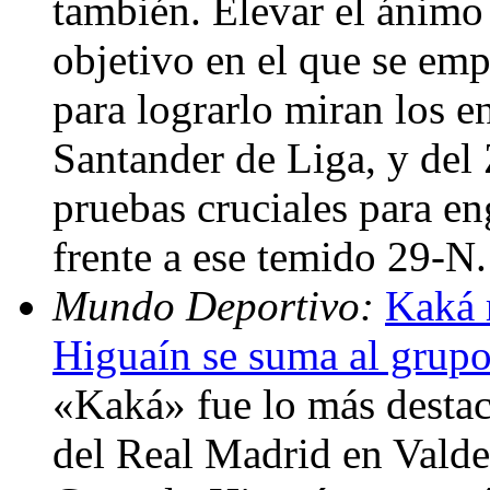
también. Elevar el ánimo d
objetivo en el que se emp
para lograrlo miran los e
Santander de Liga, y de
pruebas cruciales para en
frente a ese temido 29-N
Mundo Deportivo:
Kaká 
Higuaín se suma al grup
«Kaká» fue lo más desta
del Real Madrid en Valde