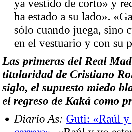
ya vestido de corto» y re
ha estado a su lado». «G
sólo cuando juega, sino 
en el vestuario y con su 
Las primeras del Real Madr
titularidad de Cristiano R
siglo, el supuesto miedo b
el regreso de Kaká como pr
Diario As:
Guti: «Raúl y 
carrera»
. «Raúl y yo esta