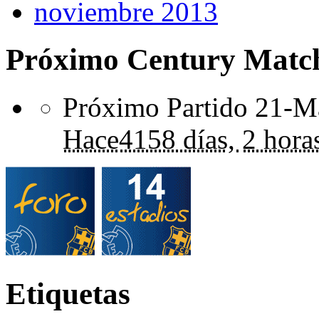
noviembre 2013
Próximo Century Matc
Próximo Partido 21-Ma
Hace
4158 días,
2 hora
Etiquetas