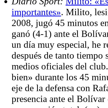
Diario Sport:
Milito: «E
importantes»
. Milito, le
2008, jugó 45 minutos en
ganó (4-1) ante el Bolíva
un día muy especial, he 
después de tanto tiempo s
medios oficiales del club
bien» durante los 45 min
eje de la defensa con Ra
presencia ante el Bolívar