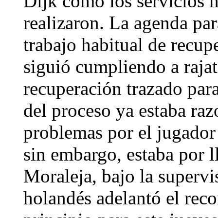
Dijk como los servicios 
realizaron. La agenda p
trabajo habitual de recu
siguió cumpliendo a rajat
recuperación trazado para
del proceso ya estaba ra
problemas por el jugador
sin embargo, estaba por ll
Moraleja, bajo la supervi
holandés adelantó el rec