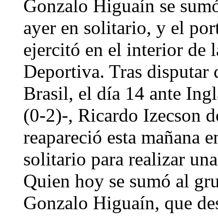
Gonzalo Higuaín se sumó 
ayer en solitario, y el p
ejercitó en el interior de
Deportiva. Tras disputar 
Brasil, el día 14 ante Ing
(0-2)-, Ricardo Izecson 
reapareció esta mañana e
solitario para realizar un
Quien hoy se sumó al gru
Gonzalo Higuaín, que des