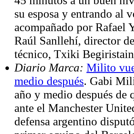
45 minutos a un buen niv
su esposa y entrando al v
acompañado por Rafael Yu
Raúl Sanllehí, director de
técnico, Txiki Begiristai
Diario Marca:
Milito vue
medio después
. Gabi Mil
año y medio después de q
ante el Manchester United
defensa argentino disput