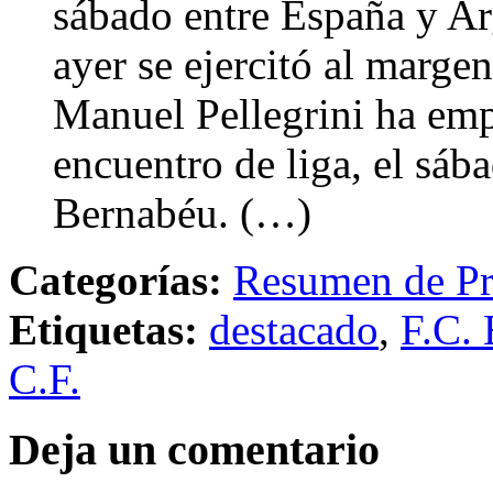
sábado entre España y Ar
ayer se ejercitó al marge
Manuel Pellegrini ha emp
encuentro de liga, el sáb
Bernabéu. (…)
Categorías:
Resumen de Pr
Etiquetas:
destacado
,
F.C. 
C.F.
Deja un comentario