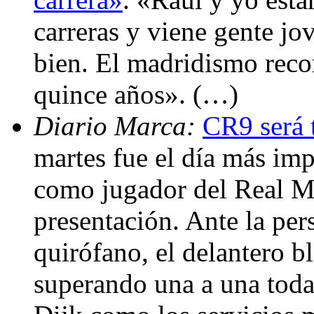
carreras y viene gente jo
bien. El madridismo reco
quince años». (…)
Diario Marca:
CR9 será 
martes fue el día más im
como jugador del Real Ma
presentación. Ante la per
quirófano, el delantero b
superando una a una todas