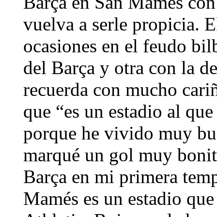
Barça en San Mamés con 
vuelva a serle propicia. 
ocasiones en el feudo bil
del Barça y otra con la de
recuerda con mucho cari
que “es un estadio al qu
porque he vivido muy bu
marqué un gol muy bonit
Barça en mi primera temp
Mamés es un estadio que le