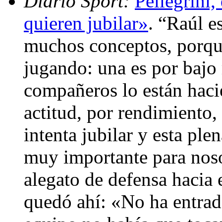
Diario Sport:
Pellegrini,
quieren jubilar»
. “Raúl e
muchos conceptos, porque
jugando: una es por bajo 
compañeros lo están hacie
actitud, por rendimiento,
intenta jubilar y esta ple
muy importante para noso
alegato de defensa hacia 
quedó ahí: «No ha entrad