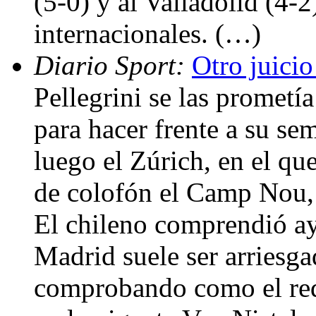
(5-0) y al Valladolid (4-2
internacionales. (…)
Diario Sport:
Otro juicio
Pellegrini se las prometí
para hacer frente a su se
luego el Zúrich, en el que
de colofón el Camp Nou, 
El chileno comprendió ay
Madrid suele ser arriesga
comprobando como el red