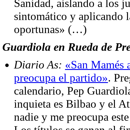
Sanidad, aislando a los j
sintomático y aplicando 
oportunas» (…)
Guardiola en Rueda de Pre
Diario As:
«San Mamés a
preocupa el partido»
. Pr
calendario, Pep Guardio
inquieta es Bilbao y el 
nadie y me preocupa este
Los títulos se ganan al f