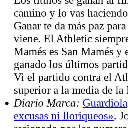
camino y lo vas haciendo
Ganar te da más paz para 
viene. El Athletic siemp
Mamés es San Mamés y el 
ganado los últimos partid
Vi el partido contra el A
superior a la media de la
Diario Marca:
Guardiola,
excusas ni lloriqueos»
. J