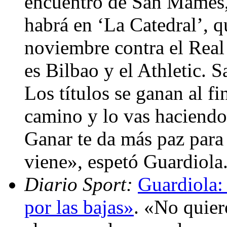
encuentro de San Mamés,
habrá en ‘La Catedral’, qu
noviembre contra el Rea
es Bilbao y el Athletic.
Los títulos se ganan al f
camino y lo vas haciendo
Ganar te da más paz para 
viene», espetó Guardiola
Diario Sport:
Guardiola:
por las bajas»
. «No quier