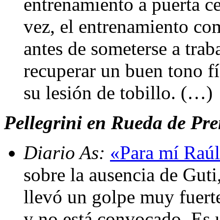
entrenamiento a puerta ce
vez, el entrenamiento co
antes de someterse a traba
recuperar un buen tono f
su lesión de tobillo. (…)
Pellegrini en Rueda de Pre
Diario As:
«Para mí Raúl
sobre la ausencia de Guti
llevó un golpe muy fuerte
y no está convocado. Es 