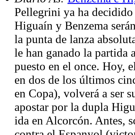
Pellegrini ya ha decidido 
Higuaín y Benzema serán 
la punta de lanza absolu
le han ganado la partida 
puesto en el once. Hoy, el
en dos de los últimos cin
en Copa), volverá a ser s
apostar por la dupla Higu
ida en Alcorcón. Antes, s
contra el Espanyol (victo