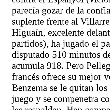
parecía gozar de la confia
suplente frente al Villarr
Higuaín, excelente delant
partidos), ha jugado el p
disputado 510 minutos de 
acumula 918. Pero Pellegr
francés ofrece su mejor ve
Benzema se le quitan los 
juego y se compenetra con
les respaldan. Han compar