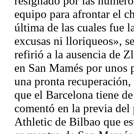
resignado por las numeros
equipo para afrontar el c
última de las cuales fue 
excusas ni lloriqueos», s
refirió a la ausencia de 
en San Mamés por unos pr
una pronta recuperación, 
que el Barcelona tiene de
comentó en la previa del 
Athletic de Bilbao que e