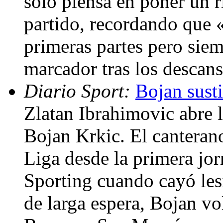
sólo piensa en poner un r
partido, recordando que
primeras partes pero siem
marcador tras los descan
Diario Sport:
Bojan susti
Zlatan Ibrahimovic abre la
Bojan Krkic. El canterano 
Liga desde la primera jor
Sporting cuando cayó les
de larga espera, Bojan vol