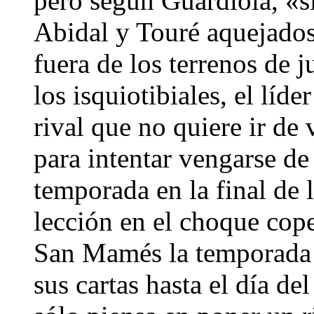
pero según Guardiola, «s
Abidal y Touré aquejados
fuera de los terrenos de 
los isquiotibiales, el lí
rival que no quiere ir de 
para intentar vengarse de 
temporada en la final de 
lección en el choque cope
San Mamés la temporada 
sus cartas hasta el día de