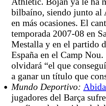
Athletic. Bojan ya le ha 
bilbaíno, siendo junto al 
en más ocasiones. El cant
temporada 2007-08 en Sa
Mestalla y en el partido 
España en el Camp Nou. D
olvidará “el que consegu
a ganar un título que co
Mundo Deportivo:
Abida
jugadores del Barça sufr