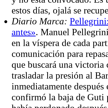
estos días, ojalá se recu
Diario Marca:
Pellegrini
antes»
. Manuel Pellegrin
en la víspera de cada par
comunicación para repasa
que buscará una victoria 
trasladar la presión al Ba
inmediatamente después e
confirmó la baja de Guti p
había perdonado después 