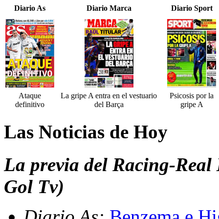
Diario As
Diario Marca
Diario Sport
Ataque
La gripe A entra en el vestuario
Psicosis por la
definitivo
del Barça
gripe A
Las Noticias de Hoy
La previa del Racing-Real
Gol Tv)
Diario As:
Benzema e Hig