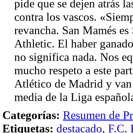
pide que se dejen atrás la
contra los vascos. «Siem
revancha. San Mamés es 
Athletic. El haber ganado
no significa nada. Nos 
mucho respeto a este parti
Atlético de Madrid y van
media de la Liga español
Categorías:
Resumen de Pr
Etiquetas:
destacado
,
F.C. 