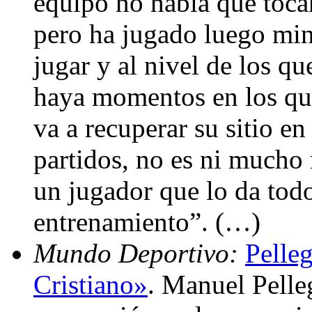
equipo no había que tocar
pero ha jugado luego min
jugar y al nivel de los q
haya momentos en los qu
va a recuperar su sitio en
partidos, no es ni mucho
un jugador que lo da todo
entrenamiento”. (…)
Mundo Deportivo:
Pelleg
Cristiano»
. Manuel Pelle