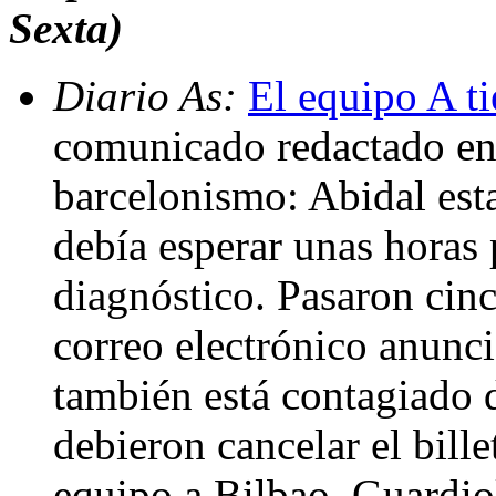
Sexta)
Diario As:
El equipo A ti
comunicado redactado en c
barcelonismo: Abidal est
debía esperar unas horas
diagnóstico. Pasaron cin
correo electrónico anunci
también está contagiado 
debieron cancelar el bille
equipo a Bilbao. Guardio