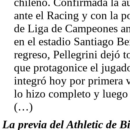
chileno. Confirmada la a
ante el Racing y con la p
de Liga de Campeones ant
en el estadio Santiago B
regreso, Pellegrini dejó 
que protagonice el jugad
integró hoy por primera v
lo hizo completo y luego 
(…)
La previa del Athletic de 