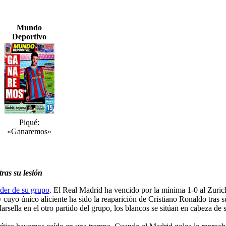
Mundo
Deportivo
Piqué:
«Ganaremos»
ras su lesión
íder de su grupo
. El Real Madrid ha vencido por la mínima 1-0 al Zuric
cuyo único aliciente ha sido la reaparición de Cristiano Ronaldo tras su
arsella en el otro partido del grupo, los blancos se sitúan en cabeza de 