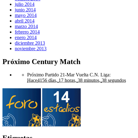
julio 2014
junio 2014
mayo 2014
abril 2014
marzo 2014
febrero 2014
enero 2014
diciembre 2013
noviembre 2013
Próximo Century Match
Próximo Partido 21-Mar Vuelta C.N. Liga
:
Hace
4156 días,
17 horas,
38 minutos,
38 segundos
Etiquetas