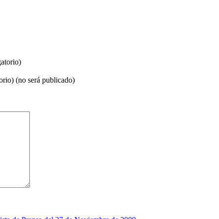
atorio)
orio) (no será publicado)