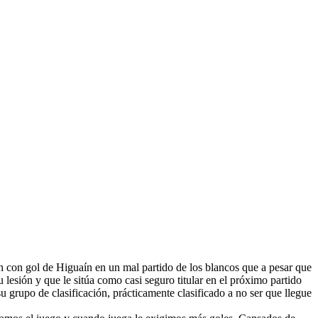
h con gol de Higuaín en un mal partido de los blancos que a pesar que
 lesión y que le sitúa como casi seguro titular en el próximo partido
su grupo de clasificación, prácticamente clasificado a no ser que llegue