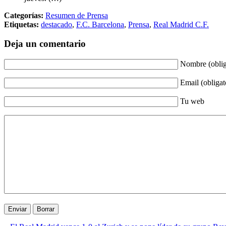
Categorías:
Resumen de Prensa
Etiquetas:
destacado
,
F.C. Barcelona
,
Prensa
,
Real Madrid C.F.
Deja un comentario
Nombre (oblig
Email (obligat
Tu web