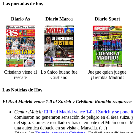
Las portadas de hoy
Diario As
Diario Marca
Diario Sport
Cristiano viene al
Lo único bueno fue
Juegue quien juegue
rescate
Cristiano
¡Tiembla Madrid!
Las Noticias de Hoy
El Real Madrid vence 1-0 al Zurich y Cristiano Ronaldo reaparece t
CenturyMatch:
El Real Madrid vence 1-0 al Zurich y se pone l
dominaron no generaron sensación de peligro en el área suiza, y 
del siglo. Con este resultado y tras el empate del Milán con el M
una auténtica debacle en su visita a Marsella. (…)