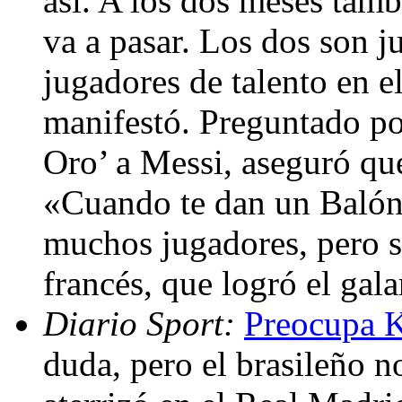
así. A los dos meses tam
va a pasar. Los dos son j
jugadores de talento en e
manifestó. Preguntado po
Oro’ a Messi, aseguró qu
«Cuando te dan un Balón
muchos jugadores, pero s
francés, que logró el ga
Diario Sport:
Preocupa 
duda, pero el brasileño n