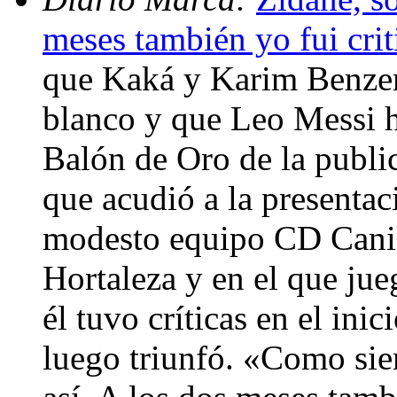
meses también yo fui cri
que Kaká y Karim Benzem
blanco y que Leo Messi 
Balón de Oro de la publi
que acudió a la presentac
modesto equipo CD Canill
Hortaleza y en el que jue
él tuvo críticas en el ini
luego triunfó. «Como siem