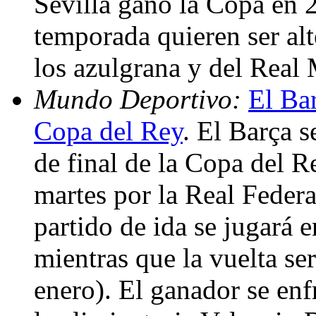
Sevilla ganó la Copa en 2
temporada quieren ser alt
los azulgrana y del Real
Mundo Deportivo:
El Bar
Copa del Rey
. El Barça s
de final de la Copa del Re
martes por la Real Feder
partido de ida se jugará
mientras que la vuelta se
enero). El ganador se enf