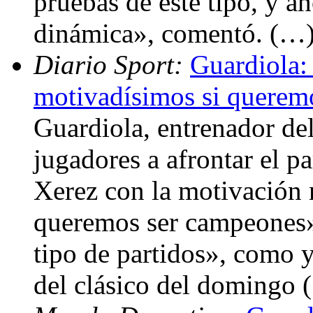
pruebas de este tipo, y a
dinámica», comentó. (…
Diario Sport:
Guardiola:
motivadísimos si queremo
Guardiola, entrenador de
jugadores a afrontar el p
Xerez con la motivación 
queremos ser campeones» 
tipo de partidos», como 
del clásico del domingo 