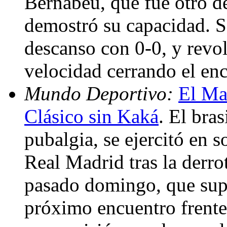
Bernabéu, que fue otro de
demostró su capacidad. Sa
descanso con 0-0, y revol
velocidad cerrando el en
Mundo Deportivo:
El Mad
Clásico sin Kaká
. El bra
pubalgia, se ejercitó en s
Real Madrid tras la derro
pasado domingo, que supon
próximo encuentro frente