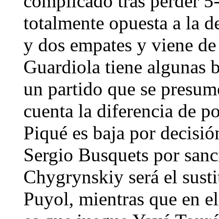
complicado tras perder 5-
totalmente opuesta a la d
y dos empates y viene de 
Guardiola tiene algunas b
un partido que se presume
cuenta la diferencia de p
Piqué es baja por decisió
Sergio Busquets por sanc
Chygrynskiy será el sust
Puyol, mientras que en e