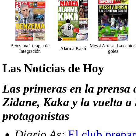
Benzema Terapia de
Messi Arrasa. La canter
Alarma Kaká
Integración
golea
Las Noticias de Hoy
Las primeras en la prensa
Zidane, Kaka y la vuelta a
protagonistas
Diario As:
El club prepar