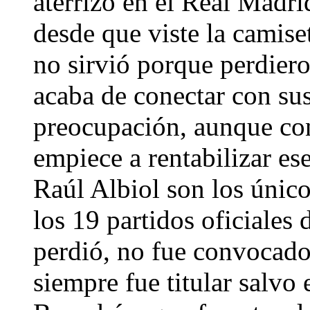
aterrizó en el Real Madri
desde que viste la camise
no sirvió porque perdiero
acaba de conectar con su
preocupación, aunque con
empiece a rentabilizar es
Raúl Albiol son los únic
los 19 partidos oficiales
perdió, no fue convocado
siempre fue titular salvo 