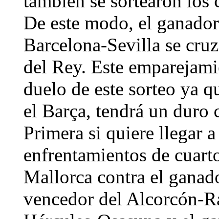
también se sortearon los c
De este modo, el ganador
Barcelona-Sevilla se cruz
del Rey. Este emparejamie
duelo de este sorteo ya q
el Barça, tendrá un duro
Primera si quiere llegar a 
enfrentamientos de cuart
Mallorca contra el ganad
vencedor del Alcorcón-Ra