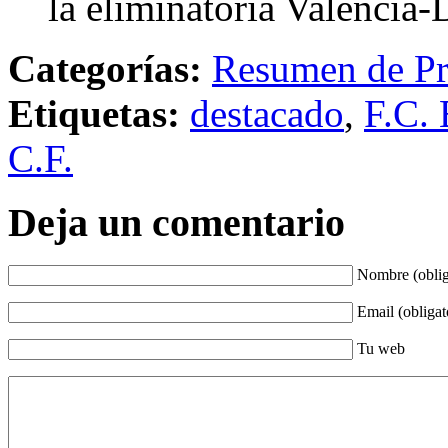
la eliminatoria Valencia
Categorías:
Resumen de Pr
Etiquetas:
destacado
,
F.C. 
C.F.
Deja un comentario
Nombre (oblig
Email (obligat
Tu web