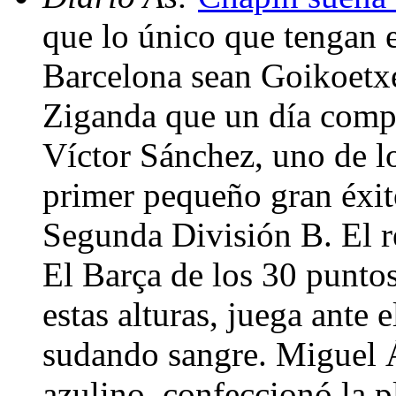
que lo único que tengan 
Barcelona sean Goikoetx
Ziganda que un día compa
Víctor Sánchez, uno de lo
primer pequeño gran éxito
Segunda División B. El re
El Barça de los 30 puntos
estas alturas, juega ante 
sudando sangre. Miguel 
azulino, confeccionó la p