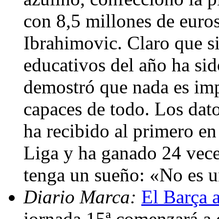
con 8,5 millones de euro
Ibrahimovic. Claro que s
educativos del año ha si
demostró que nada es imp
capaces de todo. Los dato
ha recibido al primero en 
Liga y ha ganado 24 vec
tenga un sueño: «No es 
Diario Marca:
El Barça a
jornada 15ª comenzará a d