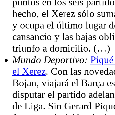
puntos en los seis partid
hecho, el Xerez sólo suma
y ocupa el último lugar de
cansancio y las bajas obl
triunfo a domicilio. (…)
Mundo Deportivo:
Piqué 
el Xerez
. Con las noveda
Bojan, viajará el Barça e
disputar el partido adela
de Liga. Sin Gerard Piqu