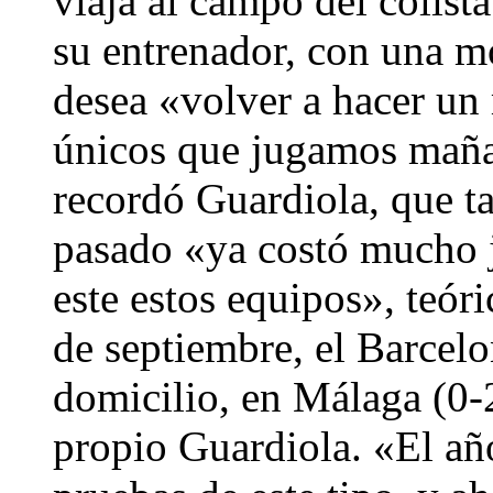
viaja al campo del colist
su entrenador, con una m
desea «volver a hacer u
únicos que jugamos maña
recordó Guardiola, que t
pasado «ya costó mucho ju
este estos equipos», teór
de septiembre, el Barcelo
domicilio, en Málaga (0-2
propio Guardiola. «El a