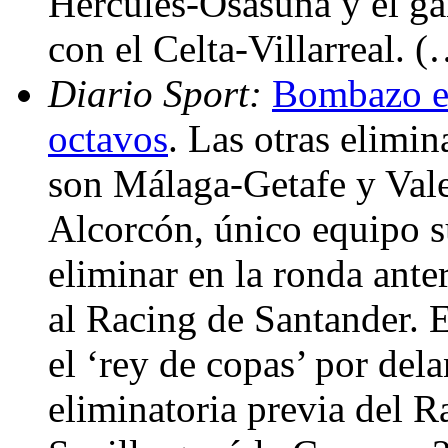
Hércules-Osasuna y el ga
con el Celta-Villarreal. 
Diario Sport:
Bombazo en
octavos
. Las otras elimin
son Málaga-Getafe y Vale
Alcorcón, único equipo s
eliminar en la ronda ante
al Racing de Santander. El
el ‘rey de copas’ por dela
eliminatoria previa del R