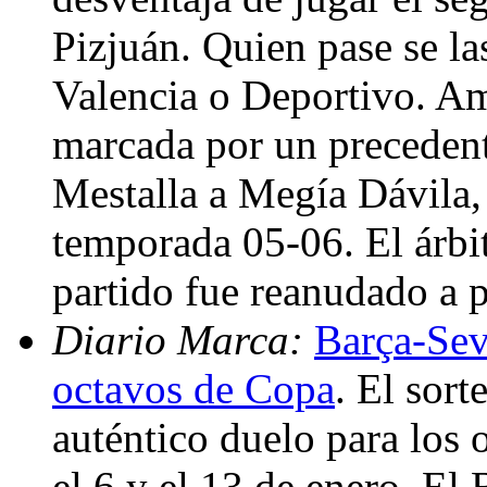
Pizjuán. Quien pase se la
Valencia o Deportivo. Am
marcada por un precedent
Mestalla a Megía Dávila,
temporada 05-06. El árbi
partido fue reanudado a 
Diario Marca:
Barça-Sevi
octavos de Copa
. El sor
auténtico duelo para los 
el 6 y el 13 de enero. El 