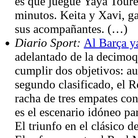
es que juegue Yayá Touré
minutos. Keita y Xavi, g
sus acompañantes. (…)
Diario Sport:
Al Barça ya
adelantado de la decimoq
cumplir dos objetivos: au
segundo clasificado, el 
racha de tres empates con
es el escenario idóneo p
El triunfo en el clásico d