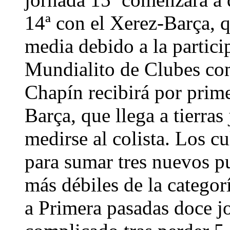
14ª con el Xerez-Barça, 
media debido a la partici
Mundialito de Clubes c
Chapín recibirá por prime
Barça, que llega a tierras
medirse al colista. Los c
para sumar tres nuevos p
más débiles de la categorí
a Primera pasadas doce jo