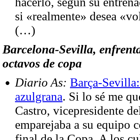
hacerlo, según su entren
si «realmente» desea «vo
(…)
Barcelona-Sevilla, enfrenta
octavos de copa
Diario As:
Barça-Sevilla:
azulgrana
. Si lo sé me q
Castro, vicepresidente del
emparejaba a su equipo c
final de la Copa. A los c