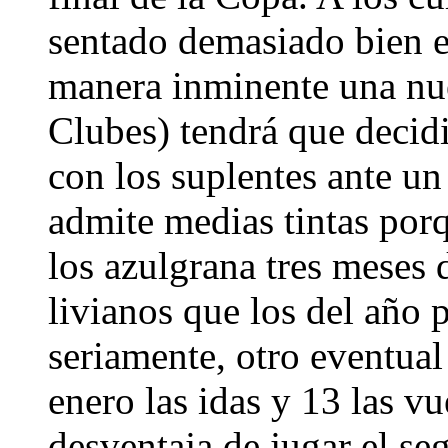
sentado demasiado bien el
manera inminente una nu
Clubes) tendrá que decidi
con los suplentes ante un
admite medias tintas porq
los azulgrana tres mese
livianos que los del año 
seriamente, otro eventual 
enero las idas y 13 las v
desventaja de jugar el se