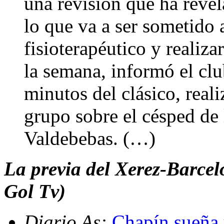
una revisión que ha revel
lo que va a ser sometido 
fisioterapéutico y realiza
la semana, informó el cl
minutos del clásico, real
grupo sobre el césped de
Valdebebas. (…)
La previa del Xerez-Barce
Gol Tv)
Diario As:
Chapín sueña 