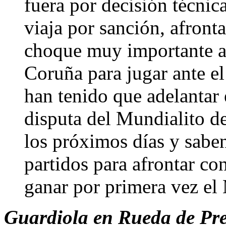
fuera por decisión técnic
viaja por sanción, afront
choque muy importante an
Coruña para jugar ante e
han tenido que adelantar 
disputa del Mundialito d
los próximos días y saben
partidos para afrontar co
ganar por primera vez el
Guardiola en Rueda de Pr