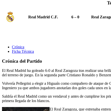
T
Real Madrid C.F.
6 – 0
Real Zarag
Crónica
Ficha Técnica
Crónica del Partido
El Real Madrid ha goleado 6-0 al Real Zaragoza tras realizar una bril
del terreno de juego. En la segunda parte Cristiano Ronaldo y Benzem
Volvería Pellegrini a elegir a Higuaín como compañero de ataque de C
Ingeniero ya que ambos jugadores anotarían dos goles cada unos en la 
Saldría el Real Madrid como un vendaval y antes de cumplirse los prim
primera llegada de los blancos.
El Real Zaragoza, que estrenaba entren