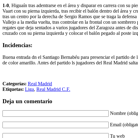
1-0
, Higuaín tras adentrarse en el área y disparar en carrera con su p
Vaart con su pierna izquierda, tras recibir el balón dentro del área y c
tras un centro por la derecha de Sergio Ramos que se traga la defens
Vallejo a la media vuelta, tras controlar en la frontal con un sombrero
regates que deja sentados a varios jugadores del Zaragoza antes de di
cruzado con su pierna izquierda y colocar el balón pegado al poste i
Incidencias:
Buena entrada dn el Santiago Bernabéu para presenciar el partido de 
de color amarillo. Antes del partido ls jugadores del Real Madrid sa
Categorías:
Real Madrid
Etiquetas:
Liga
,
Real Madrid C.F.
Deja un comentario
Nombre (oblig
Email (obligat
Tu web