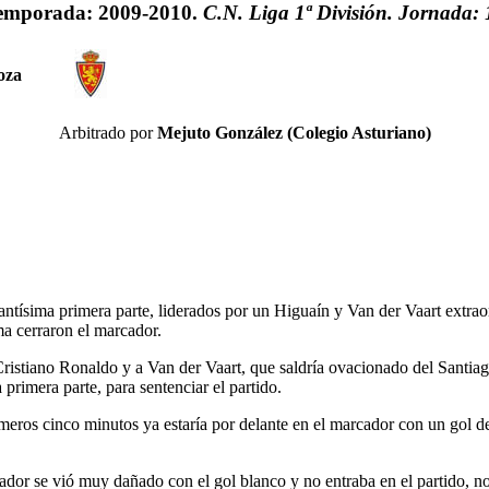
emporada: 2009-2010.
C.N. Liga 1ª División. Jornada: 
oza
Arbitrado por
Mejuto González (Colegio Asturiano)
lantísima primera parte, liderados por un Higuaín y Van der Vaart extra
a cerraron el marcador.
ristiano Ronaldo y a Van der Vaart, que saldría ovacionado del Santiag
primera parte, para sentenciar el partido.
eros cinco minutos ya estaría por delante en el marcador con un gol de
ador se vió muy dañado con el gol blanco y no entraba en el partido,