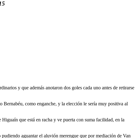
15
ordinarios y que además anotaron dos goles cada uno antes de retirarse
o Bernabéu, como enganche, y la elección le sería muy positiva al
 Higuaín que está en racha y ve puerta con suma facilidad, en la
 no pudiendo aguantar el aluvión merengue que por mediación de Van