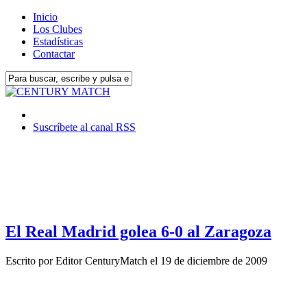
Inicio
Los Clubes
Estadísticas
Contactar
Suscríbete al canal RSS
El Real Madrid golea 6-0 al Zaragoza
Escrito por
Editor CenturyMatch
el
19 de diciembre de 2009