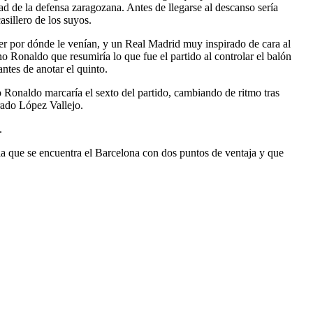
ad de la defensa zaragozana. Antes de llegarse al descanso sería
asillero de los suyos.
aber por dónde le venían, y un Real Madrid muy inspirado de cara al
no Ronaldo que resumiría lo que fue el partido al controlar el balón
ntes de anotar el quinto.
o Ronaldo marcaría el sexto del partido, cambiando de ritmo tras
erado López Vallejo.
.
n la que se encuentra el Barcelona con dos puntos de ventaja y que