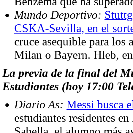
Benzema que ha superad
Mundo Deportivo:
Stutt
CSKA-Sevilla, en el sor
cruce asequible para los 
Milan o Bayern. Hleb, en
La previa de la final del M
Estudiantes (hoy 17:00 Te
Diario As:
Messi busca e
estudiantes residentes en 
Sabella, el alumno más a