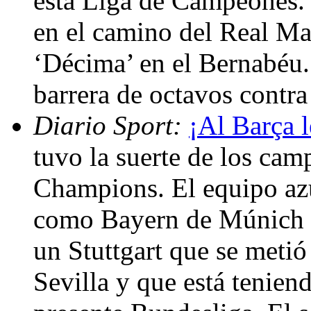
esta Liga de Campeones.
en el camino del Real Ma
‘Décima’ en el Bernabéu. 
barrera de octavos contra
Diario Sport:
¡Al Barça l
tuvo la suerte de los cam
Champions. El equipo azu
como Bayern de Múnich y 
un Stuttgart que se meti
Sevilla y que está tenie