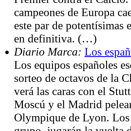
campeones de Europa caer
este par de potentísimas 
en definitiva. (…)
Diario Marca:
Los españo
Los equipos españoles esq
sorteo de octavos de la 
verá las caras con el Stut
Moscú y el Madrid peleará
Olympique de Lyon. Los n
grupo, jugarán la vuelta d