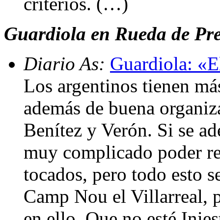
criterios. (…)
Guardiola en Rueda de Pr
Diario As:
Guardiola: «E
Los argentinos tienen más
además de buena organiz
Benítez y Verón. Si se ad
muy complicado poder re
tocados, pero todo esto s
Camp Nou el Villarreal, 
en ello. Que no esté Inies