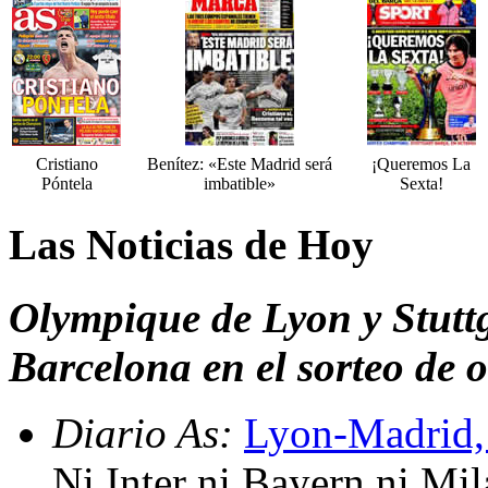
Cristiano
Benítez: «Este Madrid será
¡Queremos La
Póntela
imbatible»
Sexta!
Las Noticias de Hoy
Olympique de Lyon y Stuttg
Barcelona en el sorteo de
Diario As:
Lyon-Madrid, 
Ni Inter ni Bayern ni Mi