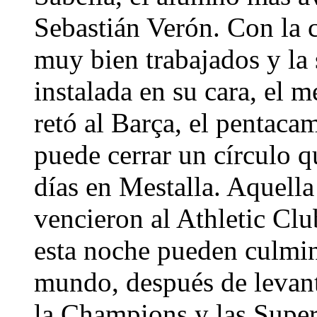
Sebastián Verón. Con la 
muy bien trabajados y la
instalada en su cara, el 
retó al Barça, el pentaca
puede cerrar un círculo 
días en Mestalla. Aquella
vencieron al Athletic Clu
esta noche pueden culmin
mundo, después de levanta
la Champions y las Super