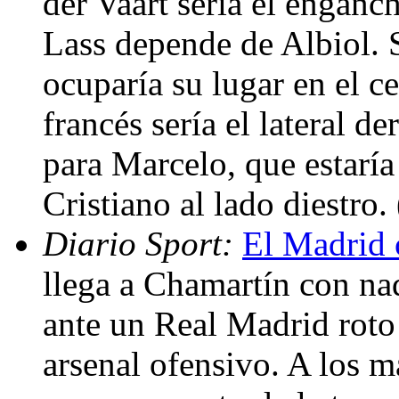
der Vaart sería el enganc
Lass depende de Albiol. 
ocuparía su lugar en el ce
francés sería el lateral d
para Marcelo, que estaría
Cristiano al lado diestro
Diario Sport:
El Madrid 
llega a Chamartín con na
ante un Real Madrid roto
arsenal ofensivo. A los ma