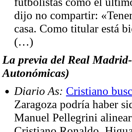
futbolistas como el últim
dijo no compartir: «Tene
casa. Como titular está b
(…)
La previa del Real Madrid
Autonómicas)
Diario As:
Cristiano bus
Zaragoza podría haber sid
Manuel Pellegrini alineara
Cristiano Ronaldo, Higu