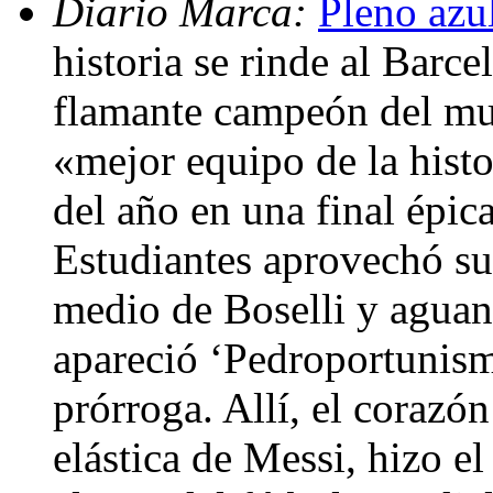
Diario Marca:
Pleno azul
historia se rinde al Barc
flamante campeón del mun
«mejor equipo de la histor
del año en una final épic
Estudiantes aprovechó su
medio de Boselli y aguan
apareció ‘Pedroportunism
prórroga. Allí, el corazó
elástica de Messi, hizo e