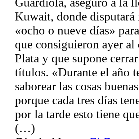
Guardiola, aseguró a la l
Kuwait, donde disputará 
«ocho o nueve días» para
que consiguieron ayer al 
Plata y que supone cerrar
títulos. «Durante el año
saborear las cosas buenas
porque cada tres días ten
por la tarde esto tiene qu
(…)