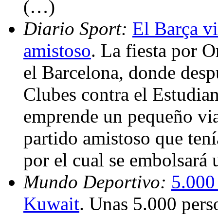
(…)
Diario Sport:
El Barça vi
amistoso
. La fiesta por 
el Barcelona, donde desp
Clubes contra el Estudia
emprende un pequeño via
partido amistoso que ten
por el cual se embolsará
Mundo Deportivo:
5.000
Kuwait
. Unas 5.000 pers