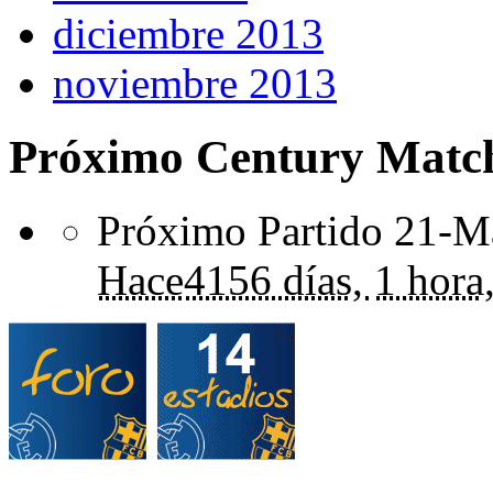
diciembre 2013
noviembre 2013
Próximo Century Matc
Próximo Partido 21-Ma
Hace
4156 días,
1 hora