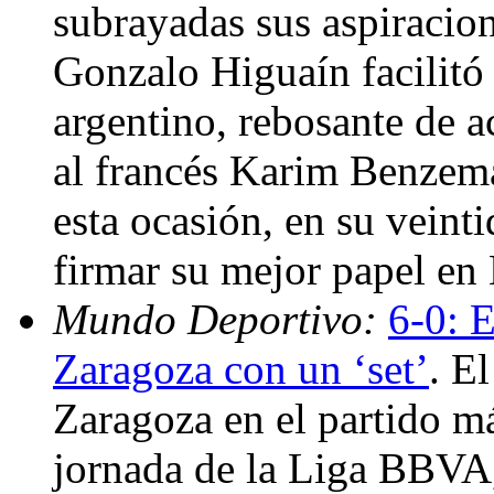
subrayadas sus aspiracion
Gonzalo Higuaín facilitó l
argentino, rebosante de 
al francés Karim Benzema
esta ocasión, en su veint
firmar su mejor papel en 
Mundo Deportivo:
6-0: 
Zaragoza con un ‘set’
. E
Zaragoza en el partido m
jornada de la Liga BBVA