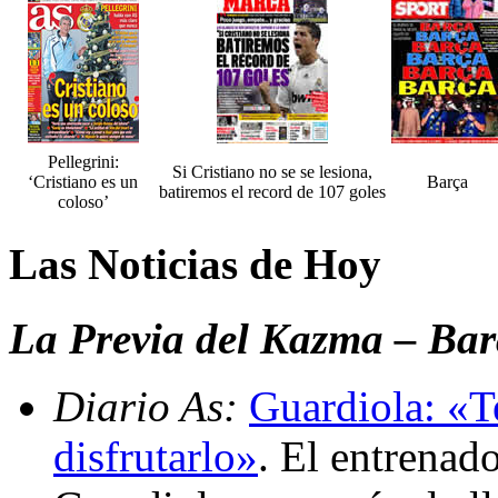
Pellegrini:
Si Cristiano no se se lesiona,
‘Cristiano es un
Barça
batiremos el record de 107 goles
coloso’
Las Noticias de Hoy
La Previa del Kazma – Bar
Diario As:
Guardiola: «T
disfrutarlo»
. El entrenad