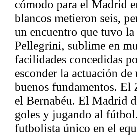
cómodo para el Madrid en
blancos metieron seis, p
un encuentro que tuvo la 
Pellegrini, sublime en mu
facilidades concedidas p
esconder la actuación de
buenos fundamentos. El Z
el Bernabéu. El Madrid di
goles y jugando al fútbo
futbolista único en el eq