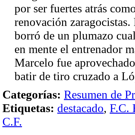
por ser fuertes atrás com
renovación zaragocistas. 
borró de un plumazo cual
en mente el entrenador m
Marcelo fue aprovechado p
batir de tiro cruzado a L
Categorías:
Resumen de Pr
Etiquetas:
destacado
,
F.C. 
C.F.