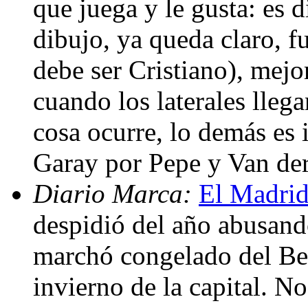
que juega y le gusta: es d
dibujo, ya queda claro, f
debe ser Cristiano), mejo
cuando los laterales llegan
cosa ocurre, lo demás es 
Garay por Pepe y Van de
Diario Marca:
El Madrid
despidió del año abusand
marchó congelado del Ber
invierno de la capital. N