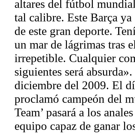
altares del fútbol mundia
tal calibre. Este Barça ya
de este gran deporte. Ten
un mar de lágrimas tras e
irrepetible. Cualquier c
siguientes será absurda».
diciembre del 2009. El dí
proclamó campeón del mu
Team’ pasará a los anales
equipo capaz de ganar los