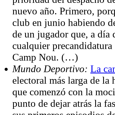
nuevo año. Primero, porq
club en junio habiendo de
de un jugador que, a día 
cualquier precandidatura q
Camp Nou. (…)
Mundo Deportivo:
La ca
electoral más larga de la 
que comenzó con la moció
punto de dejar atrás la fas
sus primeros episodios d