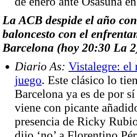
de enero ante Osasuna en
La ACB despide el año con 
baloncesto con el enfrenta
Barcelona (hoy 20:30 La 2
Diario As:
Vistalegre: el
juego
. Este clásico lo t
Barcelona ya es de por sí 
viene con picante añadido
presencia de Ricky Rubi
dijo ‘no’ a Florentino Pé