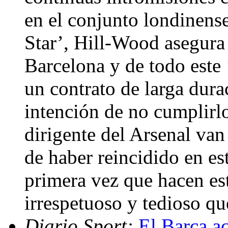
en el conjunto londinense
Star’, Hill-Wood asegura 
Barcelona y de todo este
un contrato de larga dura
intención de no cumplirl
dirigente del Arsenal van
de haber reincidido en est
primera vez que hacen es
irrespetuoso y tedioso q
Diario Sport:
El Barça a