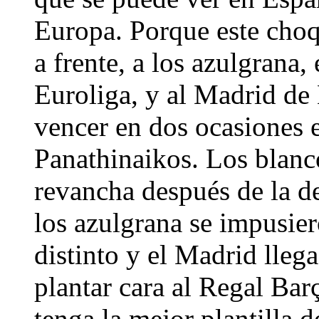
Europa. Porque este choqu
a frente, a los azulgrana,
Euroliga, y al Madrid de
vencer en dos ocasiones 
Panathinaikos. Los blanc
revancha después de la d
los azulgrana se impusier
distinto y el Madrid lleg
plantar cara al Regal Ba
tenga la mejor plantilla 