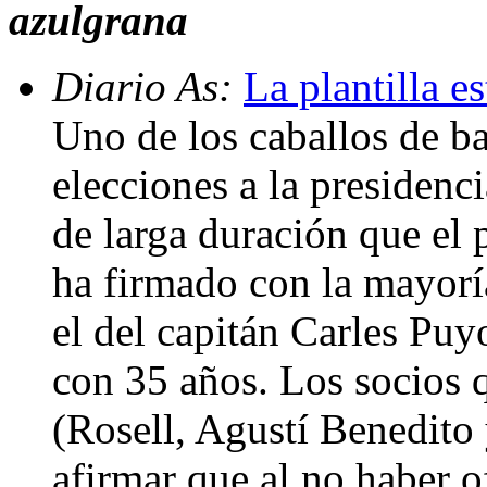
azulgrana
Diario As:
La plantilla e
Uno de los caballos de ba
elecciones a la presidenc
de larga duración que el 
ha firmado con la mayorí
el del capitán Carles Puy
con 35 años. Los socios 
(Rosell, Agustí Benedito
afirmar que al no haber o