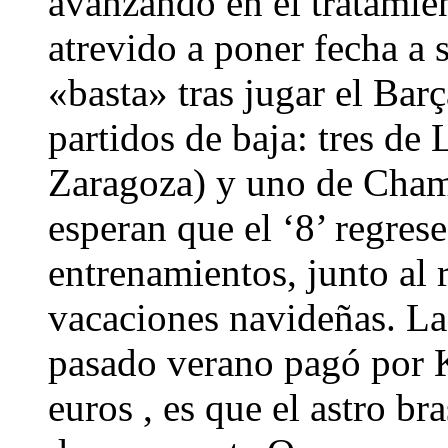
avanzando en el tratamien
atrevido a poner fecha a 
«basta» tras jugar el Bar
partidos de baja: tres de
Zaragoza) y uno de Champ
esperan que el ‘8’ regres
entrenamientos, junto al r
vacaciones navideñas. La
pasado verano pagó por K
euros , es que el astro b