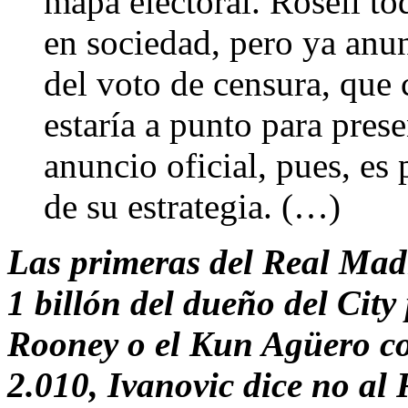
mapa electoral. Rosell t
en sociedad, pero ya anu
del voto de censura, que
estaría a punto para pres
anuncio oficial, pues, es
de su estrategia. (…)
Las primeras del Real Madr
1 billón del dueño del City
Rooney o el Kun Agüero c
2.010, Ivanovic dice no al