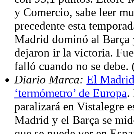
y Comercio, sabe leer mu
precedente esta temporada
Madrid dominó al Barça y 
dejaron ir la victoria. Fu
falló cuando no se debe.
Diario Marca:
El Madrid
‘termómetro’ de Europa
.
paralizará en Vistalegre 
Madrid y el Barça se mid
que se puede ver en Espa