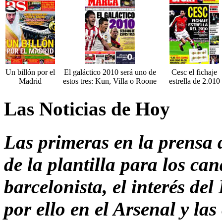
Un billón por el
El galáctico 2010 será uno de
Cesc el fichaje
Madrid
estos tres: Kun, Villa o Roone
estrella de 2.010
Las Noticias de Hoy
Las primeras en la prensa 
de la plantilla para los ca
barcelonista, el interés de
por ello en el Arsenal y la