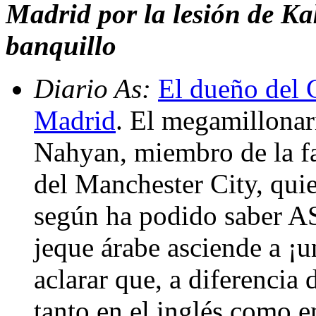
Madrid por la lesión de Ka
banquillo
Diario As:
El dueño del C
Madrid
. El megamillona
Nahyan, miembro de la f
del Manchester City, qui
según ha podido saber AS.
jeque árabe asciende a ¡u
aclarar que, a diferencia 
tanto en el inglés como e