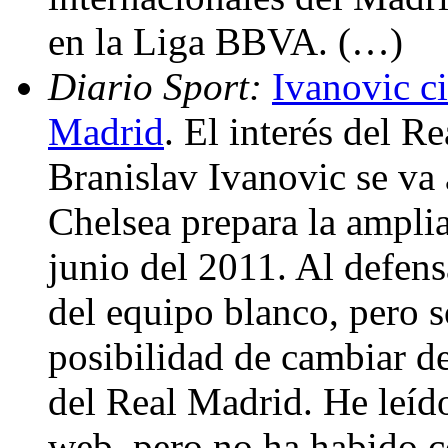
en la Liga BBVA. (…)
Diario Sport:
Ivanovic ci
Madrid
. El interés del R
Branislav Ivanovic se va 
Chelsea prepara la amplia
junio del 2011. Al defens
del equipo blanco, pero s
posibilidad de cambiar de
del Real Madrid. He leído
web, pero no ha habido c