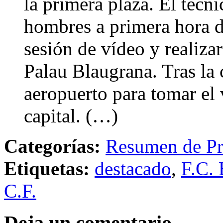
la primera plaza. El técn
hombres a primera hora d
sesión de vídeo y realiza
Palau Blaugrana. Tras la c
aeropuerto para tomar el 
capital. (…)
Categorías:
Resumen de Pr
Etiquetas:
destacado
,
F.C. 
C.F.
Deja un comentario