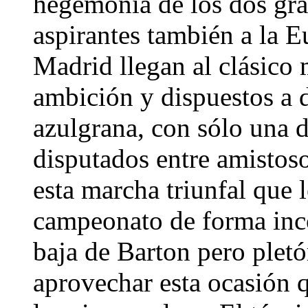
hegemonía de los dos gr
aspirantes también a la E
Madrid llegan al clásico
ambición y dispuestos a 
azulgrana, con sólo una 
disputados entre amistoso
esta marcha triunfal que l
campeonato de forma inco
baja de Barton pero pletó
aprovechar esta ocasión q