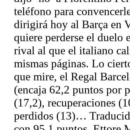
teléfono para convencerl
dirigirá hoy al Barça en 
quiere perderse el duelo 
rival al que el italiano c
mismas páginas. Lo cierto
que mire, el Regal Barce
(encaja 62,2 puntos por pa
(17,2), recuperaciones (
perdidos (13)… Traducid
con 95,1 puntos. Ettore 