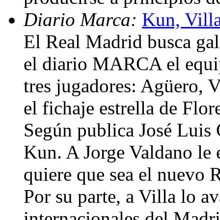
Diario Marca:
Kun, Vill
El Real Madrid busca gal
el diario MARCA el equi
tres jugadores: Agüero, V
el fichaje estrella de Flo
Según publica José Luis C
Kun. A Jorge Valdano le e
quiere que sea el nuevo 
Por su parte, a Villa lo a
internacionales del Madr