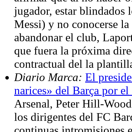
jugador, estar blindados 
Messi) y no conocerse la
abandonar el club, Laport
que fuera la próxima dire
contractual del la plantil
Diario Marca:
El preside
narices» del Barça por el
Arsenal, Peter Hill-Wood
los dirigentes del FC Barc
continuas intromisiones e