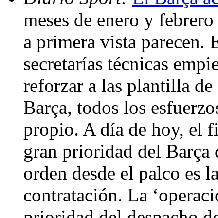
meses de enero y febrero
a primera vista parecen. 
secretarías técnicas empi
reforzar a las plantilla d
Barça, todos los esfuerzo
propio. A día de hoy, el 
gran prioridad del Barça 
orden desde el palco es l
contratación. La ‘operaci
prioridad del despacho de 