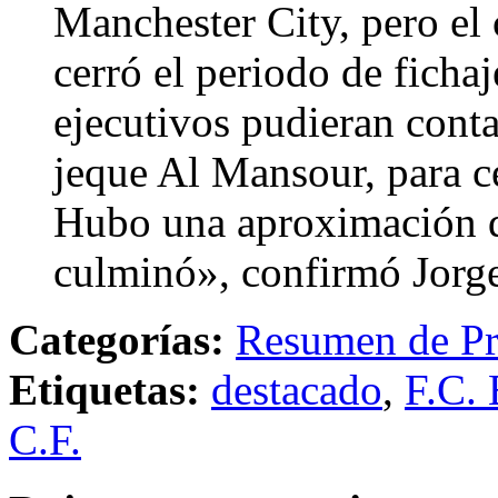
Manchester City, pero el 
cerró el periodo de fichaj
ejecutivos pudieran conta
jeque Al Mansour, para c
Hubo una aproximación de
culminó», confirmó Jorg
Categorías:
Resumen de Pr
Etiquetas:
destacado
,
F.C. 
C.F.