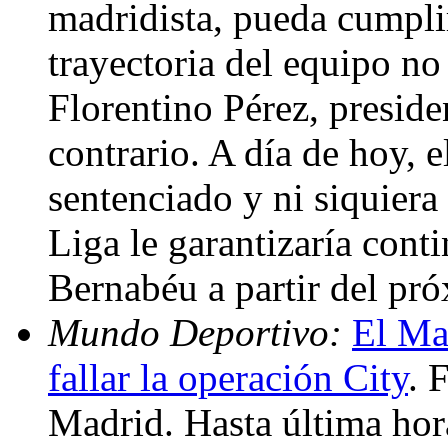
madridista, pueda cumplir
trayectoria del equipo no
Florentino Pérez, presid
contrario. A día de hoy, e
sentenciado y ni siquiera
Liga le garantizaría cont
Bernabéu a partir del pr
Mundo Deportivo:
El Ma
fallar la operación City
. 
Madrid. Hasta última hora