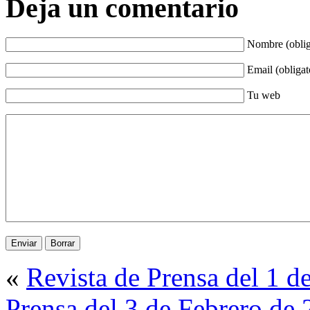
Deja un comentario
Nombre (oblig
Email (obligat
Tu web
«
Revista de Prensa del 1 d
Prensa del 3 de Febrero de