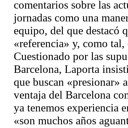
comentarios sobre las act
jornadas como una maner
equipo, del que destacó q
«referencia» y, como tal, 
Cuestionado por las supue
Barcelona, Laporta insist
que buscan «presionar» al 
ventaja del Barcelona co
ya tenemos experiencia en
«son muchos años aguant