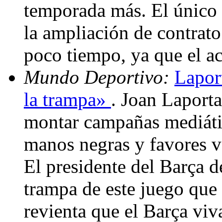
temporada más. El único f
la ampliación de contrato
poco tiempo, ya que el a
Mundo Deportivo:
Lapor
la trampa»
. Joan Laporta
montar campañas mediátic
manos negras y favores va
El presidente del Barça d
trampa de este juego que
revienta que el Barça vi