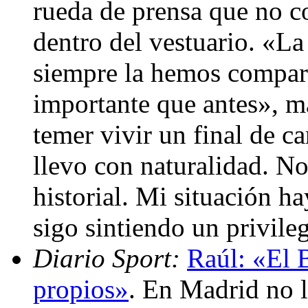
rueda de prensa que no c
dentro del vestuario. «La
siempre la hemos compart
importante que antes», m
temer vivir un final de c
llevo con naturalidad. No
historial. Mi situación h
sigo sintiendo un privil
Diario Sport:
Raúl: «El B
propios»
. En Madrid no l