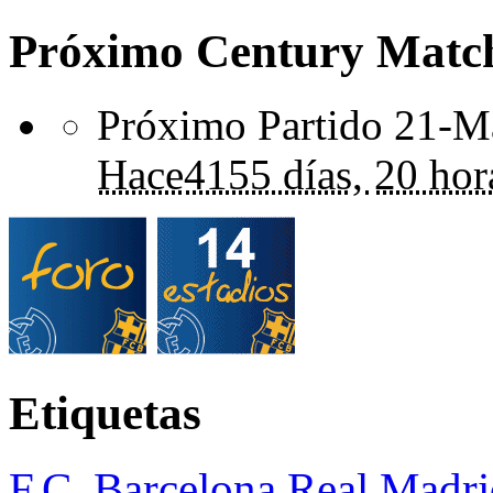
Próximo Century Matc
Próximo Partido 21-Ma
Hace
4155 días,
20 hor
Etiquetas
F.C. Barcelona
Real Madri