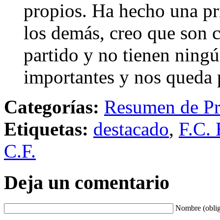
propios. Ha hecho una p
los demás, creo que son 
partido y no tienen ningú
importantes y nos queda 
Categorías:
Resumen de Pr
Etiquetas:
destacado
,
F.C. 
C.F.
Deja un comentario
Nombre (oblig