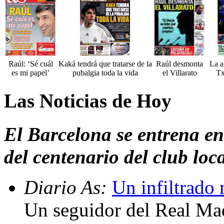
Raúl: ‘Sé cuál
Kaká tendrá que tratarse de la
Raúl desmonta
La a
es mi papel’
pubalgia toda la vida
el Villarato
Tx
Las Noticias de Hoy
El Barcelona se entrena en
del centenario del club loca
Diario As:
Un infiltrado 
Un seguidor del Real Mad