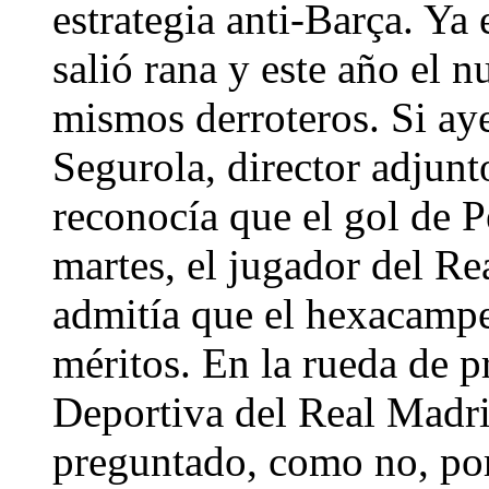
estrategia anti-Barça. Ya
salió rana y este año el 
mismos derroteros. Si aye
Segurola, director adjun
reconocía que el gol de P
martes, el jugador del R
admitía que el hexacampe
méritos. En la rueda de p
Deportiva del Real Madrid
preguntado, como no, por 