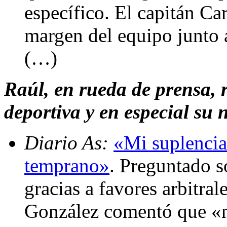
específico. El capitán Ca
margen del equipo junto a
(…)
Raúl, en rueda de prensa, 
deportiva y en especial su 
Diario As:
«Mi suplencia 
temprano»
. Preguntado so
gracias a favores arbitral
González comentó que «n