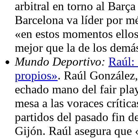
arbitral en torno al Barça
Barcelona va líder por m
«en estos momentos ellos
mejor que la de los demá
Mundo Deportivo:
Raúl:
propios»
. Raúl González,
echado mano del fair pla
mesa a las voraces crítica
partidos del pasado fin d
Gijón. Raúl asegura que «