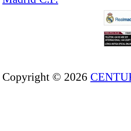
Copyright © 2026
CENTU