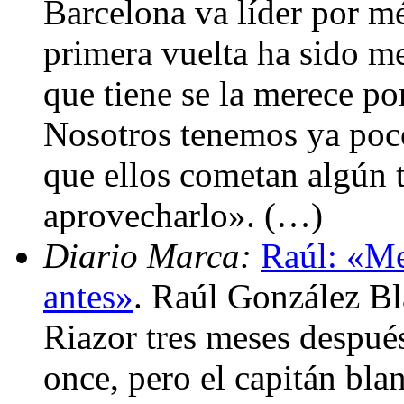
Barcelona va líder por mé
primera vuelta ha sido me
que tiene se la merece po
Nosotros tenemos ya poc
que ellos cometan algún 
aprovecharlo». (…)
Diario Marca:
Raúl: «Me
antes»
. Raúl González Bla
Riazor tres meses después
once, pero el capitán bla