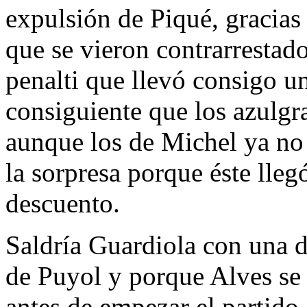
expulsión de Piqué, gracias
que se vieron contrarrestad
penalti que llevó consigo u
consiguiente que los azulgr
aunque los de Michel ya no
la sorpresa porque éste llegó
descuento.
Saldría Guardiola con una d
de Puyol y porque Alves se 
antes de empezar el partido,