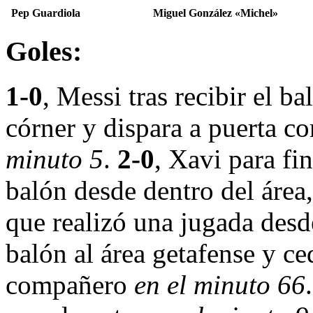
Pep Guardiola
Miguel González «Michel»
Goles:
1-0
, Messi tras recibir el ba
córner y dispara a puerta c
minuto 5
.
2-0
, Xavi para fi
balón desde dentro del área,
que realizó una jugada desd
balón al área getafense y ce
compañero
en el minuto 66