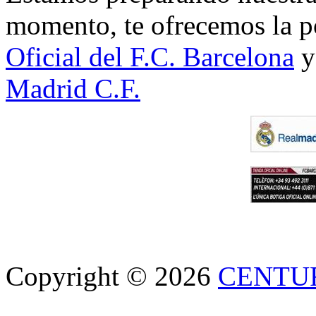
momento, te ofrecemos la po
Oficial del F.C. Barcelona
y
Madrid C.F.
Copyright © 2026
CENTU