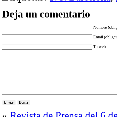
Deja un comentario
Nombre (oblig
Email (obligat
Tu web
«
Revista de Prensa del 6 d