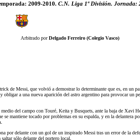
emporada: 2009-2010.
C.N. Liga 1ª División. Jornada: 
Arbitrado por
Delgado Ferreiro (Colegio Vasco)
ick de Messi, que volvió a demostrar lo determinante que es, en un part
tos y obligar a una nueva aparición del astro argentino para provocar u
medio del campo con Touré, Keita y Busquets, ante la baja de Xavi Hern
e se mantiene tocado por problemas en su espalda, y en la delantera p
a.
na por delante con un gol de un inspirado Messi tras un error de la defe
 saltar sólo delante del portero local.