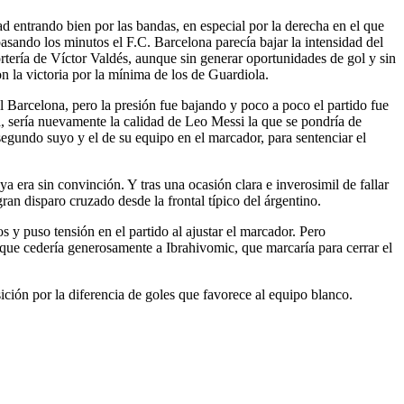
d entrando bien por las bandas, en especial por la derecha en el que
asando los minutos el F.C. Barcelona parecía bajar la intensidad del
ortería de Víctor Valdés, aunque sin generar oportunidades de gol y sin
on la victoria por la mínima de los de Guardiola.
 Barcelona, pero la presión fue bajando y poco a poco el partido fue
, sería nuevamente la calidad de Leo Messi la que se pondría de
segundo suyo y el de su equipo en el marcador, para sentenciar el
a era sin convinción. Y tras una ocasión clara e inverosimil de fallar
ran disparo cruzado desde la frontal típico del árgentino.
s y puso tensión en el partido al ajustar el marcador. Pero
 que cedería generosamente a Ibrahivomic, que marcaría para cerrar el
ición por la diferencia de goles que favorece al equipo blanco.