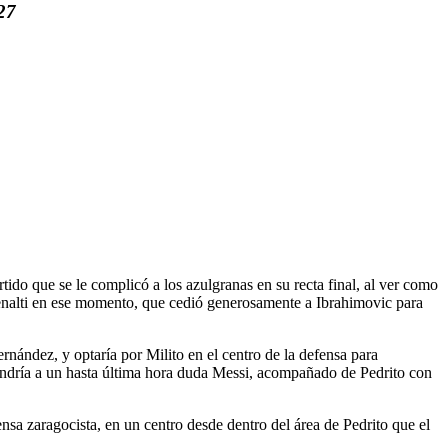
27
ido que se le complicó a los azulgranas en su recta final, al ver como
n penalti en ese momento, que cedió generosamente a Ibrahimovic para
ández, y optaría por Milito en el centro de la defensa para
ondría a un hasta última hora duda Messi, acompañado de Pedrito con
nsa zaragocista, en un centro desde dentro del área de Pedrito que el