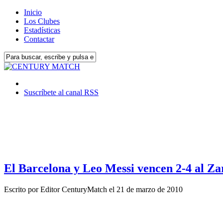
Inicio
Los Clubes
Estadísticas
Contactar
Suscríbete al canal RSS
El Barcelona y Leo Messi vencen 2-4 al Z
Escrito por
Editor CenturyMatch
el
21 de marzo de 2010