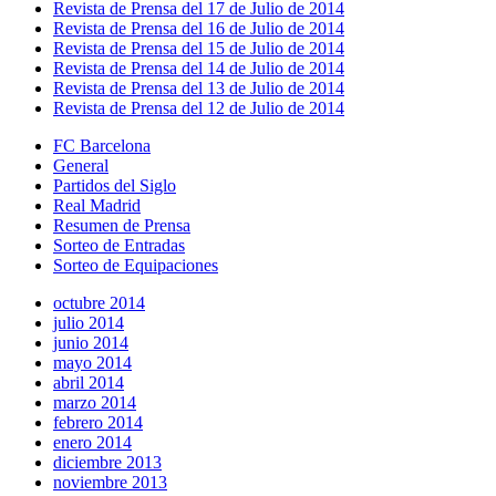
Revista de Prensa del 17 de Julio de 2014
Revista de Prensa del 16 de Julio de 2014
Revista de Prensa del 15 de Julio de 2014
Revista de Prensa del 14 de Julio de 2014
Revista de Prensa del 13 de Julio de 2014
Revista de Prensa del 12 de Julio de 2014
FC Barcelona
General
Partidos del Siglo
Real Madrid
Resumen de Prensa
Sorteo de Entradas
Sorteo de Equipaciones
octubre 2014
julio 2014
junio 2014
mayo 2014
abril 2014
marzo 2014
febrero 2014
enero 2014
diciembre 2013
noviembre 2013