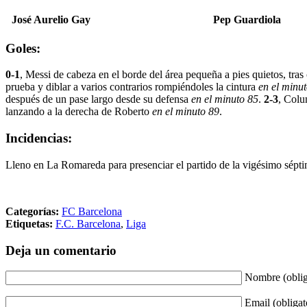
José Aurelio Gay
Pep Guardiola
Goles:
0-1
, Messi de cabeza en el borde del área pequeña a pies quietos, tras
prueba y diblar a varios contrarios rompiéndoles la cintura
en el minu
después de un pase largo desde su defensa
en el minuto 85
.
2-3
, Colu
lanzando a la derecha de Roberto
en el minuto 89
.
Incidencias:
Lleno en La Romareda para presenciar el partido de la vigésimo sépt
Categorías:
FC Barcelona
Etiquetas:
F.C. Barcelona
,
Liga
Deja un comentario
Nombre (oblig
Email (obligat