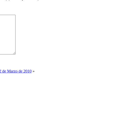
22 de Marzo de 2010
»