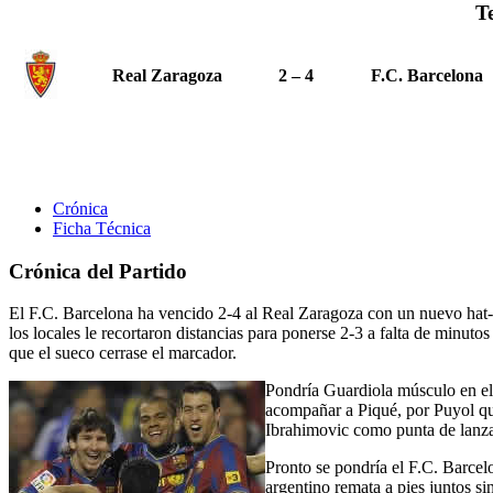
T
Real Zaragoza
2 – 4
F.C. Barcelona
Crónica
Ficha Técnica
Crónica del Partido
El F.C. Barcelona ha vencido 2-4 al Real Zaragoza con un nuevo hat-tr
los locales le recortaron distancias para ponerse 2-3 a falta de minu
que el sueco cerrase el marcador.
Pondría Guardiola músculo en el 
acompañar a Piqué, por Puyol qu
Ibrahimovic como punta de lanz
Pronto se pondría el F.C. Barcelo
argentino remata a pies juntos sin