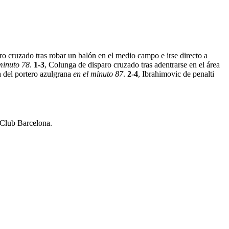
ro cruzado tras robar un balón en el medio campo e irse directo a
minuto 78
.
1-3
, Colunga de disparo cruzado tras adentrarse en el área
ha del portero azulgrana
en el minuto 87
.
2-4
, Ibrahimovic de penalti
 Club Barcelona.