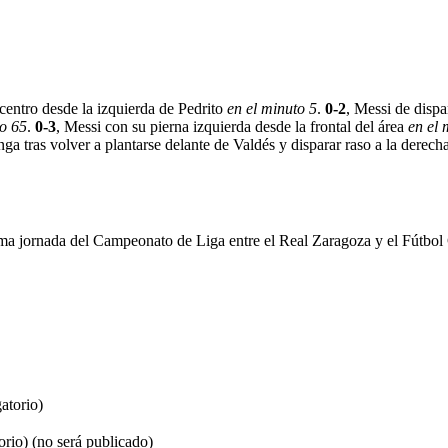
 centro desde la izquierda de Pedrito
en el minuto 5
.
0-2
, Messi de dispa
to 65
.
0-3
, Messi con su pierna izquierda desde la frontal del área
en el 
nga tras volver a plantarse delante de Valdés y disparar raso a la derec
ima jornada del Campeonato de Liga entre el Real Zaragoza y el Fútbol
atorio)
orio) (no será publicado)