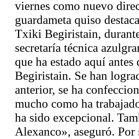
viernes como nuevo direc
guardameta quiso destacar
Txiki Begiristain, durante
secretaría técnica azulgr
que ha estado aquí antes
Begiristain. Se han logra
anterior, se ha confeccio
mucho como ha trabajado e
ha sido excepcional. Tamb
Alexanco», aseguró. Por s