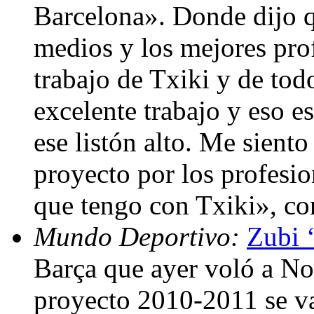
Barcelona». Donde dijo q
medios y los mejores prof
trabajo de Txiki y de to
excelente trabajo y eso e
ese listón alto. Me sient
proyecto por los profesio
que tengo con Txiki», c
Mundo Deportivo:
Zubi ‘
Barça que ayer voló a Nor
proyecto 2010-2011 se va