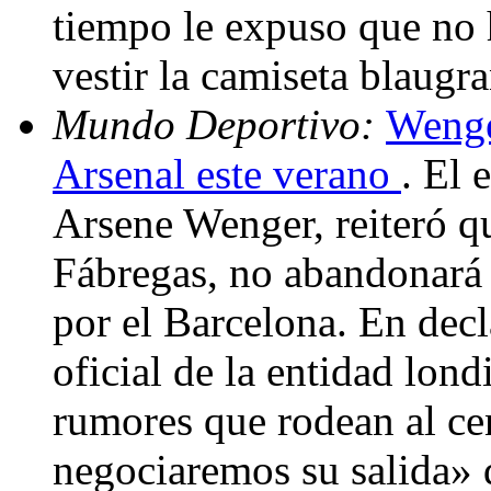
tiempo le expuso que no
vestir la camiseta blaug
Mundo Deportivo:
Wenge
Arsenal este verano
. El 
Arsene Wenger, reiteró qu
Fábregas, no abandonará 
por el Barcelona. En dec
oficial de la entidad lond
rumores que rodean al ce
negociaremos su salida» 