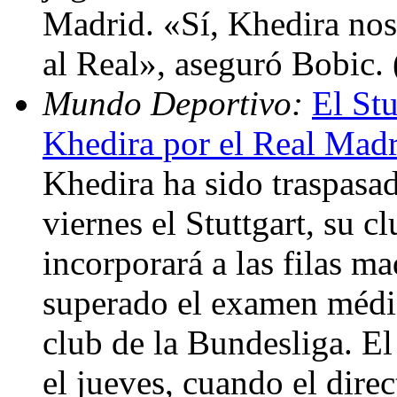
Madrid. «Sí, Khedira nos
al Real», aseguró Bobic.
Mundo Deportivo:
El Stu
Khedira por el Real Mad
Khedira ha sido traspasa
viernes el Stuttgart, su c
incorporará a las filas m
superado el examen médic
club de la Bundesliga. El
el jueves, cuando el direc