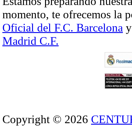
Estamos preparando nuestra 
momento, te ofrecemos la po
Oficial del F.C. Barcelona
y
Madrid C.F.
Copyright © 2026
CENTU