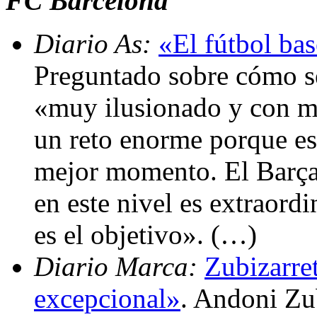
FC Barcelona
Diario As:
«El fútbol bas
Preguntado sobre cómo se
«muy ilusionado y con m
un reto enorme porque est
mejor momento. El Barça 
en este nivel es extraord
es el objetivo». (…)
Diario Marca:
Zubizarret
excepcional»
. Andoni Zub