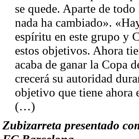
se quede. Aparte de todo 
nada ha cambiado». «Hay
espíritu en este grupo y 
estos objetivos. Ahora ti
acaba de ganar la Copa d
crecerá su autoridad dura
objetivo que tiene ahora 
(…)
Zubizarreta presentado com