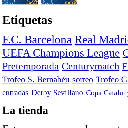
Etiquetas
F.C. Barcelona
Real Madri
UEFA Champions League
C
Pretemporada
Centurymatch
F
Trofeo S. Bernabéu
sorteo
Trofeo 
entradas
Derby Sevillano
Copa Catalun
La tienda