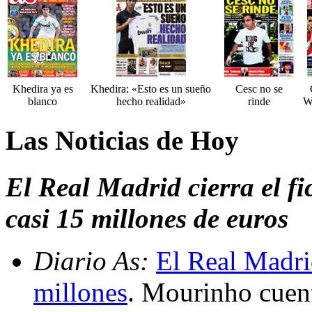
Khedira ya es
Khedira: «Esto es un sueño
Cesc no se
blanco
hecho realidad»
rinde
W
Las Noticias de Hoy
El Real Madrid cierra el f
casi 15 millones de euros
Diario As:
El Real Madri
millones
. Mourinho cuent