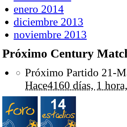
enero 2014
diciembre 2013
noviembre 2013
Próximo Century Matc
Próximo Partido 21-Ma
Hace
4160 días,
1 hora