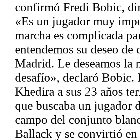
confirmó Fredi Bobic, dir
«Es un jugador muy impor
marcha es complicada para
entendemos su deseo de c
Madrid. Le deseamos la m
desafío», declaró Bobic.
Khedira a sus 23 años t
que buscaba un jugador de
campo del conjunto blanco
Ballack y se convirtió en