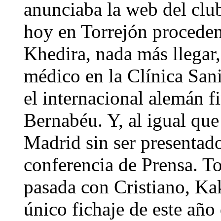
anunciaba la web del club
hoy en Torrejón procedent
Khedira, nada más llegar,
médico en la Clínica San
el internacional alemán f
Bernabéu. Y, al igual qu
Madrid sin ser presentad
conferencia de Prensa. T
pasada con Cristiano, K
único fichaje de este año