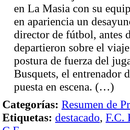
en La Masia con su equip
en apariencia un desayuno
director de fútbol, antes 
departieron sobre el viaj
postura de fuerza del jug
Busquets, el entrenador d
puesta en escena. (…)
Categorías:
Resumen de Pr
Etiquetas:
destacado
,
F.C. 