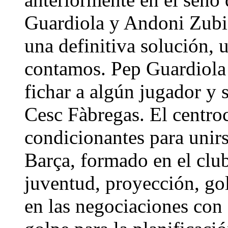
Guardiola y Andoni Zubiz
una definitiva solución, 
contamos. Pep Guardiola 
fichar a algún jugador y 
Cesc Fàbregas. El centro
condicionantes para unir
Barça, formado en el club
juventud, proyección, gol
en las negociaciones con