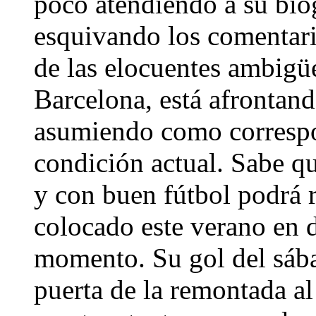
poco atendiendo a su biog
esquivando los comentario
de las elocuentes ambigü
Barcelona, está afrontand
asumiendo como correspon
condición actual. Sabe q
y con buen fútbol podrá r
colocado este verano en 
momento. Su gol del sábad
puerta de la remontada al