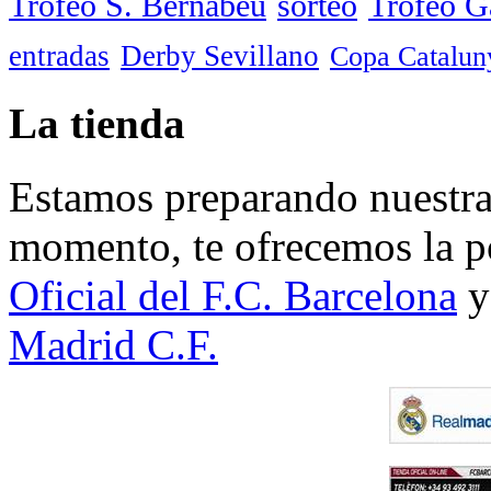
Trofeo S. Bernabéu
sorteo
Trofeo 
entradas
Derby Sevillano
Copa Catalun
La tienda
Estamos preparando nuestra 
momento, te ofrecemos la po
Oficial del F.C. Barcelona
y
Madrid C.F.