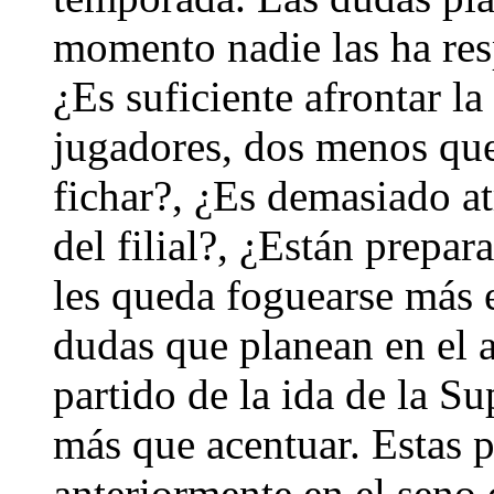
momento nadie las ha res
¿Es suficiente afrontar l
jugadores, dos menos que
fichar?, ¿Es demasiado at
del filial?, ¿Están prepar
les queda foguearse más 
dudas que planean en el a
partido de la ida de la 
más que acentuar. Estas 
anteriormente en el seno 