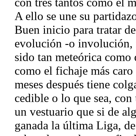
con tres tantos como el 
A ello se une su partidaz
Buen inicio para tratar d
evolución -o involución,
sido tan meteórica como d
como el fichaje más caro 
meses después tiene colgad
cedible o lo que sea, con 
un vestuario que si de al
ganada la última Liga, de