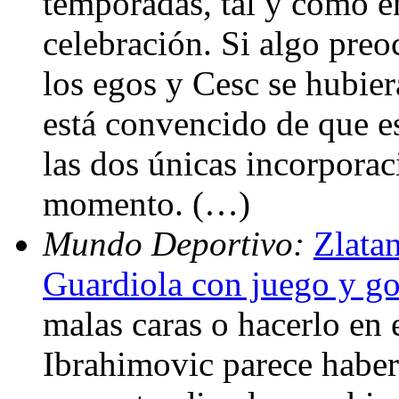
temporadas, tal y como e
celebración. Si algo preo
los egos y Cesc se hubie
está convencido de que es
las dos únicas incorporac
momento. (…)
Mundo Deportivo:
Zlata
Guardiola con juego y go
malas caras o hacerlo en 
Ibrahimovic parece haber