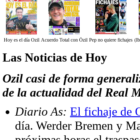
Hoy es el día Ozil
Acuerdo Total con Özil
Pep no quiere fichajes
(I
Las Noticias de Hoy
Ozil casi de forma general
de la actualidad del Real 
Diario As:
El fichaje de 
día. Werder Bremen y Mad
próximas horas el traspas