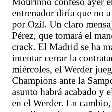
Mourinho confesó ayer e
entrenador diría que no a
por Ozil. Un claro mensaj
Pérez, que tomará el mand
crack. El Madrid se ha m
intentar cerrar la contrat
miércoles, el Werder juega
Champions ante la Sampdo
asunto habrá acabado y e
en el Werder. En cambio, 