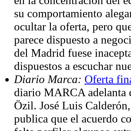
en la concentración del e
su comportamiento alegan
ocultar la oferta, pero q
parece dispuesto a negoc
del Madrid fuese inacept
dispuestos a escuchar nu
Diario Marca:
Oferta fin
diario MARCA adelanta q
Özil. José Luis Calderón
publica que el acuerdo co