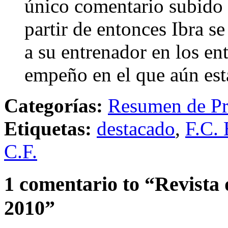
único comentario subido 
partir de entonces Ibra se
a su entrenador en los en
empeño en el que aún está
Categorías:
Resumen de Pr
Etiquetas:
destacado
,
F.C. 
C.F.
1 comentario to “Revista 
2010”