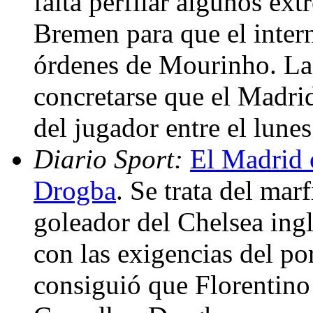
falta perfilar algunos ex
Bremen para que el inter
órdenes de Mourinho. La 
concretarse que el Madrid 
del jugador entre el lune
Diario Sport:
El Madrid 
Drogba
. Se trata del mar
goleador del Chelsea ing
con las exigencias del po
consiguió que Florentino 