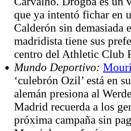
Carvalho. Drogba es un v
que ya intentó fichar en
Calderón sin demasiada ef
madridista tiene sus pref
centro del Athletic Club
Mundo Deportivo:
Mouri
‘culebrón Ozil’ está en s
alemán presiona al Werder
Madrid recuerda a los ge
próxima campaña sin paga