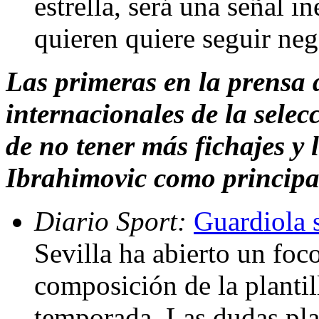
estrella, será una señal 
quieren quiere seguir ne
Las primeras en la prensa 
internacionales de la selec
de no tener más fichajes y 
Ibrahimovic como principal
Diario Sport:
Guardiola s
Sevilla ha abierto un foc
composición de la plantil
temporada. Las dudas pla