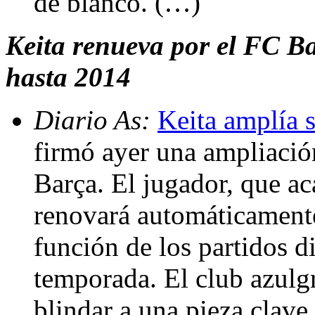
de blanco. (…)
Keita renueva por el FC Ba
hasta 2014
Diario As:
Keita amplía s
firmó ayer una ampliació
Barça. El jugador, que ac
renovará automáticamente
función de los partidos di
temporada. El club azulg
blindar a una pieza clave