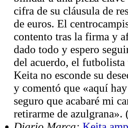
cifra de su cláusula de r
de euros. El centrocampi
contento tras la firma y 
dado todo y espero seguir
del acuerdo, el futbolista
Keita no esconde su dese
y comentó que «aquí hay 
seguro que acabaré mi ca
retirarme de azulgrana».
Diario Marca:
Keita ampl