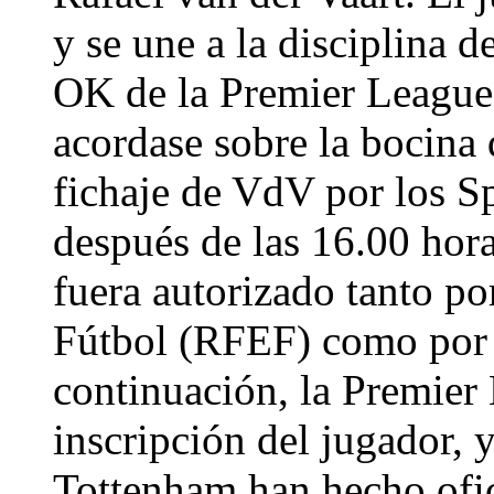
y se une a la disciplina d
OK de la Premier League,
acordase sobre la bocina d
fichaje de VdV por los S
después de las 16.00 hora
fuera autorizado tanto po
Fútbol (RFEF) como por l
continuación, la Premier
inscripción del jugador,
Tottenham han hecho ofici