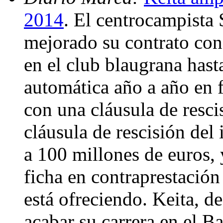
2014
. El centrocampista
mejorado su contrato co
en el club blaugrana has
automática año a año en 
con una cláusula de resci
cláusula de rescisión del
a 100 millones de euros,
ficha en contraprestación
está ofreciendo. Keita, d
acabar su carrera en el B