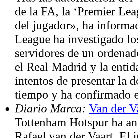
de la FA, la ‘Premier Lea
del jugador», ha informa
League ha investigado los
servidores de un ordenado
el Real Madrid y la entid
intentos de presentar la 
tiempo y ha confirmado e
Diario Marca:
Van der V
Tottenham Hotspur ha anu
Rafael van der Vaart. El