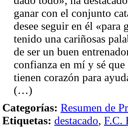
dado todo», ha destacado
ganar con el conjunto cata
desee seguir en él «para 
tenido una cariñosas pal
de ser un buen entrenado
confianza en mí y sé que 
tienen corazón para ayud
(…)
Categorías:
Resumen de Pr
Etiquetas:
destacado
,
F.C. 