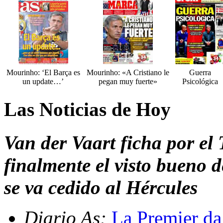
Mourinho: ‘El Barça es
Mourinho: «A Cristiano le
Guerra
un update…’
pegan muy fuerte»
Psicológica
Las Noticias de Hoy
Van der Vaart ficha por el
finalmente el visto bueno 
se va cedido al Hércules
Diario As:
La Premier da