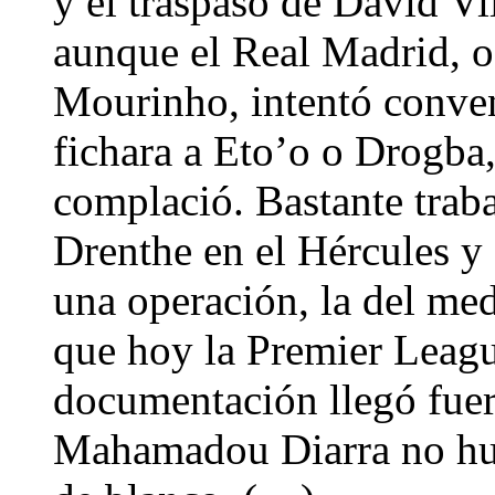
y el traspaso de David Vi
aunque el Real Madrid, 
Mourinho, intentó conven
fichara a Eto’o o Drogba,
complació. Bastante traba
Drenthe en el Hércules y 
una operación, la del med
que hoy la Premier Leagu
documentación llegó fuer
Mahamadou Diarra no hub