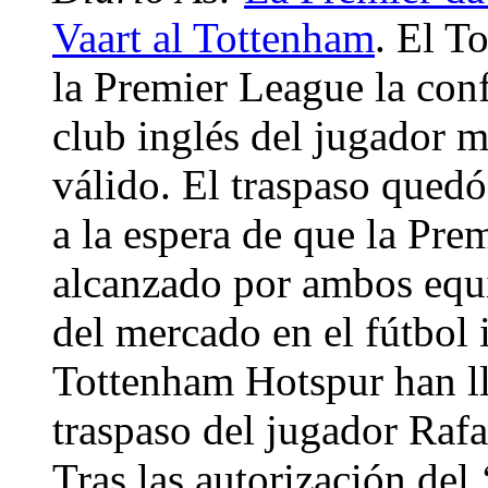
Vaart al Tottenham
. El T
la Premier League la conf
club inglés del jugador m
válido. El traspaso quedó
a la espera de que la Pre
alcanzado por ambos equi
del mercado en el fútbol 
Tottenham Hotspur han ll
traspaso del jugador Rafa
Tras las autorización del 