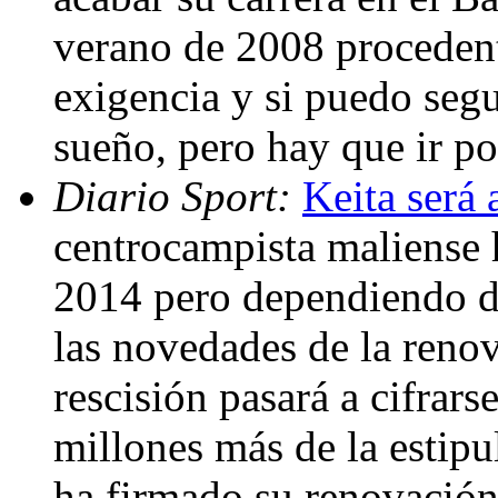
verano de 2008 proceden
exigencia y si puedo segu
sueño, pero hay que ir p
Diario Sport:
Keita será
centrocampista maliense 
2014 pero dependiendo de
las novedades de la renov
rescisión pasará a cifrars
millones más de la estipul
ha firmado su renovación