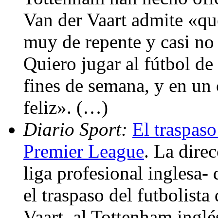
Van der Vaart admite «que
muy de repente y casi no
Quiero jugar al fútbol de 
fines de semana, y en un
feliz». (…)
Diario Sport:
El traspaso
Premier League
. La dire
liga profesional inglesa- 
el traspaso del futbolist
Vaart, al Tottenham inglé