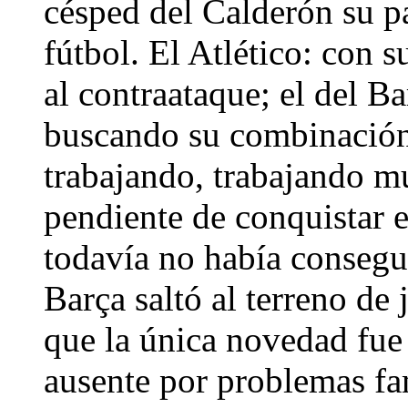
césped del Calderón su pa
fútbol. El Atlético: con 
al contraataque; el del B
buscando su combinación
trabajando, trabajando m
pendiente de conquistar 
todavía no había consegu
Barça saltó al terreno de
que la única novedad fue
ausente por problemas fam