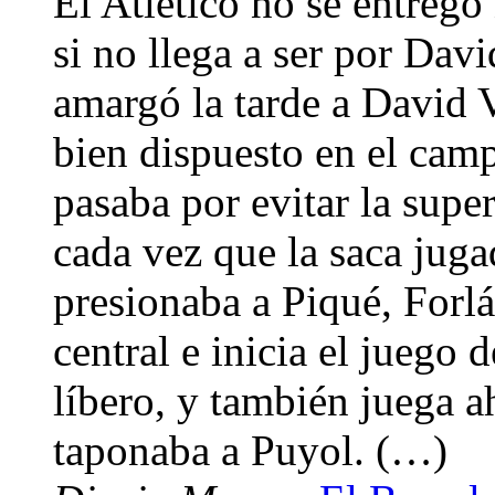
El Atlético no se entregó
si no llega a ser por Dav
amargó la tarde a David 
bien dispuesto en el cam
pasaba por evitar la supe
cada vez que la saca jug
presionaba a Piqué, Forlá
central e inicia el juego 
líbero, y también juega a
taponaba a Puyol. (…)