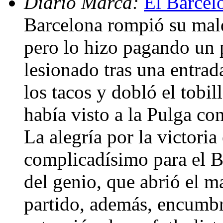
Diario Marca:
El Barcel
Barcelona rompió su mald
pero lo hizo pagando un 
lesionado tras una entrad
los tacos y dobló el tobil
había visto a la Pulga co
La alegría por la victori
complicadísimo para el B
del genio, que abrió el m
partido, además, encumbr