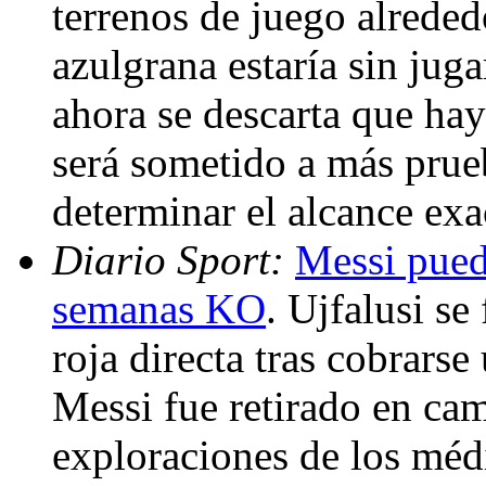
terrenos de juego alrededo
azulgrana estaría sin jug
ahora se descarta que hay
será sometido a más prue
determinar el alcance exa
Diario Sport:
Messi puede
semanas KO
. Ujfalusi se 
roja directa tras cobrarse
Messi fue retirado en cam
exploraciones de los médi