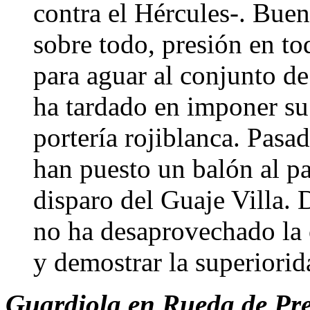
contra el Hércules-. Buen
sobre todo, presión en to
para aguar al conjunto de
ha tardado en imponer su
portería rojiblanca. Pasa
han puesto un balón al p
disparo del Guaje Villa.
no ha desaprovechado la 
y demostrar la superiori
Guardiola en Rueda de Pr