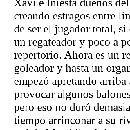
Xavi e Iniesta dueños de
creando estragos entre lí
de ser el jugador total, s
un regateador y poco a p
repertorio. Ahora es un r
goleador y hasta un organ
empezó apretando arriba a
provocar algunos balones
pero eso no duró demasia
tiempo arrinconar a su riv