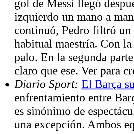
gol de Messi llegó despu
izquierdo un mano a man
continuó, Pedro filtró un
habitual maestría. Con la 
palo. En la segunda parte
claro que ese. Ver para c
Diario Sport:
El Barça s
enfrentamiento entre Bar
es sinónimo de espectácu
una excepción. Ambos eq