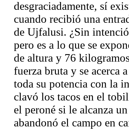
desgraciadamente, sí exi
cuando recibió una entra
de Ujfalusi. ¿Sin intenci
pero es a lo que se expo
de altura y 76 kilogramo
fuerza bruta y se acerca a
toda su potencia con la i
clavó los tacos en el tob
el peroné si le alcanza u
abandonó el campo en cam