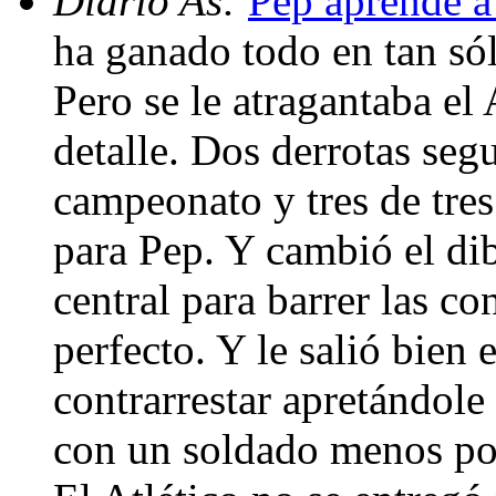
Diario As:
Pep aprende a 
ha ganado todo en tan sól
Pero se le atragantaba el 
detalle. Dos derrotas se
campeonato y tres de tre
para Pep. Y cambió el di
central para barrer las co
perfecto. Y le salió bien 
contrarrestar apretándole 
con un soldado menos por