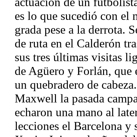
actuación de un futbolist
es lo que sucedió con el 
grada pese a la derrota. S
de ruta en el Calderón tr
sus tres últimas visitas l
de Agüero y Forlán, que 
un quebradero de cabeza.
Maxwell la pasada campa
echaron una mano al later
lecciones el Barcelona y 