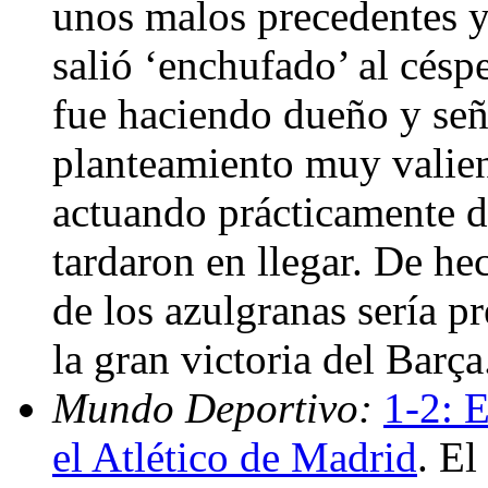
unos malos precedentes y 
salió ‘enchufado’ al césp
fue haciendo dueño y señ
planteamiento muy valie
actuando prácticamente d
tardaron en llegar. De he
de los azulgranas sería p
la gran victoria del Barç
Mundo Deportivo:
1-2: 
el Atlético de Madrid
. E