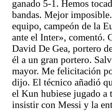
ganado 5-1. Hemos tocado
bandas. Mejor imposible.
equipo, campeón de la E
ante el Inter», comentó. 
David De Gea, portero del
él a un gran portero. Sal
mayor. Me felicitación po
dijo. El técnico añadió q
el Kun hubiese jugado a 
insistir con Messi y la en