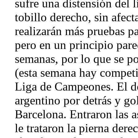
sufre una distensión del l
tobillo derecho, sin afec
realizarán más pruebas par
pero en un principio pare
semanas, por lo que se po
(esta semana hay competi
Liga de Campeones. El de
argentino por detrás y gol
Barcelona. Entraron las a
le trataron la pierna der