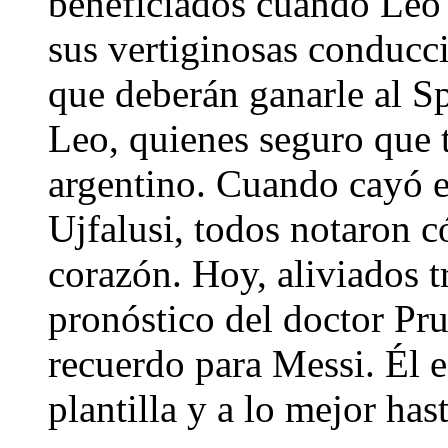
beneficiados cuando Leo a
sus vertiginosas conducci
que deberán ganarle al S
Leo, quienes seguro que 
argentino. Cuando cayó e
Ujfalusi, todos notaron c
corazón. Hoy, aliviados t
pronóstico del doctor Pr
recuerdo para Messi. Él es
plantilla y a lo mejor ha