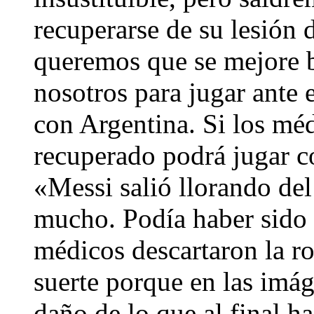
recuperarse de su lesión d
queremos que se mejore bi
nosotros para jugar ante
con Argentina. Si los méd
recuperado podrá jugar co
«Messi salió llorando del
mucho. Podía haber sido p
médicos descartaron la r
suerte porque en las imá
daño de lo que al final h