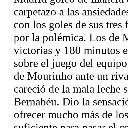
carpetazo a las ansieda
con los goles de sus tres 
por la polémica. Los de
victorias y 180 minutos e
sobre el juego del equip
de Mourinho ante un riva
careció de la mala leche s
Bernabéu. Dio la sensaci
ofrecer mucho más de los 
suficiente para pasar el c