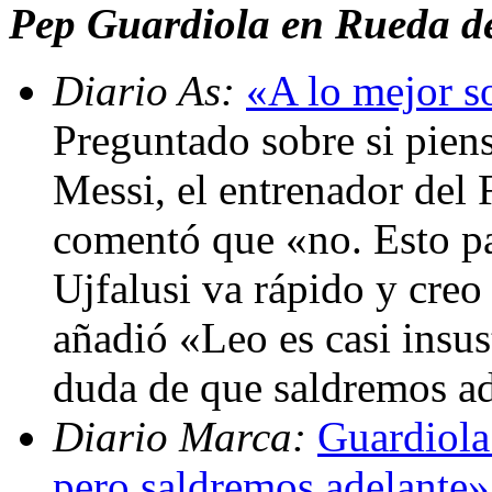
Pep Guardiola en Rueda d
Diario As:
«A lo mejor s
Preguntado sobre si piens
Messi, el entrenador del
comentó que «no. Esto pa
Ujfalusi va rápido y cre
añadió «Leo es casi insus
duda de que saldremos a
Diario Marca:
Guardiola:
pero saldremos adelante»