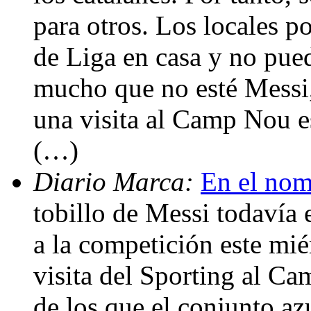
para otros. Los locales p
de Liga en casa y no pued
mucho que no esté Messi, 
una visita al Camp Nou es
(…)
Diario Marca:
En el nom
tobillo de Messi todavía 
a la competición este mié
visita del Sporting al C
de los que el conjunto az