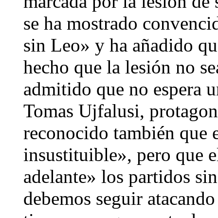
marcada por la lesión de 
se ha mostrado convencid
sin Leo» y ha añadido que
hecho que la lesión no se
admitido que no espera u
Tomas Ujfalusi, protagoni
reconocido también que e
insustituible», pero que 
adelante» los partidos si
debemos seguir atacando