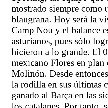
mostrado siempre como un
blaugrana. Hoy será la vi
Camp Nou y el balance es
asturianos, pues sólo log
hicieron a lo grande. El 
mexicano Flores en plan e
Molinón. Desde entonces,
la rodilla en sus últimas 
ganado al Barça en las si
los catalanes. Por tanto,