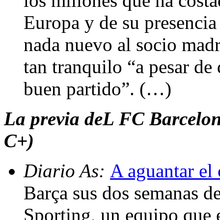
los millones que ha costa
Europa y de su presencia
nada nuevo al socio madri
tan tranquilo “a pesar d
buen partido”. (…)
La previa deL FC Barcelon
C+)
Diario As:
A aguantar el
Barça sus dos semanas de
Sporting, un equipo que e