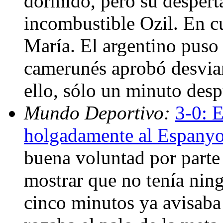
dormido, pero su desperta
incombustible Ozil. En cu
María. El argentino puso
camerunés aprobó desvian
ello, sólo un minuto desp
Mundo Deportivo:
3-0: 
holgadamente al Espanyo
buena voluntad por parte
mostrar que no tenía nin
cinco minutos ya avisaba