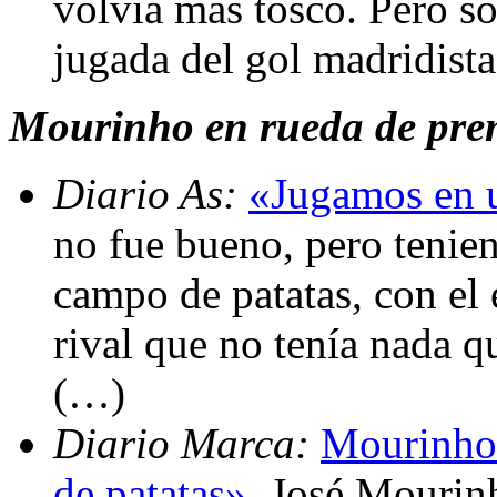
volvía más tosco. Pero sól
jugada del gol madridista
Mourinho en rueda de pre
Diario As:
«Jugamos en 
no fue bueno, pero tenie
campo de patatas, con el
rival que no tenía nada q
(…)
Diario Marca:
Mourinho:
de patatas»
. José Mourinh