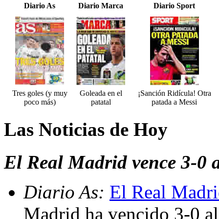
Diario As
Diario Marca
Diario Sport
Tres goles (y muy
Goleada en el
¡Sanción Ridícula! Otra
poco más)
patatal
patada a Messi
Las Noticias de Hoy
El Real Madrid vence 3-0 
Diario As:
El Real Madri
Madrid ha vencido 3-0 a