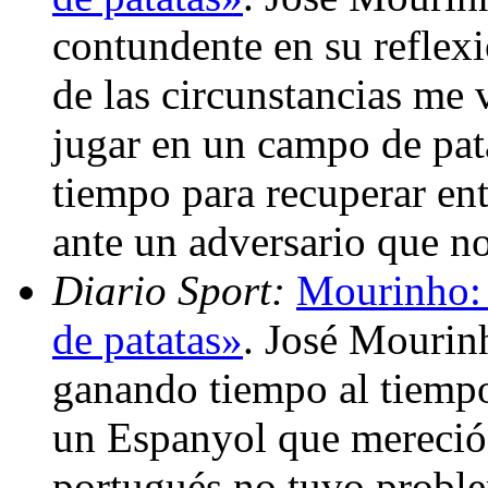
contundente en su reflexi
de las circunstancias me 
jugar en un campo de pa
tiempo para recuperar ent
ante un adversario que n
Diario Sport:
Mourinho: 
de patatas»
. José Mourinh
ganando tiempo al tiempo
un Espanyol que mereció 
portugués no tuvo proble