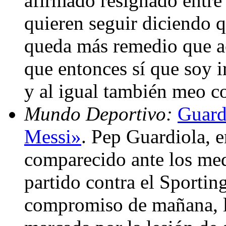
afirmado resignado entre l
quieren seguir diciendo 
queda más remedio que ac
que entonces sí que soy 
y al igual también meo c
Mundo Deportivo:
Guard
Messi»
. Pep Guardiola, 
comparecido ante los med
partido contra el Sportin
compromiso de mañana, l