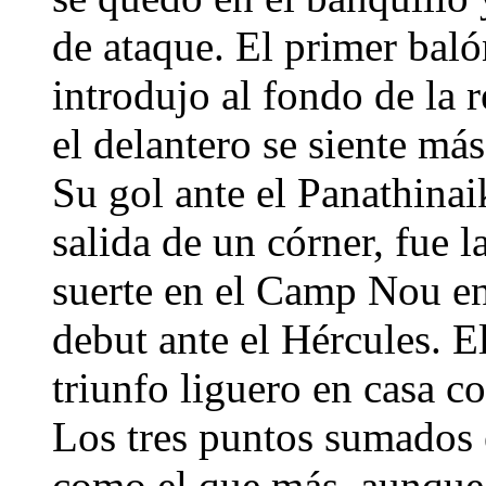
de ataque. El primer baló
introdujo al fondo de la r
el delantero se siente má
Su gol ante el Panathinai
salida de un córner, fue l
suerte en el Camp Nou en 
debut ante el Hércules. E
triunfo liguero en casa co
Los tres puntos sumados 
como el que más, aunque