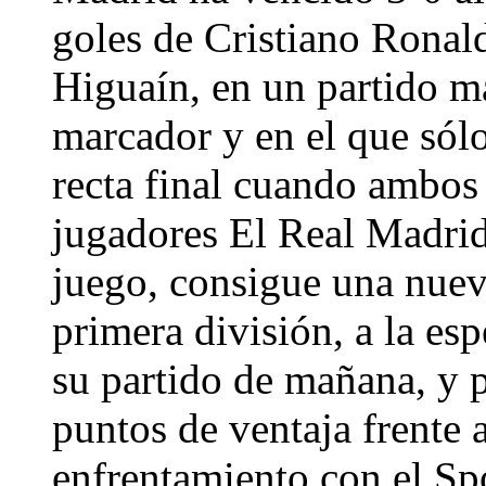
goles de Cristiano Ronal
Higuaín, en un partido má
marcador y en el que sólo
recta final cuando ambos
jugadores El Real Madrid
juego, consigue una nueva
primera división, a la es
su partido de mañana, y 
puntos de ventaja frente 
enfrentamiento con el Sp