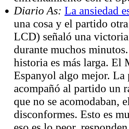
Diario As:
La ansiedad e
una cosa y el partido otr
LCD) señaló una victoria 
durante muchos minutos. 
historia es más larga. El
Espanyol algo mejor. La 
acompañó al partido un ra
que no se acomodaban, el 
disconformes. Esto es muy
eso es lo peor, responden 