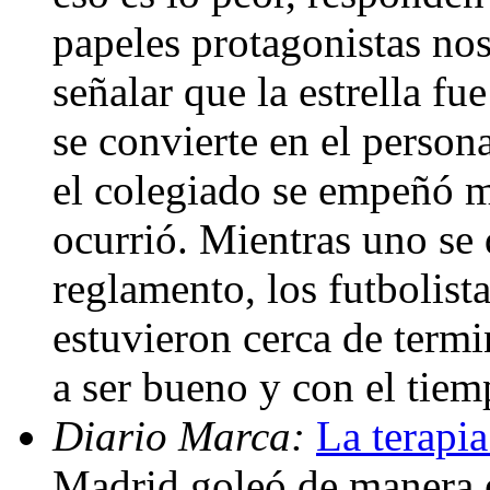
papeles protagonistas no
señalar que la estrella f
se convierte en el person
el colegiado se empeñó m
ocurrió. Mientras uno se d
reglamento, los futbolista
estuvieron cerca de termi
a ser bueno y con el tiem
Diario Marca:
La terapia
Madrid goleó de manera e