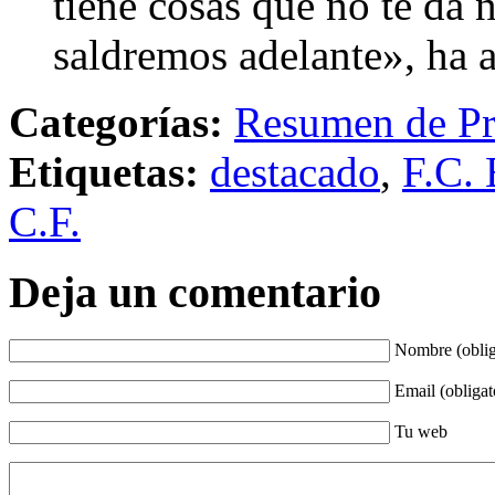
tiene cosas que no te da 
saldremos adelante», ha 
Categorías:
Resumen de Pr
Etiquetas:
destacado
,
F.C. 
C.F.
Deja un comentario
Nombre (oblig
Email (obligat
Tu web