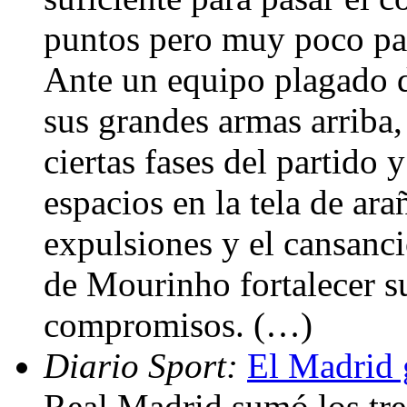
puntos pero muy poco par
Ante un equipo plagado d
sus grandes armas arriba,
ciertas fases del partido 
espacios en la tela de ara
expulsiones y el cansanci
de Mourinho fortalecer s
compromisos. (…)
Diario Sport:
El Madrid g
Real Madrid sumó los tre