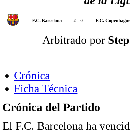
de la Lig
F.C. Barcelona
2 – 0
F.C. Copenhagu
Arbitrado por
Step
Crónica
Ficha Técnica
Crónica del Partido
El F.C. Barcelona ha venci