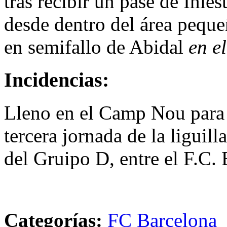
tras recibir un pase de Inies
desde dentro del área peque
en semifallo de Abidal
en e
Incidencias:
Lleno en el Camp Nou para p
tercera jornada de la liguil
del Gruipo D, entre el F.C.
Categorías:
FC Barcelona