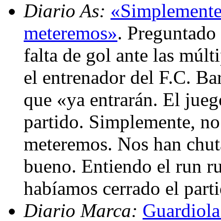
Diario As:
«Simplemente,
meteremos»
. Preguntado 
falta de gol ante las múl
el entrenador del F.C. B
que «ya entrarán. El jueg
partido. Simplemente, no
meteremos. Nos han chuta
bueno. Entiendo el run r
habíamos cerrado el part
Diario Marca:
Guardiola