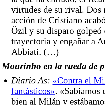
virtudes de su rival. Dos
acción de Cristiano acabó
Özil y su disparo golpeó
trayectoria y engañar a Am
Abbiati. (…)
Mourinho en la rueda de pr
Diario As:
«Contra el Mi
fantásticos»
. «Sabíamos 
bien al Milán y estábamo