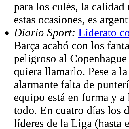
para los culés, la calidad
estas ocasiones, es argen
Diario Sport:
Liderato c
Barça acabó con los fant
peligroso al Copenhagu
quiera llamarlo. Pese a la 
alarmante falta de punter
equipo está en forma y a 
todo. En cuatro días los
líderes de la Liga (hasta 