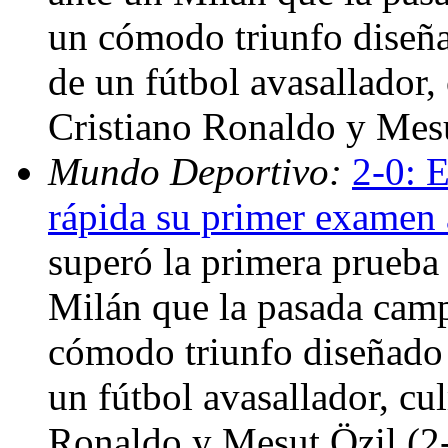
un cómodo triunfo diseña
de un fútbol avasallador
Cristiano Ronaldo y Mesu
Mundo Deportivo:
2-0: 
rápida su primer examen 
superó la primera prueba 
Milán que la pasada camp
cómodo triunfo diseñado 
un fútbol avasallador, cu
Ronaldo y Mesut Özil (2-