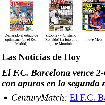
Declarado el estado de
(Rooney y Cristiano
optimismo (en el Real
Ronaldo) La foto que
I love Messi
Madrid)
quiere Mourinho
Las Noticias de Hoy
El F.C. Barcelona vence 
con apuros en la segunda 
CenturyMatch:
El F.C. B