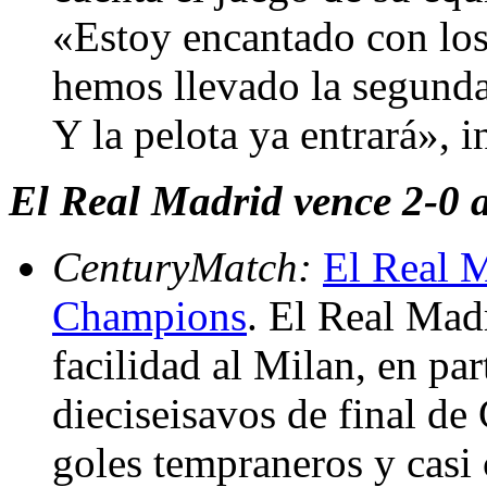
«Estoy encantado con lo
hemos llevado la segunda 
Y la pelota ya entrará», i
El Real Madrid vence 2-0
CenturyMatch:
El Real M
Champions
. El Real Mad
facilidad al Milan, en par
dieciseisavos de final d
goles tempraneros y casi