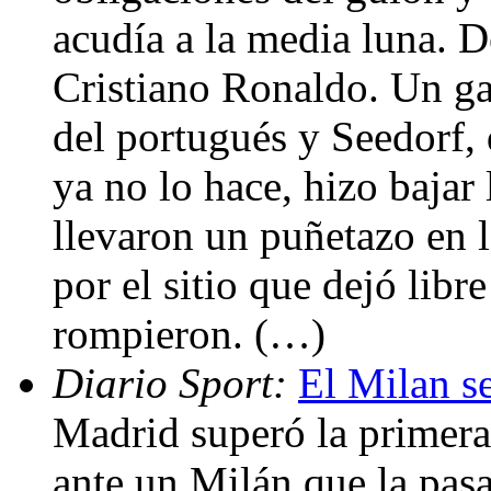
acudía a la media luna. D
Cristiano Ronaldo. Un ga
del portugués y Seedorf,
ya no lo hace, hizo bajar 
llevaron un puñetazo en l
por el sitio que dejó libr
rompieron. (…)
Diario Sport:
El Milan se
Madrid superó la primera 
ante un Milán que la pas