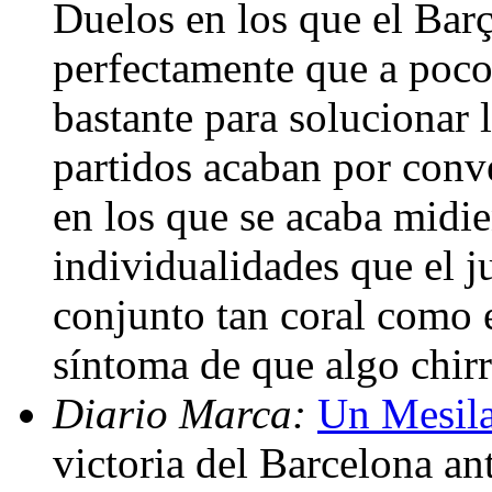
Duelos en los que el Barç
perfectamente que a poco 
bastante para solucionar 
partidos acaban por conve
en los que se acaba midi
individualidades que el j
conjunto tan coral como e
síntoma de que algo chir
Diario Marca:
Un Mesila
victoria del Barcelona a