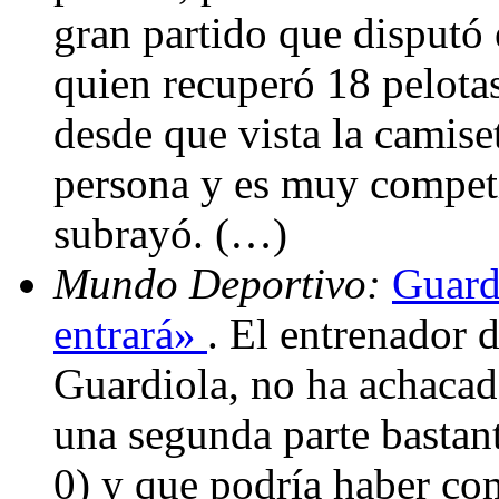
gran partido que disputó 
quien recuperó 18 pelota
desde que vista la camis
persona y es muy competi
subrayó. (…)
Mundo Deportivo:
Guardi
entrará»
. El entrenador 
Guardiola, no ha achacad
una segunda parte bastan
0) y que podría haber com