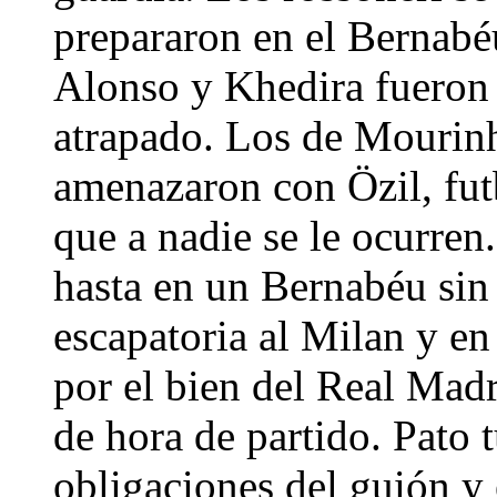
prepararon en el Bernabéu
Alonso y Khedira fueron 
atrapado. Los de Mourin
amenazaron con Özil, futb
que a nadie se le ocurren
hasta en un Bernabéu sin
escapatoria al Milan y e
por el bien del Real Madr
de hora de partido. Pato 
obligaciones del guión y