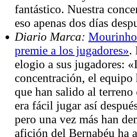
fantástico. Nuestra conc
eso apenas dos días desp
Diario Marca:
Mourinho:
premie a los jugadores»
.
elogio a sus jugadores: «L
concentración, el equipo 
que han salido al terreno
era fácil jugar así despu
pero una vez más han dem
afición del Bernabéu ha a