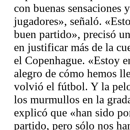
con buenas sensaciones y
jugadores», señaló. «Esto
buen partido», precisó un
en justificar más de la c
el Copenhague. «Estoy e
alegro de cómo hemos lle
volvió el fútbol. Y la pel
los murmullos en la grada
explicó que «han sido po
partido, pero sólo nos ha