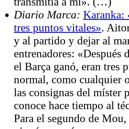
transmitía a mí». (…)
Diario Marca:
Karanka: «
tres puntos vitales»
. Aito
y al partido y dejar al ma
entrenadores: «Después d
el Barça ganó, eran tres 
normal, como cualquier ot
las consignas del míster 
conoce hace tiempo al téc
Para el segundo de Mou, 