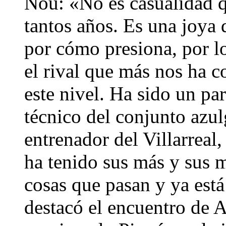
Nou: «No es casualidad qu
tantos años. Es una joya 
por cómo presiona, por lo 
el rival que más nos ha c
este nivel. Ha sido un par
técnico del conjunto azul
entrenador del Villarreal
ha tenido sus más y sus 
cosas que pasan y ya est
destacó el encuentro de A