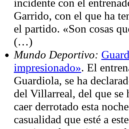
incidente con el entrenado
Garrido, con el que ha t
el partido. «Son cosas qu
(…)
Mundo Deportivo:
Guardi
impresionado»
. El entre
Guardiola, se ha declara
del Villarreal, del que se
caer derrotado esta noch
casualidad que esté a est