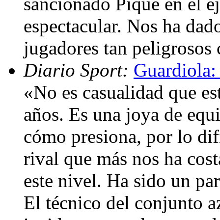
sancionado Piqué en el ej
espectacular. Nos ha dad
jugadores tan peligrosos
Diario Sport:
Guardiola:
«No es casualidad que est
años. Es una joya de equi
cómo presiona, por lo difí
rival que más nos ha cost
este nivel. Ha sido un pa
El técnico del conjunto a