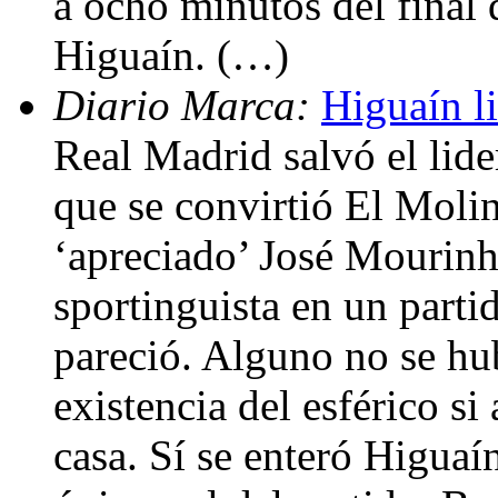
a ocho minutos del final q
Higuaín. (…)
Diario Marca:
Higuaín l
Real Madrid salvó el lide
que se convirtió El Molin
‘apreciado’ José Mourinh
sportinguista en un parti
pareció. Alguno no se hu
existencia del esférico si
casa. Sí se enteró Higuaí