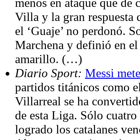
menos en ataque que de c
Villa y la gran respuesta
el ‘Guaje’ no perdonó. So
Marchena y definió en e
amarillo. (…)
Diario Sport:
Messi mete
partidos titánicos como e
Villarreal se ha converti
de esta Liga. Sólo cuatro
logrado los catalanes ven