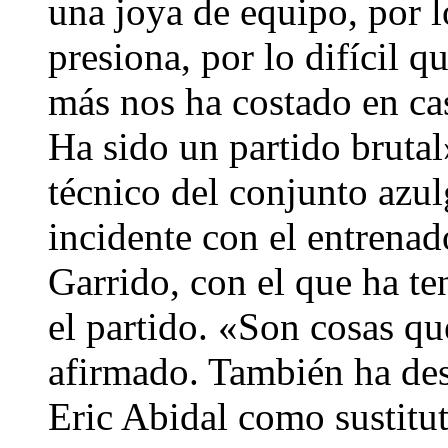
una joya de equipo, por 
presiona, por lo difícil qu
más nos ha costado en cas
Ha sido un partido brutal
técnico del conjunto azul
incidente con el entrenado
Garrido, con el que ha t
el partido. «Son cosas qu
afirmado. También ha des
Eric Abidal como sustitu