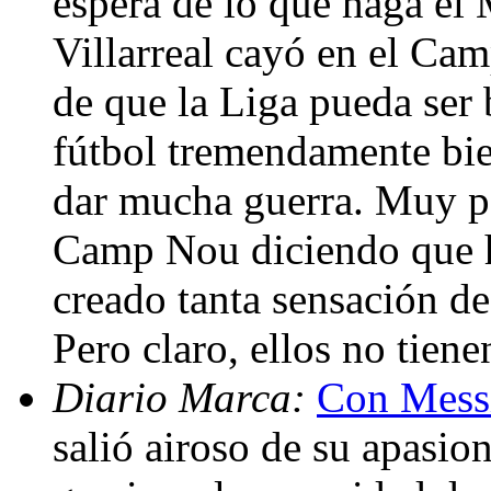
espera de lo que haga el 
Villarreal cayó en el Cam
de que la Liga pueda ser 
fútbol tremendamente bien
dar mucha guerra. Muy po
Camp Nou diciendo que h
creado tanta sensación de
Pero claro, ellos no tien
Diario Marca:
Con Messi
salió airoso de su apasion