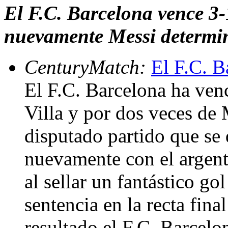
El F.C. Barcelona vence 3-1
nuevamente Messi determin
CenturyMatch:
El F.C. B
El F.C. Barcelona ha venc
Villa y por dos veces de
disputado partido que se 
nuevamente con el argent
al sellar un fantástico go
sentencia en la recta fina
resultado el F.C. Barcelo