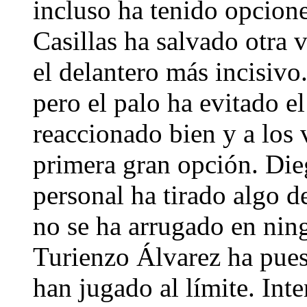
incluso ha tenido opcion
Casillas ha salvado otra v
el delantero más incisivo
pero el palo ha evitado e
reaccionado bien y a los 
primera gran opción. Die
personal ha tirado algo d
no se ha arrugado en nin
Turienzo Álvarez ha puest
han jugado al límite. Int