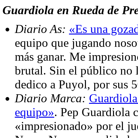
Guardiola en Rueda de Pren
Diario As:
«Es una gozad
equipo que jugando nosotr
más ganar. Me impresionó
brutal. Sin el público no
dedico a Puyol, por sus 
Diario Marca:
Guardiola:
equipo»
. Pep Guardiola 
«impresionado» por el ju