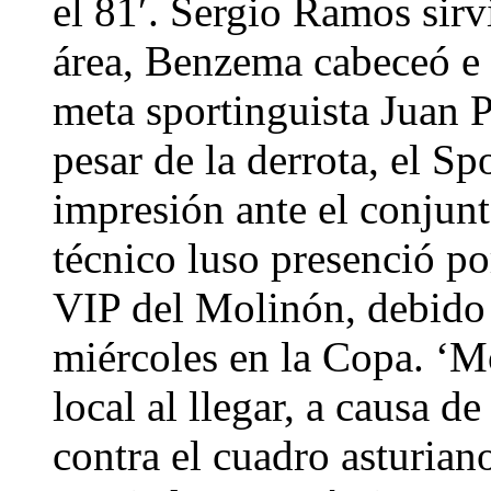
el 81′. Sergio Ramos sirvi
área, Benzema cabeceó e 
meta sportinguista Juan P
pesar de la derrota, el 
impresión ante el conjun
técnico luso presenció po
VIP del Molinón, debido 
miércoles en la Copa. ‘M
local al llegar, a causa d
contra el cuadro asturian