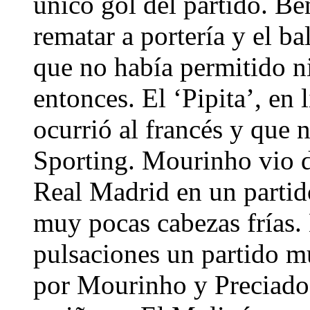
único gol del partido. Be
rematar a portería y el ba
que no había permitido ni
entonces. El ‘Pipita’, en 
ocurrió al francés y que n
Sporting. Mourinho vio de
Real Madrid en un partido
muy pocas cabezas frías. 
pulsaciones un partido mu
por Mourinho y Preciado.