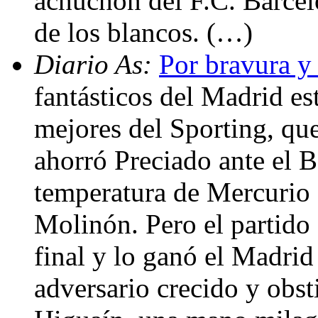
achuchón del F.C. Barcel
de los blancos. (…)
Diario As:
Por bravura 
fantásticos del Madrid es
mejores del Sporting, que
ahorró Preciado ante el B
temperatura de Mercurio 
Molinón. Pero el partido 
final y lo ganó el Madrid 
adversario crecido y obs