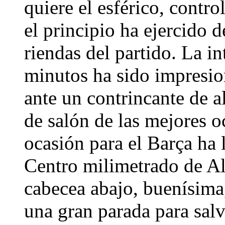
quiere el esférico, contro
el principio ha ejercido d
riendas del partido. La i
minutos ha sido impresio
ante un contrincante de al
de salón de las mejores o
ocasión para el Barça ha 
Centro milimetrado de Al
cabecea abajo, buenísim
una gran parada para sal