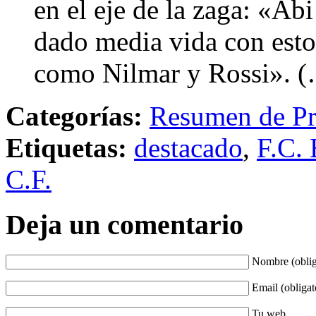
en el eje de la zaga: «Ab
dado media vida con esto
como Nilmar y Rossi». 
Categorías:
Resumen de Pr
Etiquetas:
destacado
,
F.C. 
C.F.
Deja un comentario
Nombre (oblig
Email (obligat
Tu web