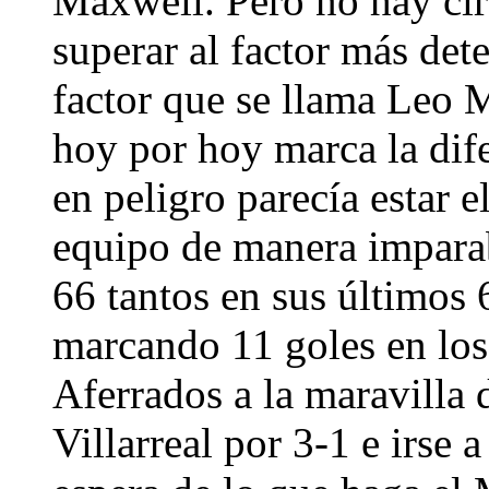
Maxwell. Pero no hay cir
superar al factor más det
factor que se llama Leo 
hoy por hoy marca la dif
en peligro parecía estar e
equipo de manera imparab
66 tantos en sus últimos 
marcando 11 goles en los 
Aferrados a la maravilla 
Villarreal por 3-1 e irse a