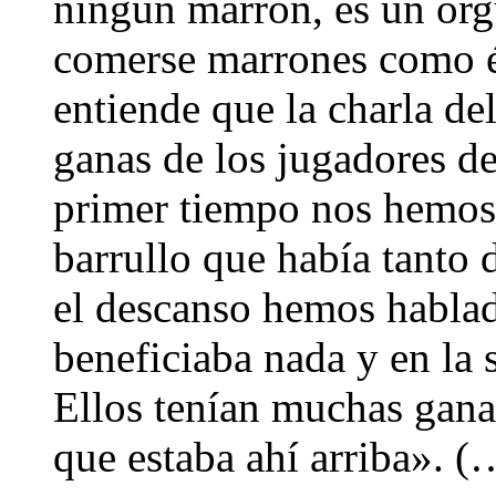
ningún marrón, es un orgu
comerse marrones como é
entiende que la charla de
ganas de los jugadores de
primer tiempo nos hemos
barrullo que había tanto
el descanso hemos hablad
beneficiaba nada y en la 
Ellos tenían muchas ganas
que estaba ahí arriba». (