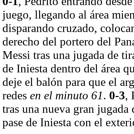
0-1
, Pedrito entrando desde
juego, llegando al área mien
disparando cruzado, coloca
derecho del portero del Pa
Messi tras una jugada de ti
de Iniesta dentro del área q
deje el balón para que el ar
redes
en el minuto 61
.
0-3
,
tras una nueva gran jugada
pase de Iniesta con el exter