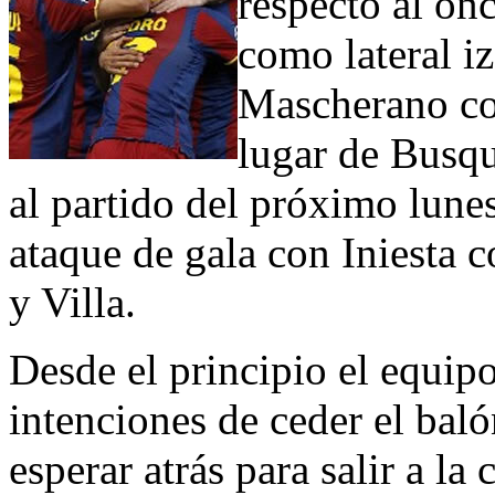
respecto al onc
como lateral i
Mascherano co
lugar de Busqu
al partido del próximo lune
ataque de gala con Iniesta 
y Villa.
Desde el principio el equip
intenciones de ceder el bal
esperar atrás para salir a la 