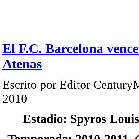
El F.C. Barcelona vence
Atenas
Escrito por
Editor Century
2010
Estadio: Spyros Loui
Temporada: 2010-2011.