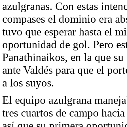
azulgranas. Con estas inten
compases el dominio era abs
tuvo que esperar hasta el mi
oportunidad de gol. Pero es
Panathinaikos, en la que su 
ante Valdés para que el port
a los suyos.
El equipo azulgrana manejab
tres cuartos de campo hacia
así que su primera oportuni