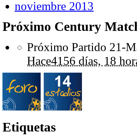
noviembre 2013
Próximo Century Matc
Próximo Partido 21-Ma
Hace
4156 días,
18 hor
Etiquetas