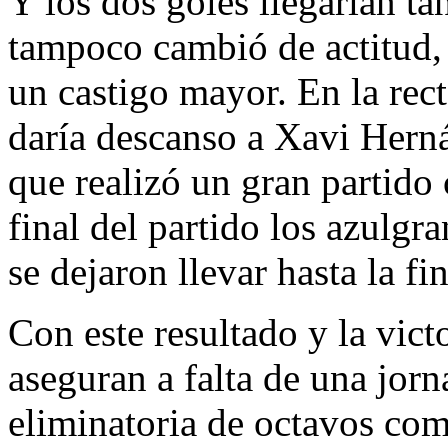
Y los dos goles llegarían ta
tampoco cambió de actitud,
un castigo mayor. En la rect
daría descanso a Xavi Hern
que realizó un gran partido 
final del partido los azulgr
se dejaron llevar hasta la fi
Con este resultado y la vict
aseguran a falta de una jorna
eliminatoria de octavos com