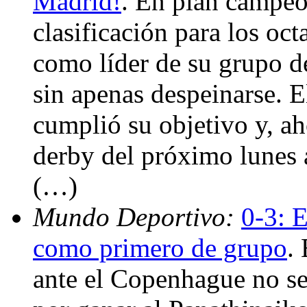
Madrid!
. En plan campeó
clasificación para los oc
como líder de su grupo d
sin apenas despeinarse. 
cumplió su objetivo y, ah
derby del próximo lunes 
(…)
Mundo Deportivo:
0-3: E
como primero de grupo
.
ante el Copenhague no se