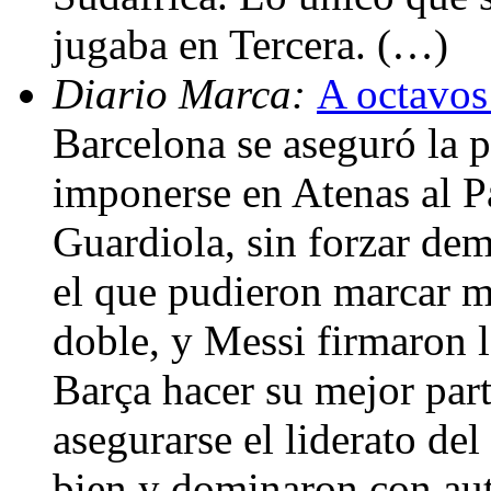
jugaba en Tercera. (…)
Diario Marca:
A octavos 
Barcelona se aseguró la p
imponerse en Atenas al P
Guardiola, sin forzar dem
el que pudieron marcar má
doble, y Messi firmaron lo
Barça hacer su mejor part
asegurarse el liderato de
bien y dominaron con aut