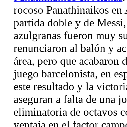
rocoso Panathinaikos en 
partida doble y de Messi,
azulgranas fueron muy su
renunciaron al balón y a
área, pero que acabaron d
juego barcelonista, en es
este resultado y la victor
aseguran a falta de una jo
eliminatoria de octavos 
ventaja en el factor cam