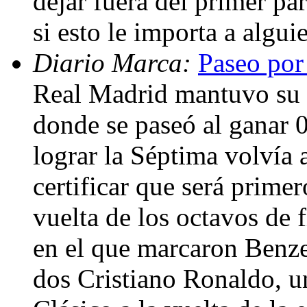
dejar fuera del primer p
si esto le importa a algu
Diario Marca:
Paseo por
Real Madrid mantuvo su 
donde se paseó al ganar 
lograr la Séptima volvía 
certificar que será primer
vuelta de los octavos de f
en el que marcaron Benze
dos Cristiano Ronaldo, un