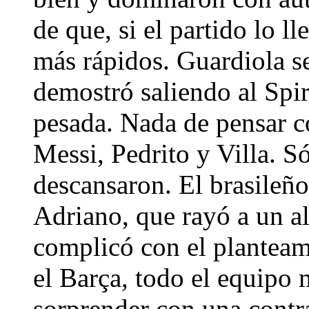
de que, si el partido lo l
más rápidos. Guardiola se
demostró saliendo al Spir
pesada. Nada de pensar co
Messi, Pedrito y Villa. 
descansaron. El brasileño
Adriano, que rayó a un al
complicó con el planteami
el Barça, todo el equipo 
sorprender con una contra