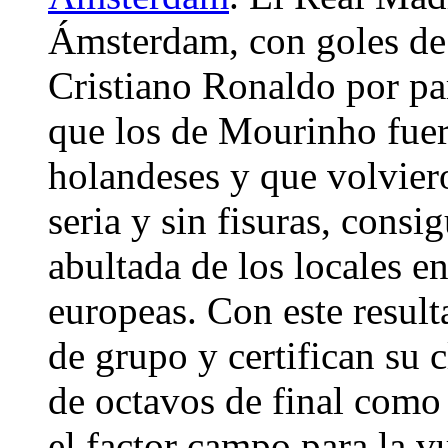
Ámsterdam, con goles de
Cristiano Ronaldo por par
que los de Mourinho fuer
holandeses y que volvie
seria y sin fisuras, cons
abultada de los locales e
europeas. Con este resulta
de grupo y certifican su c
de octavos de final como
el factor campo para la v