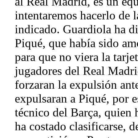
al Real Madrid, es un eq
intentaremos hacerlo de 
indicado. Guardiola ha d
Piqué, que había sido amo
para que no viera la tarje
jugadores del Real Madr
forzaran la expulsión ant
expulsaran a Piqué, por e
técnico del Barça, quien
ha costado clasificarse, d