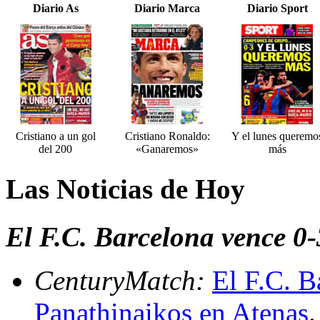
Diario As
Diario Marca
Diario Sport
Cristiano a un gol
Cristiano Ronaldo:
Y el lunes queremo
del 200
«Ganaremos»
más
Las Noticias de Hoy
El F.C. Barcelona vence 0-
CenturyMatch:
El F.C. B
Panathinaikos en Atenas
.