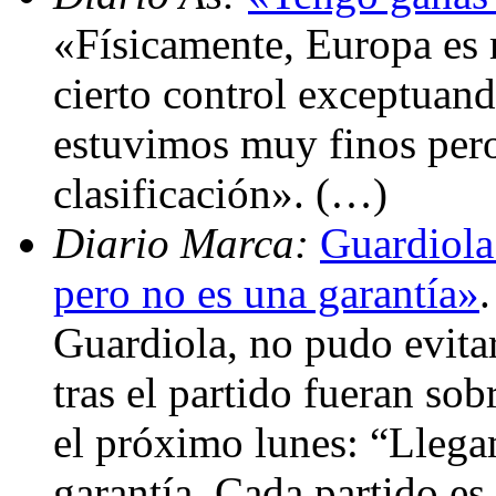
«Físicamente, Europa es
cierto control exceptuand
estuvimos muy finos pero
clasificación». (…)
Diario Marca:
Guardiola
pero no es una garantía»
Guardiola, no pudo evitar
tras el partido fueran sob
el próximo lunes: “Llega
garantía. Cada partido es