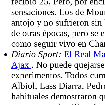
recibió 25. Pero, por enc
sensaciones. Los de Mou
antojo y no sufrieron sin
de otras épocas, pero se 
como seguir vivo en Ch
Diario Sport:
El Real Ma
Ajax
. No puede quejarse
experimentos. Todos cump
Albiol, Lass Diarra, Pe
habituales demostraron q