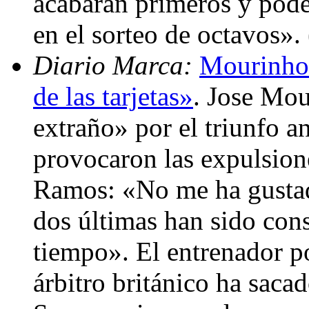
acabarán primeros y pod
en el sorteo de octavos».
Diario Marca:
Mourinho
de las tarjetas»
. Jose Mou
extraño» por el triunfo an
provocaron las expulsion
Ramos: «No me ha gustado
dos últimas han sido con
tiempo». El entrenador p
árbitro británico ha sacad