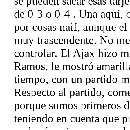
se pueden sacar esas tarje
de 0-3 o 0-4 . Una aquí, 
por cosas naif, aunque el
muy trascendente. No me 
controlar. El Ajax hizo m
Ramos, le mostró amarilla
tiempo, con un partido 
Respecto al partido, com
porque somos primeros de
teniendo en cuenta que p