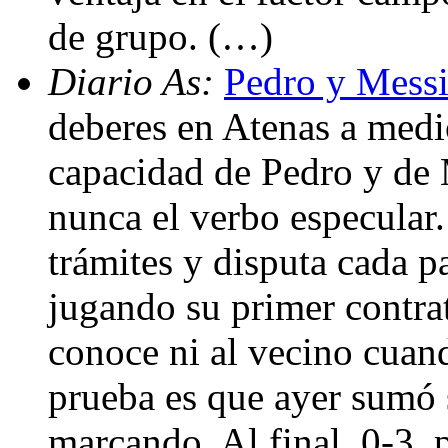
de grupo. (…)
Diario As:
Pedro y Messi
deberes en Atenas a medi
capacidad de Pedro y de 
nunca el verbo especular.
trámites y disputa cada p
jugando su primer contra
conoce ni al vecino cuan
prueba es que ayer sumó 
marcando. Al final, 0-3, 