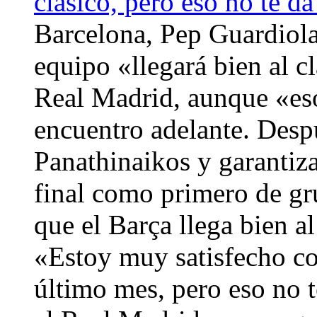
clásico, pero eso no te d
Barcelona, Pep Guardiola
equipo «llegará bien al c
Real Madrid, aunque «eso 
encuentro adelante. Despu
Panathinaikos y garantiza
final como primero de g
que el Barça llega bien a
«Estoy muy satisfecho con
último mes, pero eso no t