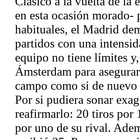
Clásico a la vuelta de la 
en esta ocasión morado- 
habituales, el Madrid de
partidos con una intensi
equipo no tiene límites y
Ámsterdam para asegurarse
campo como si de nuevo s
Por si pudiera sonar exag
reafirmarlo: 20 tiros por
por uno de su rival. Adem