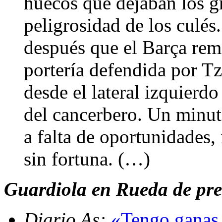
huecos que dejaban los g
peligrosidad de los culés
después que el Barça rem
portería defendida por T
desde el lateral izquierd
del cancerbero. Un minu
a falta de oportunidades,
sin fortuna. (…)
Guardiola en Rueda de pren
Diario As:
«Tengo ganas 