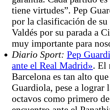
tiene virtudes”. Pep Gua
por la clasificación de s
Valdés por su parada a Ci
muy importante para noso
Diario Sport:
Pep Guardi
ante el Real Madrid»
. El
Barcelona es tan alto que
Guardiola, pese a lograr l
octavos como primero de 
encuentro ante el Panathi