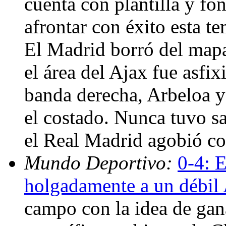
cuenta con plantilla y fo
afrontar con éxito esta t
El Madrid borró del mapa
el área del Ajax fue asfi
banda derecha, Arbeloa y
el costado. Nunca tuvo sa
el Real Madrid agobió co
Mundo Deportivo:
0-4: 
holgadamente a un débil
campo con la idea de gana