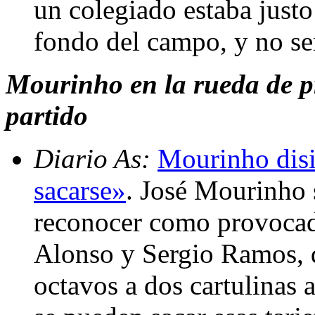
un colegiado estaba justo 
fondo del campo, y no s
Mourinho en la rueda de pr
partido
Diario As:
Mourinho disi
sacarse»
. José Mourinho 
reconocer como provocad
Alonso y Sergio Ramos, q
octavos a dos cartulinas 