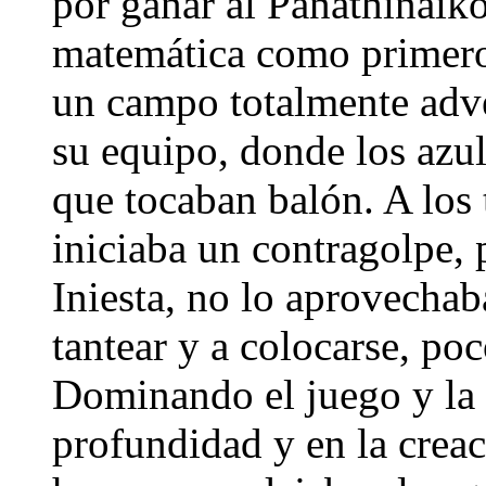
por ganar al Panathinaikos
matemática como primero 
un campo totalmente adve
su equipo, donde los azu
que tocaban balón. A los 
iniciaba un contragolpe, p
Iniesta, no lo aprovecha
tantear y a colocarse, poc
Dominando el juego y la 
profundidad y en la creac