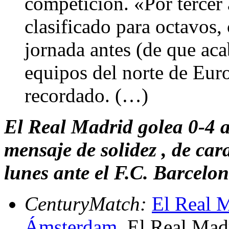
competición. «Por tercer
clasificado para octavos
jornada antes (de que aca
equipos del norte de Eur
recordado. (…)
El Real Madrid golea 0-4 
mensaje de solidez , de car
lunes ante el F.C. Barcelo
CenturyMatch:
El Real M
Ámsterdam
. El Real Mad