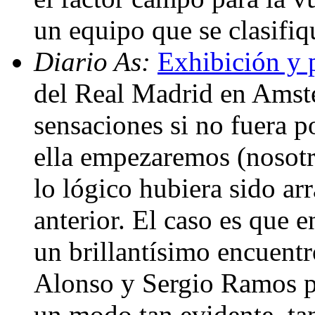
un equipo que se clasif
Diario As:
Exhibición y 
del Real Madrid en Amst
sensaciones si no fuera po
ella empezaremos (nosot
lo lógico hubiera sido ar
anterior. El caso es que 
un brillantísimo encuentr
Alonso y Sergio Ramos p
un modo tan evidente, tan