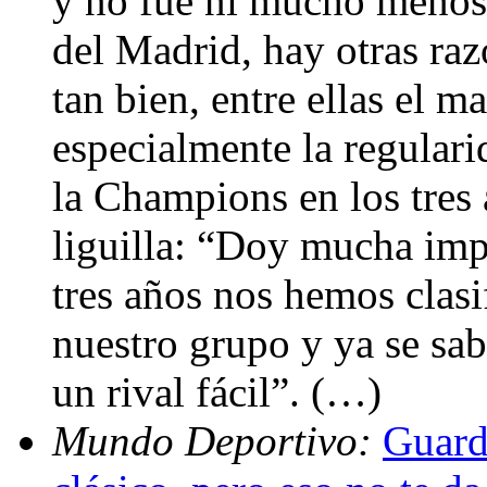
y no fue ni mucho menos
del Madrid, hay otras ra
tan bien, entre ellas el 
especialmente la regulari
la Champions en los tres 
liguilla: “Doy mucha imp
tres años nos hemos clas
nuestro grupo y ya se sa
un rival fácil”. (…)
Mundo Deportivo:
Guard