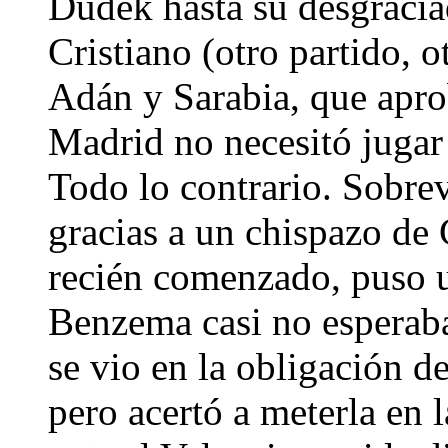
Dudek hasta su desgraciad
Cristiano (otro partido, o
Adán y Sarabia, que aprob
Madrid no necesitó jugar
Todo lo contrario. Sobre
gracias a un chispazo de 
recién comenzado, puso u
Benzema casi no esperaba
se vio en la obligación d
pero acertó a meterla en l