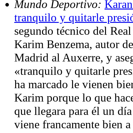
Mundo Deportivo:
Karan
tranquilo y quitarle presi
segundo técnico del Real 
Karim Benzema, autor de t
Madrid al Auxerre, y ase
«tranquilo y quitarle pre
ha marcado le vienen bie
Karim porque lo que hace 
que llegara para él un día
viene francamente bien a