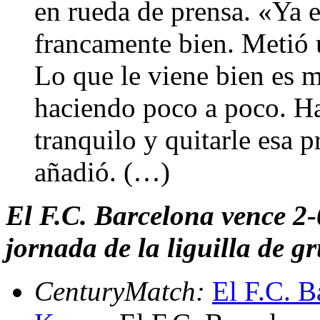
en rueda de prensa. «Ya
francamente bien. Metió 
Lo que le viene bien es m
haciendo poco a poco. Ha
tranquilo y quitarle esa p
añadió. (…)
El F.C. Barcelona vence 2-
jornada de la liguilla de 
CenturyMatch:
El F.C. B