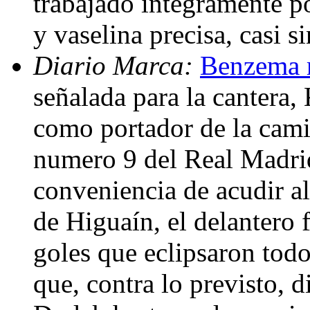
trabajado íntegramente po
y vaselina precisa, casi 
Diario Marca:
Benzema m
señalada para la cantera
como portador de la camis
numero 9 del Real Madrid
conveniencia de acudir al
de Higuaín, el delantero f
goles que eclipsaron todo
que, contra lo previsto, 