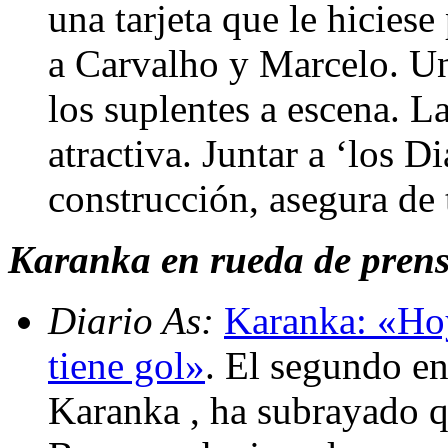
una tarjeta que le hiciese
a Carvalho y Marcelo. U
los suplentes a escena. L
atractiva. Juntar a ‘los 
construcción, asegura de
Karanka en rueda de prensa
Diario As:
Karanka: «Ho
tiene gol»
. El segundo en
Karanka , ha subrayado q