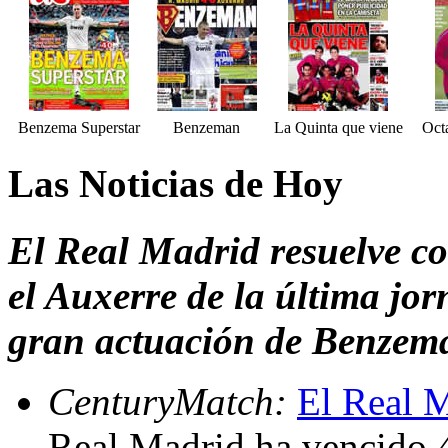
Benzema Superstar
Benzeman
La Quinta que viene
Oct
Las Noticias de Hoy
El Real Madrid resuelve co
el Auxerre de la última j
gran actuación de Benzema
CenturyMatch:
El Real M
Real Madrid ha vencido 4