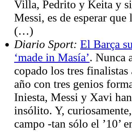
Villa, Pedrito y Keita y s
Messi, es de esperar que 
(…)
Diario Sport:
El Barça s
‘made in Masía’
. Nunca a
copado los tres finalistas
año con tres genios forma
Iniesta, Messi y Xavi han
insólito. Y, curiosamente,
campo -tan sólo el ’10’ e