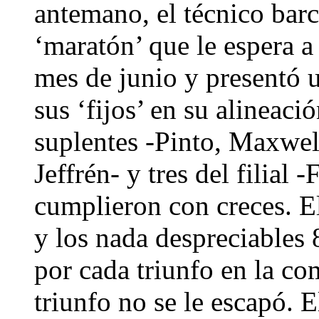
antemano, el técnico barc
‘maratón’ que le espera a
mes de junio y presentó u
sus ‘fijos’ en su alineaci
suplentes -Pinto, Maxwel
Jeffrén- y tres del filial
cumplieron con creces. El
y los nada despreciables
por cada triunfo en la co
triunfo no se le escapó. E