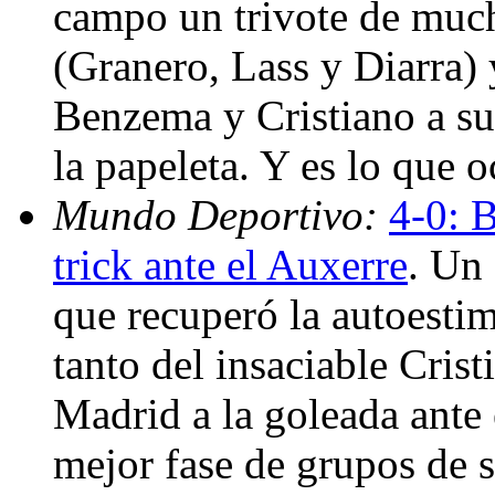
campo un trivote de muc
(Granero, Lass y Diarra) 
Benzema y Cristiano a su 
la papeleta. Y es lo que 
Mundo Deportivo:
4-0: 
trick ante el Auxerre
. Un
que recuperó la autoesti
tanto del insaciable Cris
Madrid a la goleada ante e
mejor fase de grupos de s