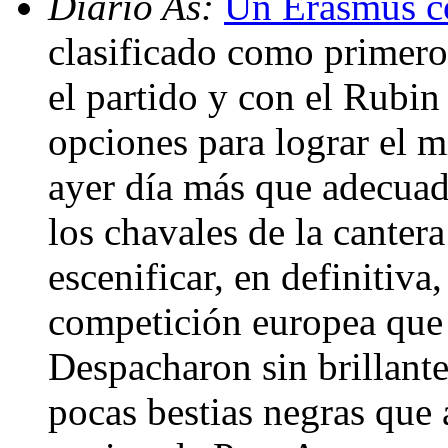
Diario As:
Un Erasmus c
clasificado como primero
el partido y con el Rubi
opciones para lograr el mi
ayer día más que adecua
los chavales de la canter
escenificar, en definitiv
competición europea que
Despacharon sin brillante
pocas bestias negras que