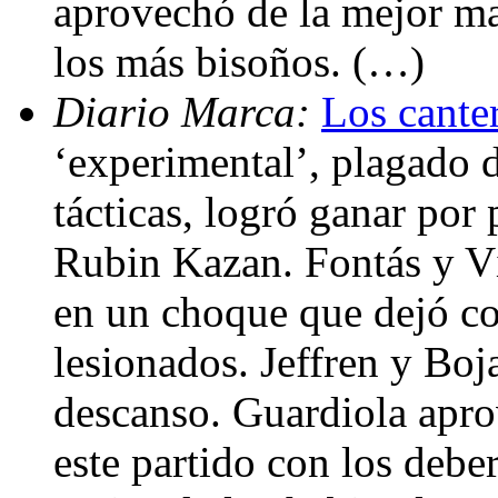
aprovechó de la mejor ma
los más bisoños. (…)
Diario Marca:
Los cante
‘experimental’, plagado 
tácticas, logró ganar por 
Rubin Kazan. Fontás y Ví
en un choque que dejó co
lesionados. Jeffren y Boja
descanso. Guardiola apro
este partido con los debe