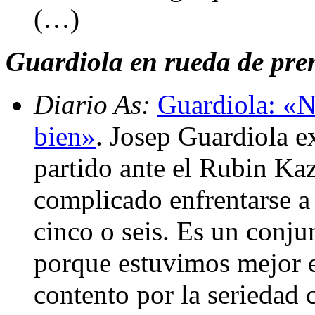
(…)
Guardiola en rueda de pren
Diario As:
Guardiola: «No
bien»
. Josep Guardiola ex
partido ante el Rubin Kaz
complicado enfrentarse a
cinco o seis. Es un conj
porque estuvimos mejor e
contento por la seriedad 