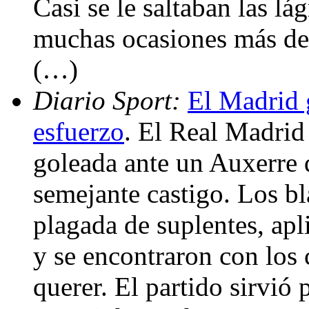
Casi se le saltaban las l
muchas ocasiones más de 
(…)
Diario Sport:
El Madrid 
esfuerzo
. El Real Madrid 
goleada ante un Auxerre 
semejante castigo. Los bl
plagada de suplentes, apl
y se encontraron con los 
querer. El partido sirvió