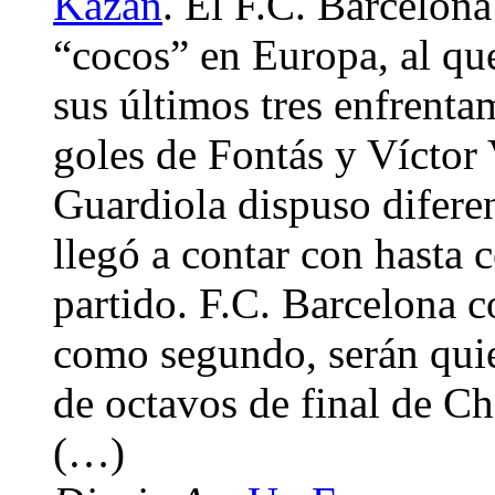
Kazan
. El F.C. Barcelon
“cocos” en Europa, al qu
sus últimos tres enfrenta
goles de Fontás y Víctor 
Guardiola dispuso diferen
llegó a contar con hasta c
partido. F.C. Barcelona
como segundo, serán quie
de octavos de final de C
(…)