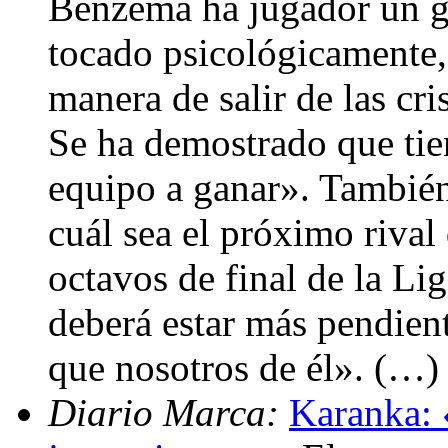
Benzema ha jugador un gr
tocado psicológicamente,
manera de salir de las cr
Se ha demostrado que tie
equipo a ganar». También
cuál sea el próximo rival
octavos de final de la L
deberá estar más pendien
que nosotros de él». (…)
Diario Marca:
Karanka: 