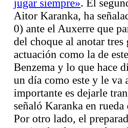
jugar siempre»
. El segun
Aitor Karanka, ha señalado
0) ante el Auxerre que p
del choque al anotar tres
actuación como la de est
Benzema y lo que hace día
un día como este y le va 
importante es dejarle tra
señaló Karanka en rueda 
Por otro lado, el prepara