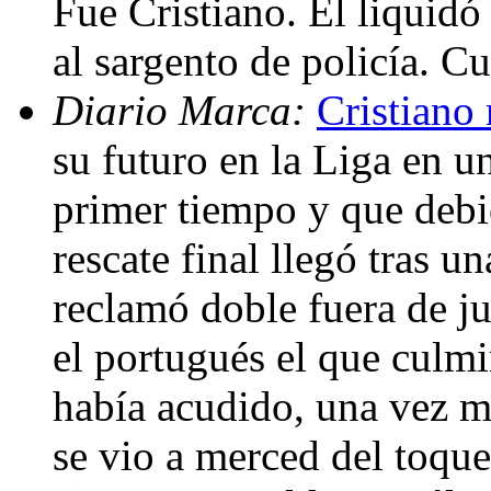
Fue Cristiano. Él liquidó
al sargento de policía. C
Diario Marca:
Cristiano 
su futuro en la Liga en u
primer tiempo y que debi
rescate final llegó tras un
reclamó doble fuera de j
el portugués el que culmi
había acudido, una vez má
se vio a merced del toque 