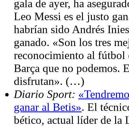
gala de ayer, ha asegurad
Leo Messi es el justo gan
habrían sido Andrés Inies
ganado. «Son los tres me
reconocimiento al fútbol 
Barça que no podemos. Es
disfrutan». (…)
Diario Sport:
«Tendremos
ganar al Betis»
. El técni
bético, actual líder de la