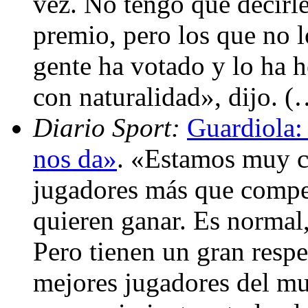
vez. No tengo que decirl
premio, pero los que no 
gente ha votado y lo ha 
con naturalidad», dijo. (
Diario Sport:
Guardiola:
nos da»
. «Estamos muy co
jugadores más que compet
quieren ganar. Es normal,
Pero tienen un gran respe
mejores jugadores del mu