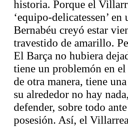
historia. Porque el Villa
‘equipo-delicatessen’ en 
Bernabéu creyó estar vi
travestido de amarillo. P
El Barça no hubiera deja
tiene un problemón en el 
de otra manera, tiene un
su alrededor no hay nada,
defender, sobre todo ante
posesión. Así, el Villarre