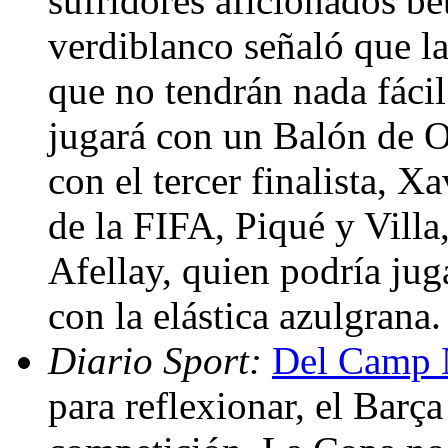
sufridores aficionados bé
verdiblanco señaló que la 
que no tendrán nada fáci
jugará con un Balón de O
con el tercer finalista, 
de la FIFA, Piqué y Villa,
Afellay, quien podría jug
con la elástica azulgrana
Diario Sport:
Del Camp N
para reflexionar, el Barça