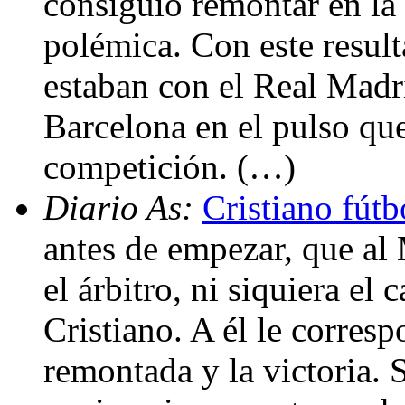
consiguió remontar en la r
polémica. Con este resul
estaban con el Real Madri
Barcelona en el pulso qu
competición. (…)
Diario As:
Cristiano fútb
antes de empezar, que al M
el árbitro, ni siquiera el 
Cristiano. A él le corresp
remontada y la victoria. 