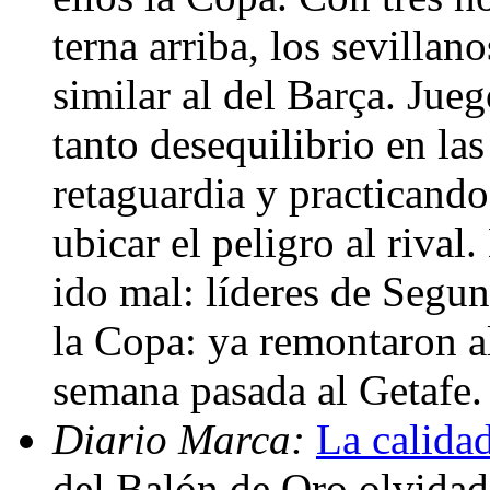
terna arriba, los sevillan
similar al del Barça. Jue
tanto desequilibrio en la
retaguardia y practicando
ubicar el peligro al rival
ido mal: líderes de Segun
la Copa: ya remontaron a
semana pasada al Getafe
Diario Marca:
La calidad
del Balón de Oro olvidada