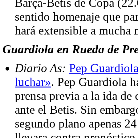
Barça-Betis de Copa (22.
sentido homenaje que par
hará extensible a mucha 
Guardiola en Rueda de Pren
Diario As:
Pep Guardiola
luchar»
. Pep Guardiola h
prensa previa a la ida de
ante el Betis. Sin embarg
segundo plano apenas 24
llevara contra pronóstico