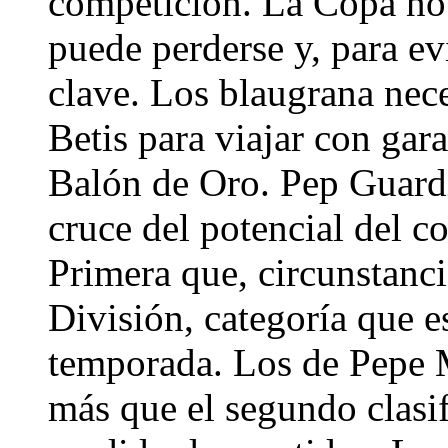
competición. La Copa no 
puede perderse y, para evi
clave. Los blaugrana nece
Betis para viajar con gara
Balón de Oro. Pep Guardi
cruce del potencial del c
Primera que, circunstanc
División, categoría que 
temporada. Los de Pepe M
más que el segundo clasif