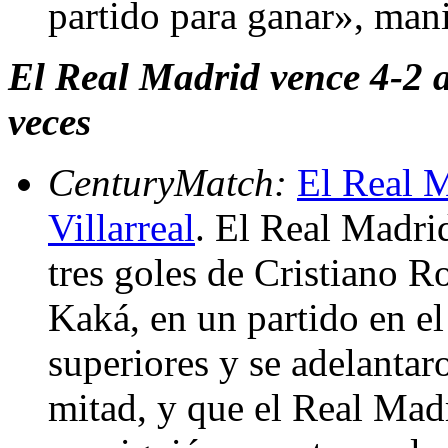
partido para ganar», man
El Real Madrid vence 4-2 a
veces
CenturyMatch:
El Real M
Villarreal
. El Real Madrid
tres goles de Cristiano R
Kaká, en un partido en el
superiores y se adelantar
mitad, y que el Real Madr