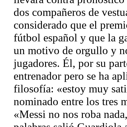
dos compañeros de vestua
considerado que el premio
fútbol español y que la ga
un motivo de orgullo y n
jugadores. Él, por su part
entrenador pero se ha ap
filosofía: «estoy muy sat
nominado entre los tres 
«Messi no nos roba nada,
palabras salió Guardiola a