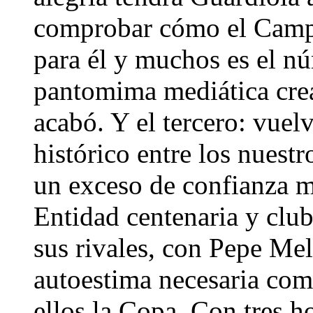
comprobar cómo el Camp 
para él y muchos es el n
pantomima mediática crea
acabó. Y el tercero: vuel
histórico entre los nuestr
un exceso de confianza 
Entidad centenaria y clu
sus rivales, con Pepe Mel
autoestima necesaria como
ellos la Copa. Con tres h