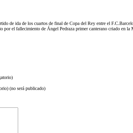
tido de ida de los cuartos de final de Copa del Rey entre el F.C.Barcelo
io por el fallecimiento de Ángel Pedraza primer canterano criado en la 
atorio)
orio) (no será publicado)