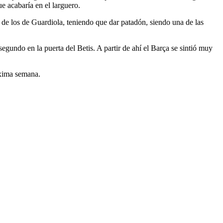
e acabaría en el larguero.
 de los de Guardiola, teniendo que dar patadón, siendo una de las
egundo en la puerta del Betis. A partir de ahí el Barça se sintió muy
róxima semana.