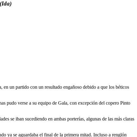
(Ida)
ta, en un partido con un resultado engañoso debido a que los béticos
nas pudo verse a su equipo de Gala, con excepción del copero Pinto
idades se iban sucediendo en ambas porterías, algunas de las más claras
ndo ya se aguardaba el final de la primera mitad. Incluso a renglón