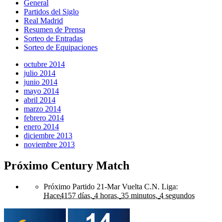
General
Partidos del Siglo
Real Madrid
Resumen de Prensa
Sorteo de Entradas
Sorteo de Equipaciones
octubre 2014
julio 2014
junio 2014
mayo 2014
abril 2014
marzo 2014
febrero 2014
enero 2014
diciembre 2013
noviembre 2013
Próximo Century Match
Próximo Partido 21-Mar Vuelta C.N. Liga
:
Hace
4157 días,
4 horas,
35 minutos,
4 segundos