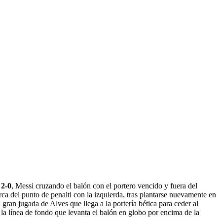
.
2-0
, Messi cruzando el balón con el portero vencido y fuera del
rca del punto de penalti con la izquierda, tras plantarse nuevamente en
a gran jugada de Alves que llega a la portería bética para ceder al
a la línea de fondo que levanta el balón en globo por encima de la