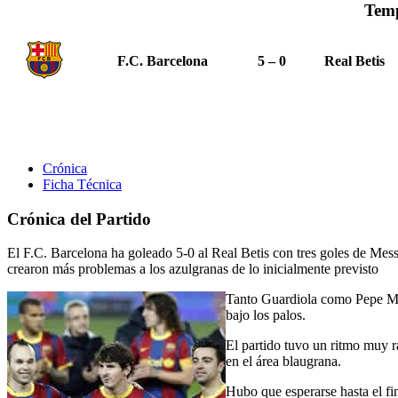
Tem
F.C. Barcelona
5 – 0
Real Betis
Crónica
Ficha Técnica
Crónica del Partido
El F.C. Barcelona ha goleado 5-0 al Real Betis con tres goles de Messi
crearon más problemas a los azulgranas de lo inicialmente previsto
Tanto Guardiola como Pepe Mel
bajo los palos.
El partido tuvo un ritmo muy rá
en el área blaugrana.
Hubo que esperarse hasta el fin