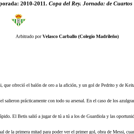
porada: 2010-2011.
Copa del Rey. Jornada: de Cuartos 
Arbitrado por
Velasco Carballo (Colegio Madrileño)
, que ofreció el balón de oro a la afición, y un gol de Pedrito y de Kei
 salieron prácticamente con todo su arsenal. En el caso de los azulgra
pido. El Betis salió a jugar de tú a tú a los de Guardiola y las oportun
al de la primera mitad para poder ver el primer gol, obra de Messi, cua