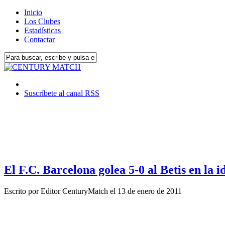
Inicio
Los Clubes
Estadísticas
Contactar
Suscríbete al canal RSS
El F.C. Barcelona golea 5-0 al Betis en la 
Escrito por
Editor CenturyMatch
el
13 de enero de 2011