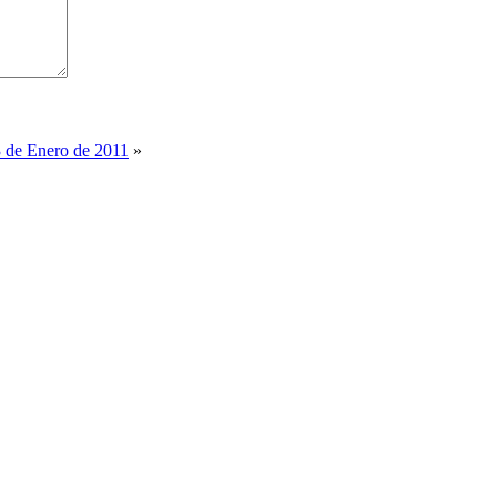
3 de Enero de 2011
»