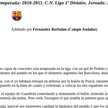
emporada: 2010-2011.
C.N. Liga 1ª División. Jornada: 
Arbitrado por
Fernández Borbalán (Colegio Andaluz)
o capaz de vencerles esta temporada en la liga, con un gol de Pedrito y
inutos del partido en los que el delantero argentino del Barcelona, deja
la, con el ya habitual retoque en defensa por la lesión de Puyol, sit
uierdo en la línea de cuatro y volviendo a colocar los tres españoles en 
 el equipo de Guardiola controlando y dominando el balón, teniendo la 
tería alicantina. Pero sería Trezeguet el que tendría la primera gran op
ada, pareció por momentos cambiar la dinámica del partido y que los ali