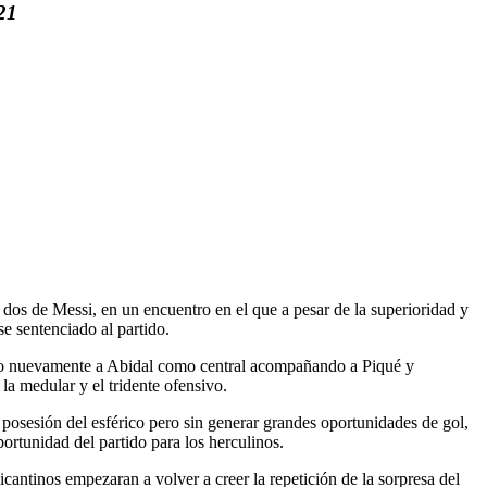
21
 dos de Messi, en un encuentro en el que a pesar de la superioridad y
se sentenciado al partido.
uando nuevamente a Abidal como central acompañando a Piqué y
la medular y el tridente ofensivo.
posesión del esférico pero sin generar grandes oportunidades de gol,
ortunidad del partido para los herculinos.
cantinos empezaran a volver a creer la repetición de la sorpresa del