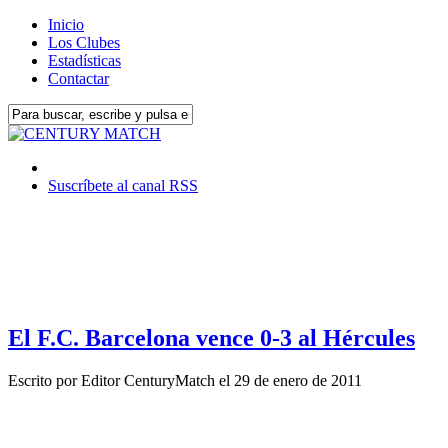
Inicio
Los Clubes
Estadísticas
Contactar
Suscríbete al canal RSS
El F.C. Barcelona vence 0-3 al Hércules
Escrito por
Editor CenturyMatch
el
29 de enero de 2011