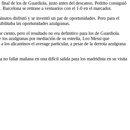
n final de los de Guardiola, justo antes del descanso, Pedrito consiguió
. Barcelona se retirase a vestuarios con el 1-0 en el marcador.
nutos disfrutó y se inventó un par de oportunidades. Pero para el
ibilitaba las oportunidades azulgranas.
 ciento, pero el resultado no era definitivo para los de Guardiola.
 de los azulgranas por mediación de su estrella, Leo Messi que
a los alicantinos el average particular, a pesar de la derrota azulgrana
 no fallar mañana en una difícil salida para los madridista en su visita