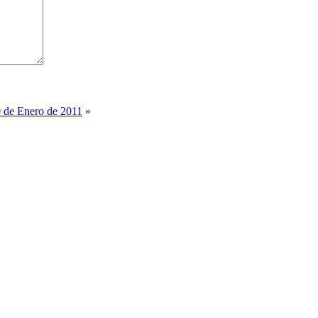
0 de Enero de 2011
»