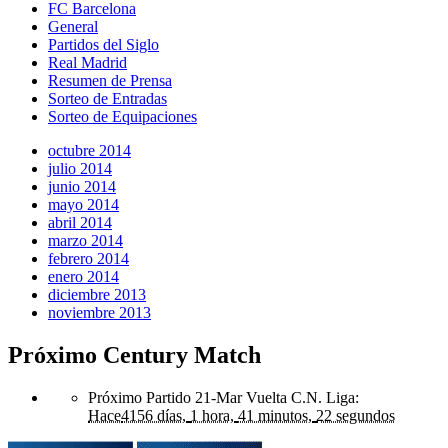
FC Barcelona
General
Partidos del Siglo
Real Madrid
Resumen de Prensa
Sorteo de Entradas
Sorteo de Equipaciones
octubre 2014
julio 2014
junio 2014
mayo 2014
abril 2014
marzo 2014
febrero 2014
enero 2014
diciembre 2013
noviembre 2013
Próximo Century Match
Próximo Partido 21-Mar Vuelta C.N. Liga
:
Hace
4156 días,
1 hora,
41 minutos,
22 segundos