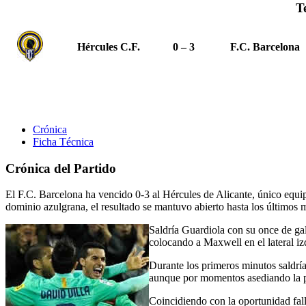
T
Hércules C.F.
0 – 3
F.C. Barcelona
Crónica
Ficha Técnica
Crónica del Partido
El F.C. Barcelona ha vencido 0-3 al Hércules de Alicante, único equip
dominio azulgrana, el resultado se mantuvo abierto hasta los últimos m
Saldría Guardiola con su once de ga
colocando a Maxwell en el lateral izq
Durante los primeros minutos saldría
aunque por momentos asediando la por
Coincidiendo con la oportunidad fall