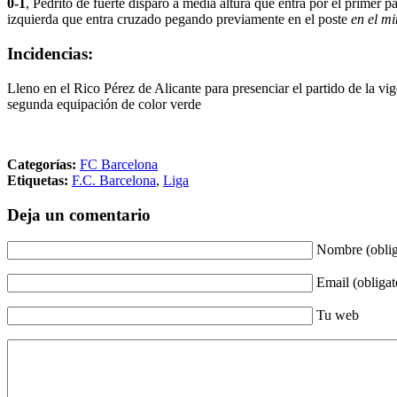
0-1
, Pedrito de fuerte disparo a media altura que entra por el primer pa
izquierda que entra cruzado pegando previamente en el poste
en el m
Incidencias:
Lleno en el Rico Pérez de Alicante para presenciar el partido de la v
segunda equipación de color verde
Categorías:
FC Barcelona
Etiquetas:
F.C. Barcelona
,
Liga
Deja un comentario
Nombre (oblig
Email (obligat
Tu web