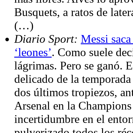
Busquets, a ratos de later
(…)
Diario Sport:
Messi saca 
‘leones’
. Como suele deci
lágrimas. Pero se ganó. 
delicado de la temporada 
dos últimos tropiezos, an
Arsenal en la Champions 
incertidumbre en el ento
pulverizado todos los ré