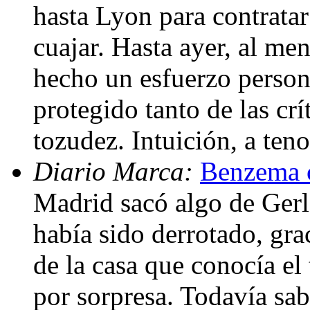
hasta Lyon para contratar
cuajar. Hasta ayer, al m
hecho un esfuerzo person
protegido tanto de las cr
tozudez. Intuición, a ten
Diario Marca:
Benzema c
Madrid sacó algo de Gerl
había sido derrotado, gr
de la casa que conocía el t
por sorpresa. Todavía sab