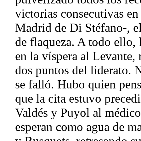
victorias consecutivas en
Madrid de Di Stéfano-, e
de flaqueza. A todo ello
en la víspera al Levante, 
dos puntos del liderato. 
se falló. Hubo quien pens
que la cita estuvo precedi
Valdés y Puyol al médico
esperan como agua de may
y Busquets, retrasando su