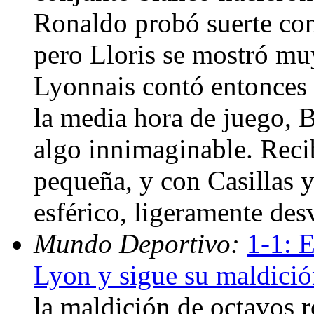
Ronaldo probó suerte con
pero Lloris se mostró m
Lyonnais contó entonces 
la media hora de juego, B
algo innimaginable. Recib
pequeña, y con Casillas ya
esférico, ligeramente des
Mundo Deportivo:
1-1: 
Lyon y sigue su maldició
la maldición de octavos 