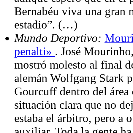
Bernabéu viva una gran n
estadio”. (…)
Mundo Deportivo:
Mouri
penalti»
. José Mourinho,
mostró molesto al final d
alemán Wolfgang Stark po
Gourcuff dentro del área
situación clara que no d
estaba el árbitro, pero a o
auxiliar. Toda la gente ha