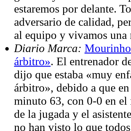
estaremos por delante. T
adversario de calidad, p
al equipo y vivamos una
Diario Marca:
Mourinho:
árbitro»
. El entrenador 
dijo que estaba «muy enf
árbitro», debido a que en
minuto 63, con 0-0 en el
de la jugada y el asisten
no han visto lo que todo