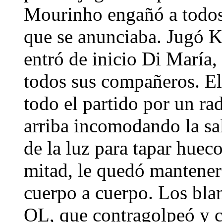
Mourinho engañó a todos b
que se anunciaba. Jugó K
entró de inicio Di María, 
todos sus compañeros. El
todo el partido por un rad
arriba incomodando la sal
de la luz para tapar huec
mitad, le quedó mantener 
cuerpo a cuerpo. Los bla
OL, que contragolpeó y c