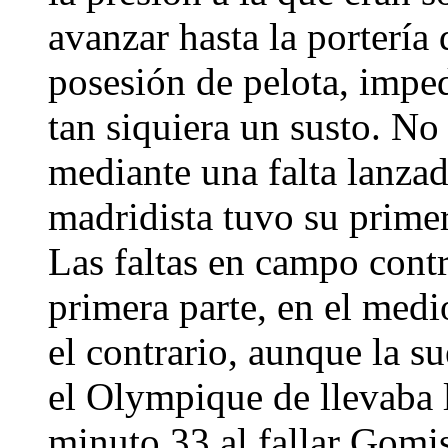
avanzar hasta la portería
posesión de pelota, impe
tan siquiera un susto. No
mediante una falta lanza
madridista tuvo su primer
Las faltas en campo contr
primera parte, en el medi
el contrario, aunque la su
el Olympique de llevaba l
minuto 33 al fallar Gomi