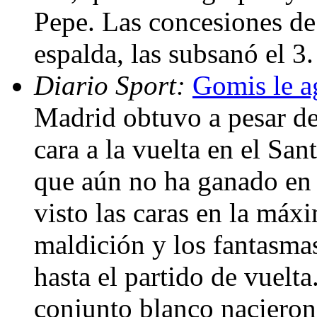
Pepe. Las concesiones d
espalda, las subsanó el 3
Diario Sport:
Gomis le ag
Madrid obtuvo a pesar de
cara a la vuelta en el San
que aún no ha ganado en l
visto las caras en la má
maldición y los fantasmas
hasta el partido de vuelta
conjunto blanco nacieron