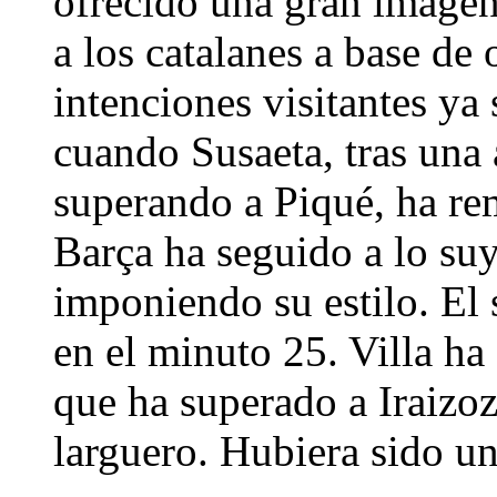
ofrecido una gran imagen
a los catalanes a base de
intenciones visitantes ya 
cuando Susaeta, tras una 
superando a Piqué, ha re
Barça ha seguido a lo suy
imponiendo su estilo. El
en el minuto 25. Villa ha
que ha superado a Iraizoz
larguero. Hubiera sido u