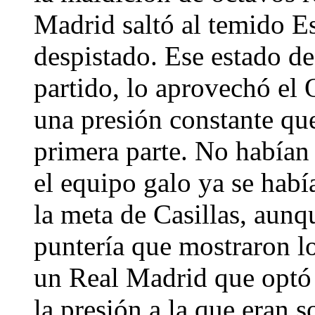
Madrid saltó al temido E
despistado. Ese estado de
partido, lo aprovechó e
una presión constante que
primera parte. No habían
el equipo galo ya se hab
la meta de Casillas, aunqu
puntería que mostraron lo
un Real Madrid que optó 
la presión a la que eran s