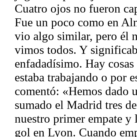
Cuatro ojos no fueron ca
Fue un poco como en Alm
vio algo similar, pero él n
vimos todos. Y significa
enfadadísimo. Hay cosas q
estaba trabajando o por e
comentó: «Hemos dado un
sumado el Madrid tres de
nuestro primer empate y
gol en Lyon. Cuando empi