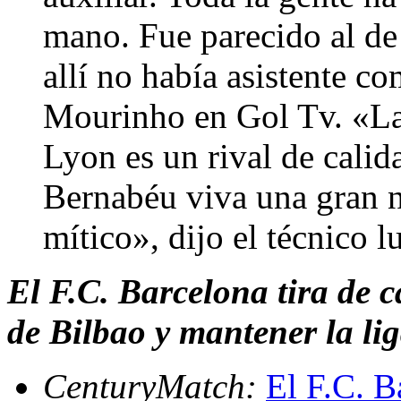
mano. Fue parecido al de
allí no había asistente c
Mourinho en Gol Tv. «La e
Lyon es un rival de calid
Bernabéu viva una gran n
mítico», dijo el técnico 
El F.C. Barcelona tira de c
de Bilbao y mantener la li
CenturyMatch:
El F.C. B