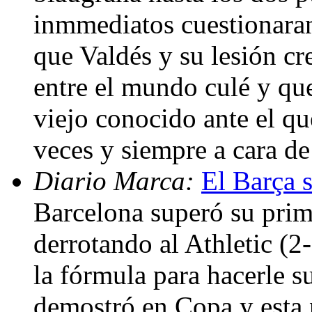
inmmediatos cuestionaran
que Valdés y su lesión c
entre el mundo culé y que 
viejo conocido ante el qu
veces y siempre a cara de
Diario Marca:
El Barça 
Barcelona superó su prim
derrotando al Athletic (2
la fórmula para hacerle s
demostró en Copa y esta 