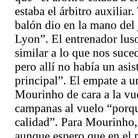
estaba el árbitro auxiliar
balón dio en la mano del
Lyon”. El entrenador luso
similar a lo que nos suce
pero allí no había un asi
principal”. El empate a u
Mourinho de cara a la vue
campanas al vuelo “porqu
calidad”. Para Mourinho, 
aunque espero que en el p