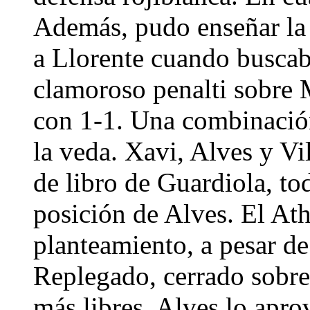
Además, pudo enseñar la r
a Llorente cuando buscab
clamoroso penalti sobre 
con 1-1. Una combinación
la veda. Xavi, Alves y Vi
de libro de Guardiola, to
posición de Alves. El At
planteamiento, a pesar de
Replegado, cerrado sobre
más libres. Alves lo apro