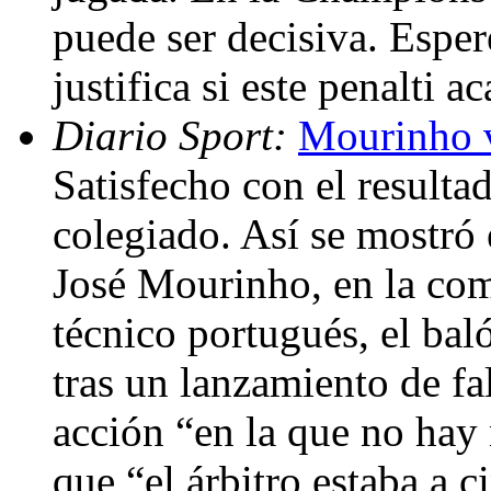
puede ser decisiva. Espe
justifica si este penalti 
Diario Sport:
Mourinho v
Satisfecho con el resulta
colegiado. Así se mostró 
José Mourinho, en la com
técnico portugués, el ba
tras un lanzamiento de fa
acción “en la que no hay
que “el árbitro estaba a c