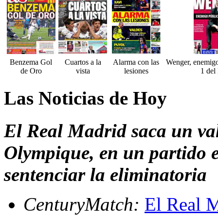
Benzema Gol
Cuartos a la
Alarma con las
Wenger, enemigo
de Oro
vista
lesiones
1 del
Las Noticias de Hoy
El Real Madrid saca un val
Olympique, en un partido e
sentenciar la eliminatoria
CenturyMatch:
El Real 