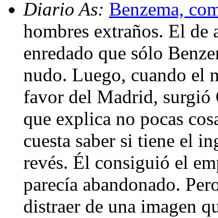
Diario As:
Benzema, com
hombres extraños. El de a
enredado que sólo Benze
nudo. Luego, cuando el m
favor del Madrid, surgió
que explica no pocas cosa
cuesta saber si tiene el i
revés. Él consiguió el em
parecía abandonado. Pero
distraer de una imagen q