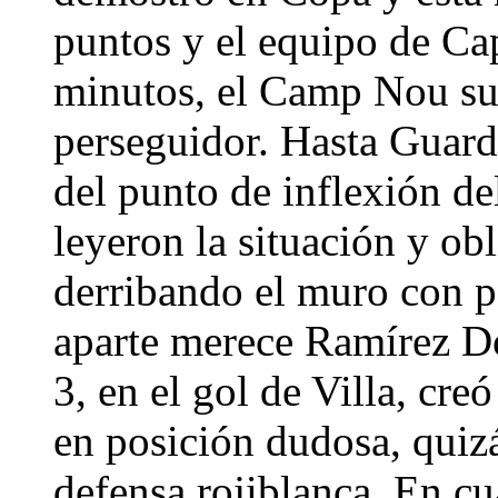
puntos y el equipo de Ca
minutos, el Camp Nou sudó
perseguidor. Hasta Guardi
del punto de inflexión d
leyeron la situación y obl
derribando el muro con p
aparte merece Ramírez D
3, en el gol de Villa, cre
en posición dudosa, quiz
defensa rojiblanca. En cua