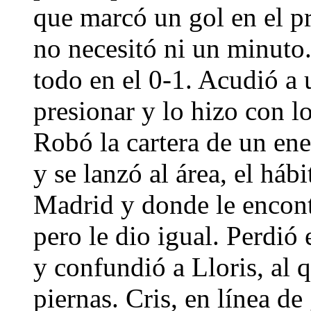
que marcó un gol en el p
no necesitó ni un minuto
todo en el 0-1. Acudió a 
presionar y lo hizo con lo
Robó la cartera de un en
y se lanzó al área, el háb
Madrid y donde le encont
pero le dio igual. Perdió 
y confundió a Lloris, al q
piernas. Cris, en línea d