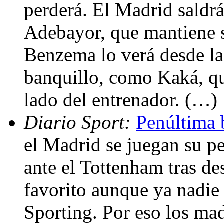
perderá. El Madrid saldrá
Adebayor, que mantiene s
Benzema lo verá desde la
banquillo, como Kaká, qu
lado del entrenador. (…)
Diario Sport:
Penúltima 
el Madrid se juegan su p
ante el Tottenham tras de
favorito aunque ya nadie s
Sporting. Por eso los ma