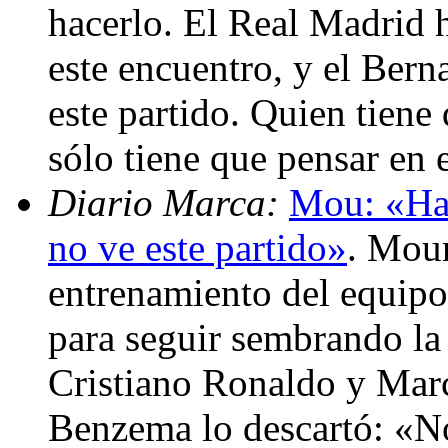
hacerlo. El Real Madrid 
este encuentro, y el Ber
este partido. Quien tiene 
sólo tiene que pensar en 
Diario Marca:
Mou: «Hac
no ve este partido»
. Mour
entrenamiento del equipo y
para seguir sembrando la 
Cristiano Ronaldo y Marc
Benzema lo descartó: «No