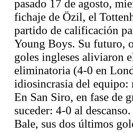
pasado 17 de agosto, mie
fichaje de Özil, el Totte
partido de calificación p
Young Boys. Su futuro, o
goles ingleses aliviaron 
eliminatoria (4-0 en Lond
idiosincrasia del equipo:
En San Siro, en fase de gr
suceder: 4-0 al descanso. 
Bale, sus dos últimos gol