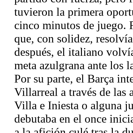
tuvieron la primera oport
cinco minutos de juego. R
que, con solidez, resolví
después, el italiano volví
meta azulgrana ante los l
Por su parte, el Barça int
Villarreal a través de las
Villa e Iniesta o alguna 
debutaba en el once inicia
a la afición culé tras la 