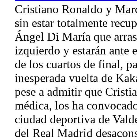
Cristiano Ronaldo y Marc
sin estar totalmente recu
Ángel Di María que arrast
izquierdo y estarán ante 
de los cuartos de final, p
inesperada vuelta de Kak
pese a admitir que Cristi
médica, los ha convocado 
ciudad deportiva de Vald
del Real Madrid desaconse