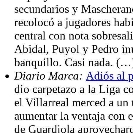
secundarios y Mascherano
recolocó a jugadores hab
central con nota sobresal
Abidal, Puyol y Pedro inu
banquillo. Casi nada. (…
Diario Marca:
Adiós al p
dio carpetazo a la Liga c
el Villarreal merced a un
aumentar la ventaja con 
de Guardiola aprovecharon