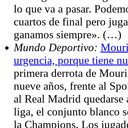
lo que va a pasar. Podem
cuartos de final pero jug
ganamos siempre». (…)
Mundo Deportivo:
Mouri
urgencia, porque tiene 
primera derrota de Mouri
nueve años, frente al Spo
al Real Madrid quedarse 
liga, el conjunto blanco s
la Champions. Los jugado