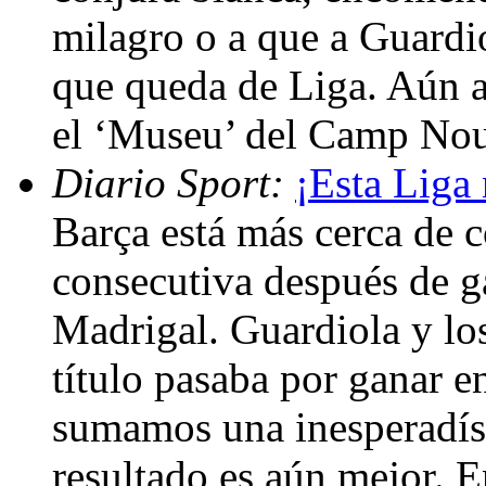
milagro o a que a Guardiol
que queda de Liga. Aún a
el ‘Museu’ del Camp No
Diario Sport:
¡Esta Liga
Barça está más cerca de c
consecutiva después de ga
Madrigal. Guardiola y lo
título pasaba por ganar en 
sumamos una inesperadísi
resultado es aún mejor. 