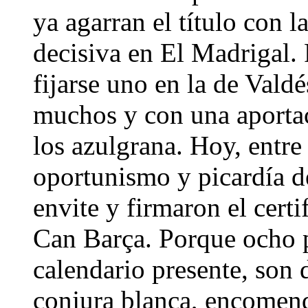
ya agarran el título con l
decisiva en El Madrigal. 
fijarse uno en la de Vald
muchos y con una aportaci
los azulgrana. Hoy, entre
oportunismo y picardía de
envite y firmaron el certi
Can Barça. Porque ocho pu
calendario presente, son 
conjura blanca, encomend