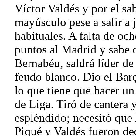
Víctor Valdés y por el sa
mayúsculo pese a salir a j
habituales. A falta de oc
puntos al Madrid y sabe q
Bernabéu, saldrá líder de 
feudo blanco. Dio el Barç
lo que tiene que hacer u
de Liga. Tiró de cantera 
espléndido; necesitó que 
Piqué y Valdés fueron dec