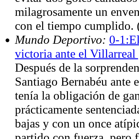
milagrosamente un enven
con el tiempo cumplido.
Mundo Deportivo:
0-1:E
victoria ante el Villarrea
Después de la sorprenden
Santiago Bernabéu ante e
tenía la obligación de gan
prácticamente sentenciada
bajas y con un once atípi
partido con fuerza, pero 