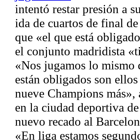
intentó restar presión a s
ida de cuartos de final 
que «el que está obligad
el conjunto madridista 
«Nos jugamos lo mismo q
están obligados son ellos
nueve Champions más», a
en la ciudad deportiva d
nuevo recado al Barcelona
«En liga estamos segund