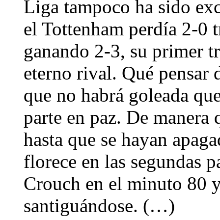
Liga tampoco ha sido exce
el Tottenham perdía 2-0 t
ganando 2-3, su primer t
eterno rival. Qué pensar 
que no habrá goleada que
parte en paz. De manera q
hasta que se hayan apagad
florece en las segundas p
Crouch en el minuto 80 y
santiguándose. (…)