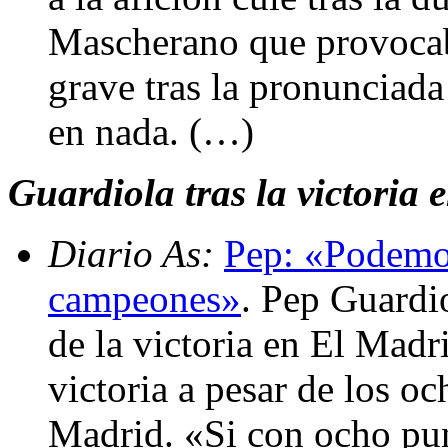
Mascherano que provocab
grave tras la pronunciada
en nada. (…)
Guardiola tras la victoria 
Diario As:
Pep: «Podemos
campeones»
. Pep Guardi
de la victoria en El Madri
victoria a pesar de los o
Madrid. «Si con ocho pun