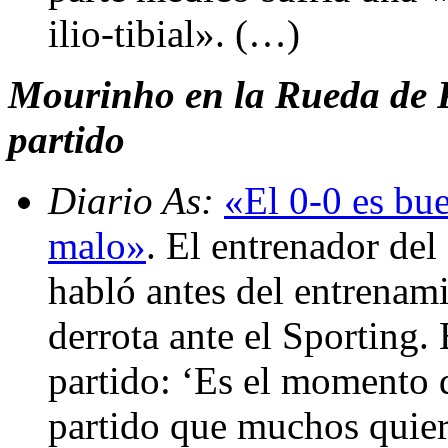
ilio-tibial». (…)
Mourinho en la Rueda de Pr
partido
Diario As:
«El 0-0 es bue
malo»
. El entrenador de
habló antes del entrenami
derrota ante el Sporting.
partido: ‘Es el momento 
partido que muchos quier