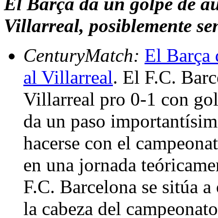
El Barça da un golpe de au
Villarreal, posiblemente s
CenturyMatch:
El Barça 
al Villarreal
. El F.C. Bar
Villarreal pro 0-1 con go
da un paso importantísim
hacerse con el campeonat
en una jornada teóricamen
F.C. Barcelona se sitúa 
la cabeza del campeonato 