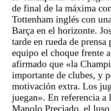
de final de la máxima com
Tottenham inglés con una 
Barça en el horizonte. J
tarde en rueda de prensa 
equipo el choque frente 
afirmado que «la Champi
importante de clubes, y 
motivación extra. Los ju
juegan». En referencia a 
Manolo Preciado, el luso