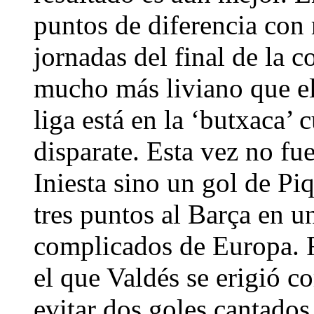
puntos de diferencia con
jornadas del final de la 
mucho más liviano que el
liga está en la ‘butxaca’
disparate. Esta vez no fu
Iniesta sino un gol de Pi
tres puntos al Barça en 
complicados de Europa. 
el que Valdés se erigió c
evitar dos goles cantados