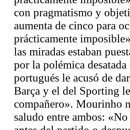
con pragmatismo y objetiv
aumenta de cinco para oc
prácticamente imposible»
las miradas estaban puest
por la polémica desatada 
portugués le acusó de dar
Barça y el del Sporting l
compañero». Mourinho no
saludo entre ambos: «No 
antes del partido o desp