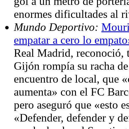
gol a un metro de porter
enormes dificultades al r
Mundo Deportivo:
Mouri
empatar a cero lo empato
Real Madrid, reconoció, 
Gijón rompía su racha de
encuentro de local, que «c
aumenta» con el FC Barce
pero aseguró que «esto e
«Defender, defender y de