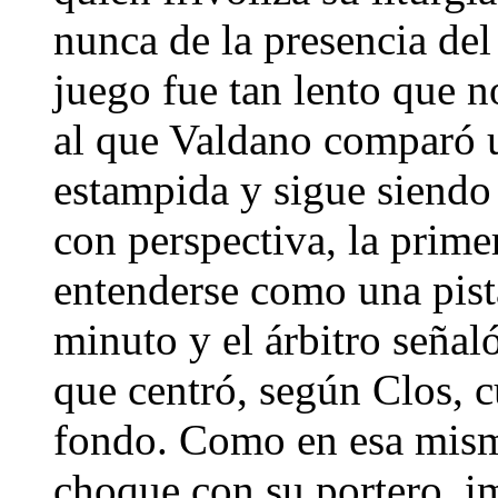
nunca de la presencia del 
juego fue tan lento que 
al que Valdano comparó 
estampida y sigue siendo
con perspectiva, la prime
entenderse como una pist
minuto y el árbitro señaló
que centró, según Clos, c
fondo. Como en esa mism
choque con su portero, i