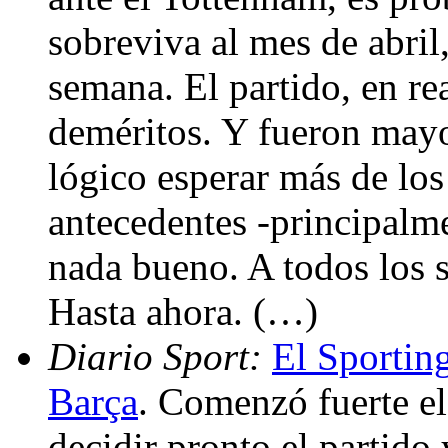
sobreviva al mes de abril
semana. El partido, en re
deméritos. Y fueron mayo
lógico esperar más de los
antecedentes -principalm
nada bueno. A todos los sa
Hasta ahora. (…)
Diario Sport:
El Sporting
Barça
. Comenzó fuerte el
decidir pronto el partido