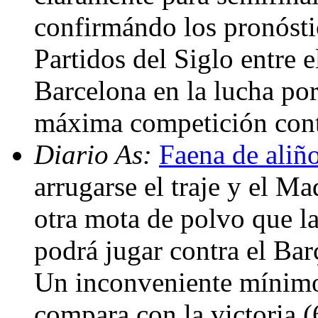
confirmándo los pronósti
Partidos del Siglo entre 
Barcelona en la lucha por 
máxima competición cont
Diario As:
Faena de aliñ
arrugarse el traje y el M
otra mota de polvo que l
podrá jugar contra el Barç
Un inconveniente mínimo 
compara con la victoria (