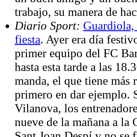
trabajo, su manera de hac
Diario Sport:
Guardiola, 
fiesta
. Ayer era día festiv
primer equipo del FC Bar
hasta esta tarde a las 18
manda, el que tiene más r
primero en dar ejemplo. 
Vilanova, los entrenadore
nueve de la mañana a la 
Sant Joan Despí y no se f