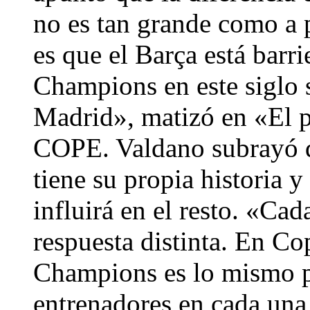
no es tan grande como a p
es que el Barça está barri
Champions en este siglo 
Madrid», matizó en «El p
COPE. Valdano subrayó q
tiene su propia historia 
influirá en el resto. «Cad
respuesta distinta. En Co
Champions es lo mismo pe
entrenadores en cada una