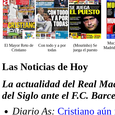
Much
El Mayor Reto de
Con todo y a por
(Mourinho) Se
Madrid
Cristiano
todas
juega el puesto
Las Noticias de Hoy
La actualidad del Real Madr
del Siglo ante el F.C. Barc
Diario As:
Cristiano aún