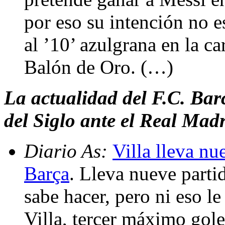
por eso su intención no e
al ’10’ azulgrana en la c
Balón de Oro. (…)
La actualidad del F.C. Barc
del Siglo ante el Real Mad
Diario As:
Villa lleva nu
Barça
. Lleva nueve parti
sabe hacer, pero ni eso le
Villa, tercer máximo gol