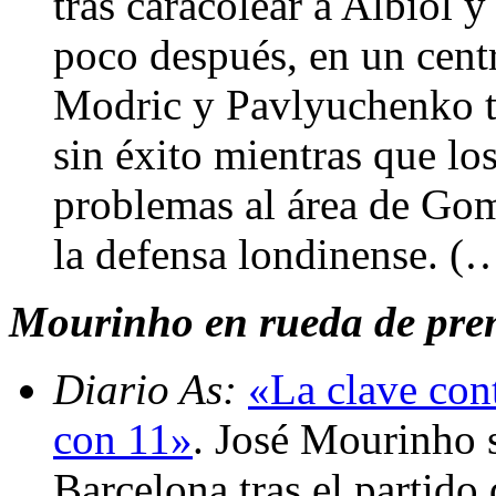
tras caracolear a Albiol y
poco después, en un cent
Modric y Pavlyuchenko t
sin éxito mientras que l
problemas al área de Gom
la defensa londinense. (
Mourinho en rueda de prens
Diario As:
«La clave cont
con 11»
. José Mourinho s
Barcelona tras el partido 