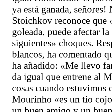
ya está ganada, señores!
Stoichkov reconoce que «
goleada, puede afectar la
siguientes» choques. Resp
blancos, ha comentado q
ha añadido: «Me llevo fa
da igual que entrene al 
cosas cuando estuvimos e
Mourinho «es un tío coj
un buen amigo y un buen 