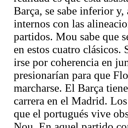
Barça, se sabe inferior y,
internos con las alineaci
partidos. Mou sabe que s
en estos cuatro clásicos. 
irse por coherencia en ju
presionarían para que Flo
marcharse. El Barça tien
carrera en el Madrid. Lo
que el portugués vive ob
Nou. En aquel partido co