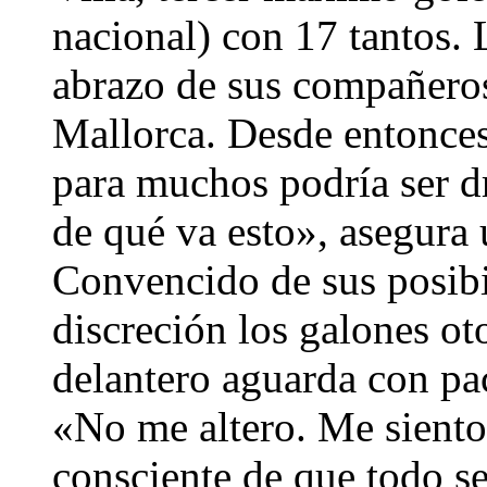
nacional) con 17 tantos. 
abrazo de sus compañeros
Mallorca. Desde entonce
para muchos podría ser dr
de qué va esto», asegura 
Convencido de sus posibi
discreción los galones oto
delantero aguarda con pac
«No me altero. Me siento
consciente de que todo se