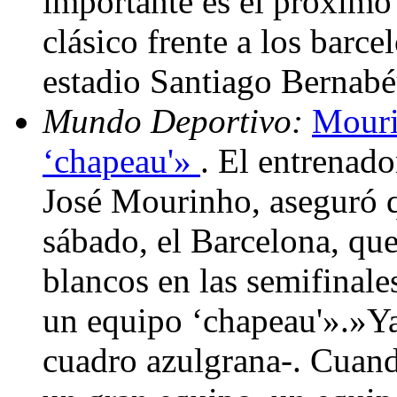
importante es el próximo 
clásico frente a los barc
estadio Santiago Bernab
Mundo Deportivo:
Mouri
‘chapeau'»
. El entrenado
José Mourinho, aseguró q
sábado, el Barcelona, que
blancos en las semifinal
un equipo ‘chapeau'».»Ya
cuadro azulgrana-. Cuan