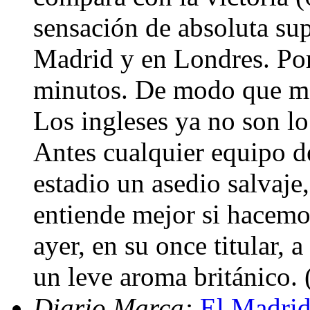
sensación de absoluta sup
Madrid y en Londres. Por
minutos. De modo que más
Los ingleses ya no son lo 
Antes cualquier equipo de
estadio un asedio salvaje
entiende mejor si hacemo
ayer, en su once titular, 
un leve aroma británico.
Diario Marca:
El Madrid