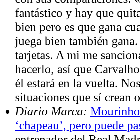
fantástico y hay que qui
bien pero es que gana cu
juega bien también gana.
tarjetas. A mi me sancion
hacerlo, así que Carvalho
él estará en la vuelta. N
situaciones que sí crean 
Diario Marca:
Mourinho:
‘chapeau’, pero puede pa
entrenador del Real Madr