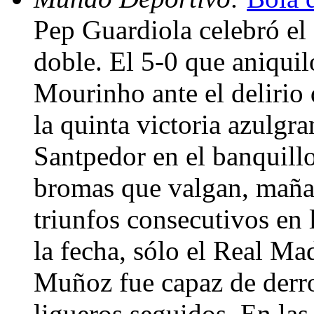
Pep Guardiola celebró el
doble. El 5-0 que aniquil
Mourinho ante el delirio
la quinta victoria azulgr
Santpedor en el banquill
bromas que valgan, mañan
triunfos consecutivos en l
la fecha, sólo el Real M
Muñoz fue capaz de derrot
ligueros seguidos. En la