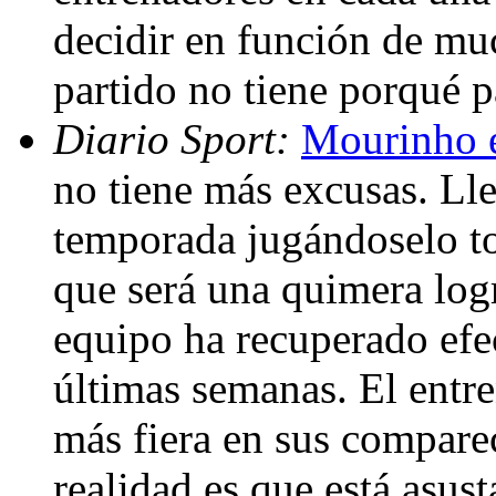
decidir en función de muc
partido no tiene porqué p
Diario Sport:
Mourinho e
no tiene más excusas. Lleg
temporada jugándoselo to
que será una quimera logr
equipo ha recuperado efe
últimas semanas. El entr
más fiera en sus compare
realidad es que está asus