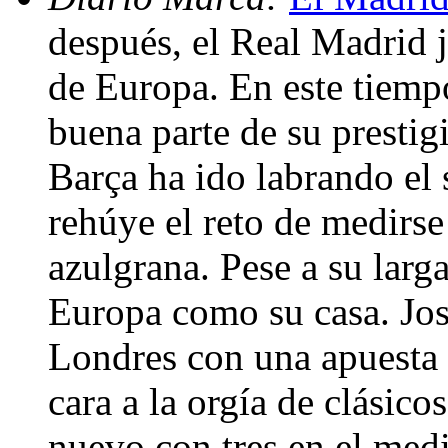
después, el Real Madrid 
de Europa. En este tiemp
buena parte de su prestig
Barça ha ido labrando el
rehúye el reto de medirse
azulgrana. Pese a su larg
Europa como su casa. Jos
Londres con una apuesta 
cara a la orgía de clásico
nuevo con tres en el medi