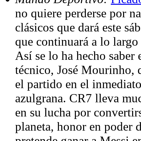
no quiere perderse por n
clásicos que dará este sáb
que continuará a lo largo
Así se lo ha hecho saber 
técnico, José Mourinho, 
el partido en el inmediat
azulgrana. CR7 lleva mu
en su lucha por convertirs
planeta, honor en poder d
pretende ganar a Messi en