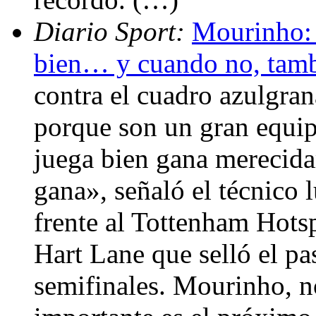
Diario Sport:
Mourinho: 
bien… y cuando no, tam
contra el cuadro azulgra
porque son un gran equi
juega bien gana merecid
gana», señaló el técnico 
frente al Tottenham Hotsp
Hart Lane que selló el pa
semifinales. Mourinho, n