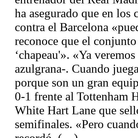
ha asegurado que en los c
contra el Barcelona «pue
reconoce que el conjunto
‘chapeau'». «Ya veremos -
azulgrana-. Cuando jueg
porque son un gran equipo
0-1 frente al Tottenham H
White Hart Lane que selló
semifinales. «Pero cuand
recordó. (…)