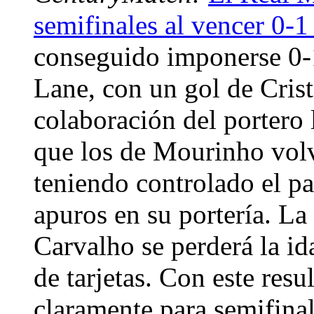
semifinales al vencer 0-1
conseguido imponerse 0-1
Lane, con un gol de Cris
colaboración del portero 
que los de Mourinho volvi
teniendo controlado el p
apuros en su portería. La
Carvalho se perderá la id
de tarjetas. Con este resu
claramente para semifina