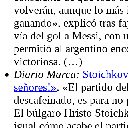
volverán, aunque lo más 
ganando», explicó tras faj
vía del gol a Messi, con
permitió al argentino enc
victoriosa. (…)
Diario Marca:
Stoichkov
señores!»
. «El partido de
descafeinado, es para no 
El búlgaro Hristo Stoich
igual cómo acabe el parti