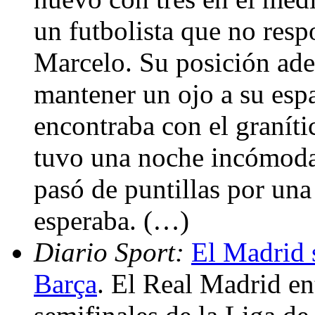
un futbolista que no resp
Marcelo. Su posición ade
mantener un ojo a su espa
encontraba con el graníti
tuvo una noche incómoda. 
pasó de puntillas por una 
esperaba. (…)
Diario Sport:
El Madrid s
Barça
. El Real Madrid en