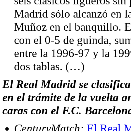
seis clásicos ligueros sin
Madrid sólo alcanzó en la
Muñoz en el banquillo. E
con el 0-5 de guinda, sum
entre la 1996-97 y la 199
dos tablas. (…)
El Real Madrid se clasifica
en el trámite de la vuelta a
caras con el F.C. Barcelon
CenturyMatch:
El Real M