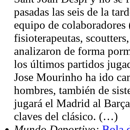
pasadas las seis de la ta
equipo de colaboradores 
fisioterapeutas, scoutters
analizaron de forma porm
los últimos partidos jug
Jose Mourinho ha ido ca
hombres, también de sist
jugará el Madrid al Barça
claves del clásico. (…)
Mundo Deportivo:
Bola 