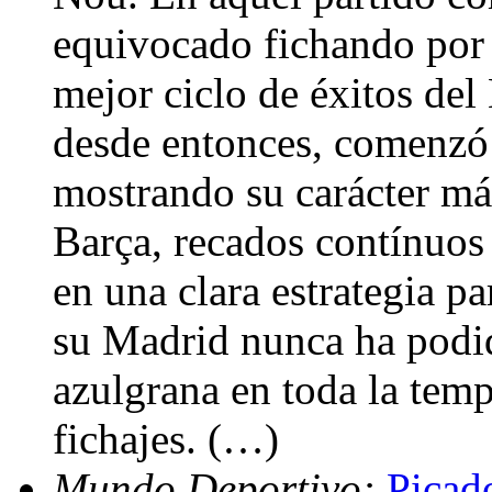
equivocado fichando por 
mejor ciclo de éxitos del
desde entonces, comenzó u
mostrando su carácter más
Barça, recados contínuos a
en una clara estrategia pa
su Madrid nunca ha podid
azulgrana en toda la temp
fichajes. (…)
Mundo Deportivo:
Picad