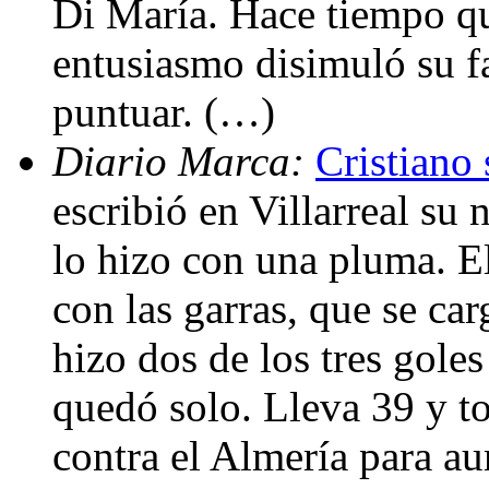
Di María. Hace tiempo qu
entusiasmo disimuló su f
puntuar. (…)
Diario Marca:
Cristiano
escribió en Villarreal su
lo hizo con una pluma. E
con las garras, que se car
hizo dos de los tres gole
quedó solo. Lleva 39 y to
contra el Almería para a