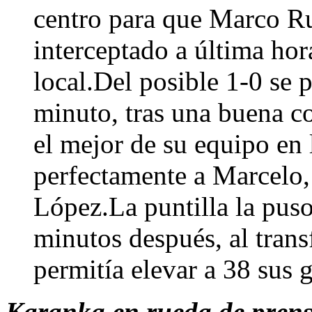
centro para que Marco Ru
interceptado a última hor
local.Del posible 1-0 se 
minuto, tras una buena c
el mejor de su equipo en l
perfectamente a Marcelo,
López.La puntilla la pus
minutos después, al trans
permitía elevar a 38 sus 
Karanka en rueda de prensa