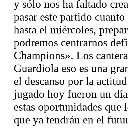
y sólo nos ha faltado cr
pasar este partido cuant
hasta el miércoles, prepa
podremos centrarnos defin
Champions». Los cantera
Guardiola eso es una gran
el descanso por la actitu
jugado hoy fueron un día
estas oportunidades que 
que ya tendrán en el futu