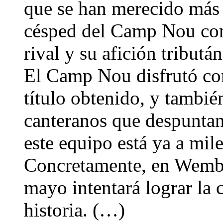
que se han merecido más q
césped del Camp Nou con
rival y su afición tribut
El Camp Nou disfrutó con
título obtenido, y tambié
canteranos que despuntan 
este equipo está ya a mil
Concretamente, en Wembl
mayo intentará lograr la
historia. (…)