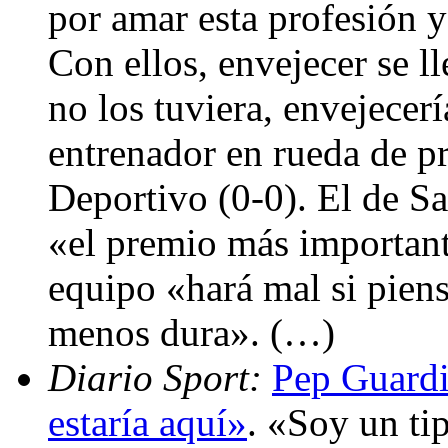
por amar esta profesión y
Con ellos, envejecer se l
no los tuviera, envejecer
entrenador en rueda de pr
Deportivo (0-0). El de S
«el premio más important
equipo «hará mal si pien
menos dura». (…)
Diario Sport:
Pep Guardi
estaría aquí»
. «Soy un ti