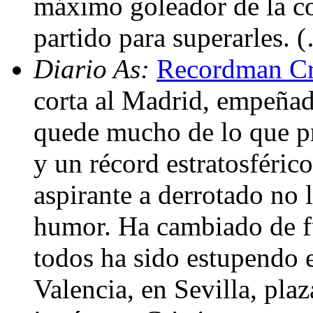
máximo goleador de la co
partido para superarles. 
Diario As:
Recordman Cr
corta al Madrid, empeñad
quede mucho de lo que pr
y un récord estratosféric
aspirante a derrotado no 
humor. Ha cambiado de fu
todos ha sido estupendo e
Valencia, en Sevilla, pla