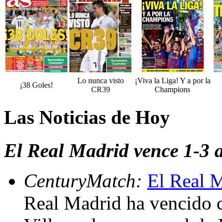
Lo nunca visto
¡Viva la Liga! Y a por la
¡38 Goles!
CR39
Champions
Las Noticias de Hoy
El Real Madrid vence 1-3 al
CenturyMatch:
El Real M
Real Madrid ha vencido 