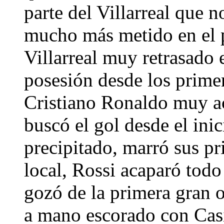
parte del Villarreal que n
mucho más metido en el p
Villarreal muy retrasado 
posesión desde los prim
Cristiano Ronaldo muy ac
buscó el gol desde el inic
precipitado, marró sus p
local, Rossi acaparó todo
gozó de la primera gran 
a mano escorado con Casil