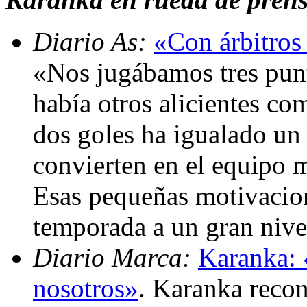
Diario As:
«Con árbitros 
«Nos jugábamos tres punt
había otros alicientes co
dos goles ha igualado un 
convierten en el equipo 
Esas pequeñas motivacion
temporada a un gran nive
Diario Marca:
Karanka: «
nosotros»
. Karanka recon