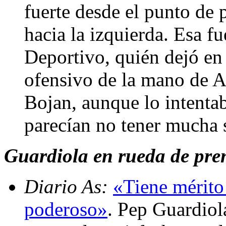
fuerte desde el punto de 
hacia la izquierda. Esa f
Deportivo, quién dejó en
ofensivo de la mano de A
Bojan, aunque lo intentab
parecían no tener mucha s
Guardiola en rueda de pren
Diario As:
«Tiene mérito 
poderoso»
. Pep Guardiol