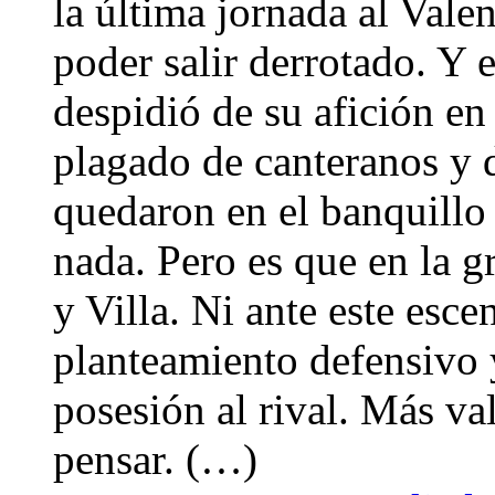
la última jornada al Vale
poder salir derrotado. Y 
despidió de su afición e
plagado de canteranos y 
quedaron en el banquillo
nada. Pero es que en la g
y Villa. Ni ante este esc
planteamiento defensivo y
posesión al rival. Más va
pensar. (…)