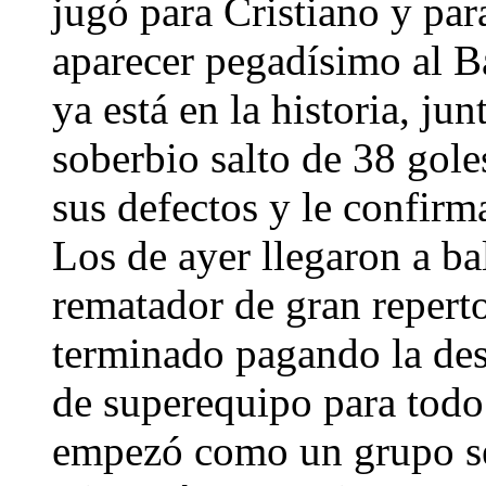
jugó para Cristiano y pa
aparecer pegadísimo al Ba
ya está en la historia, ju
soberbio salto de 38 gol
sus defectos y le confir
Los de ayer llegaron a b
rematador de gran reperto
terminado pagando la de
de superequipo para todo 
empezó como un grupo se