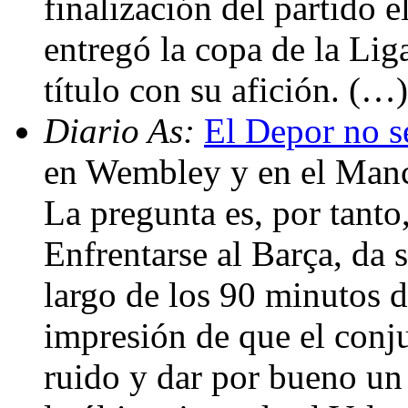
finalización del partido e
entregó la copa de la Lig
título con su afición. (…)
Diario As:
El Depor no se
en Wembley y en el Manch
La pregunta es, por tanto
Enfrentarse al Barça, da s
largo de los 90 minutos d
impresión de que el conju
ruido y dar por bueno un