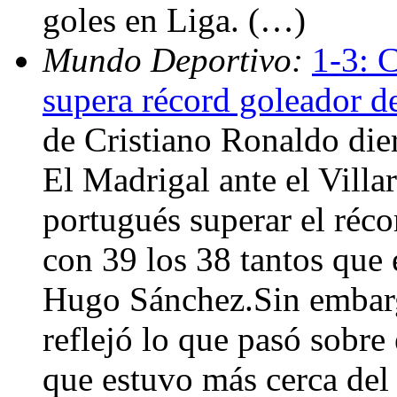
goles en Liga. (…)
Mundo Deportivo:
1-3: C
supera récord goleador d
de Cristiano Ronaldo dier
El Madrigal ante el Villar
portugués superar el réco
con 39 los 38 tantos que
Hugo Sánchez.Sin embargo
reflejó lo que pasó sobre 
que estuvo más cerca del