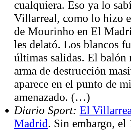
cualquiera. Eso ya lo sa
Villarreal, como lo hizo 
de Mourinho en El Madrig
les delató. Los blancos f
últimas salidas. El balón
arma de destrucción masiv
aparece en el punto de m
amenazado. (…)
Diario Sport:
El Villarre
Madrid
. Sin embargo, el 