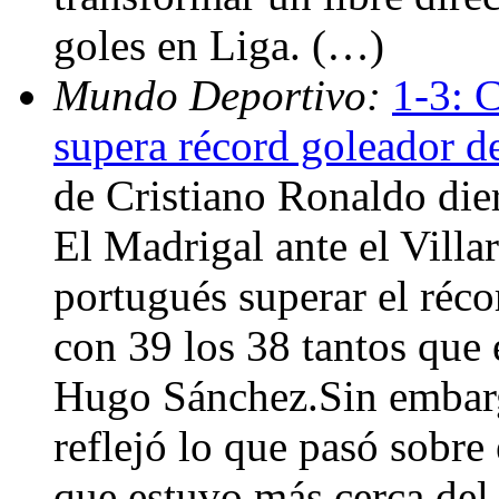
goles en Liga. (…)
Mundo Deportivo:
1-3: C
supera récord goleador d
de Cristiano Ronaldo dier
El Madrigal ante el Villar
portugués superar el réco
con 39 los 38 tantos que
Hugo Sánchez.Sin embargo
reflejó lo que pasó sobre 
que estuvo más cerca del