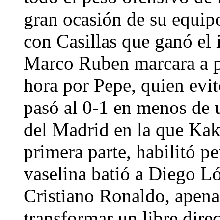
gran ocasión de su equi
con Casillas que ganó el 
Marco Ruben marcara a pl
hora por Pepe, quien evitó
pasó al 0-1 en menos de 
del Madrid en la que Kaká
primera parte, habilitó p
vaselina batió a Diego Ló
Cristiano Ronaldo, apena
transformar un libre direc