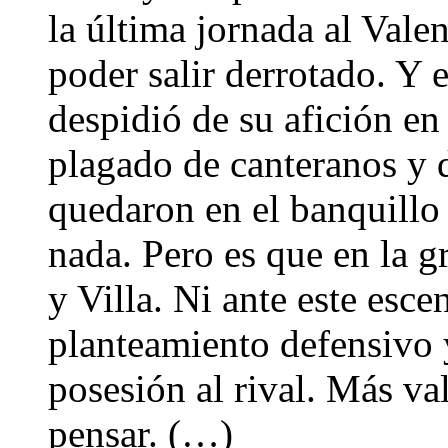
la última jornada al Vale
poder salir derrotado. Y 
despidió de su afición e
plagado de canteranos y 
quedaron en el banquillo
nada. Pero es que en la g
y Villa. Ni ante este esc
planteamiento defensivo y
posesión al rival. Más va
pensar. (…)