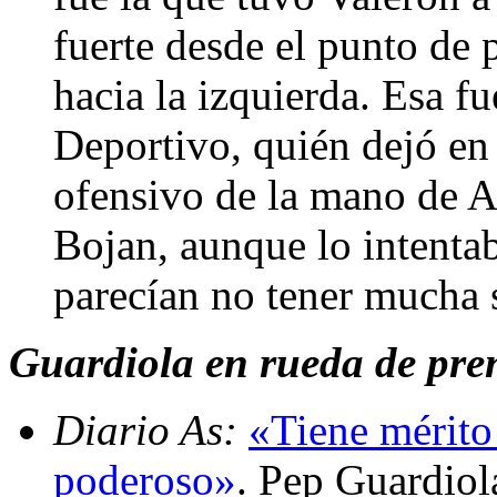
fuerte desde el punto de 
hacia la izquierda. Esa f
Deportivo, quién dejó en
ofensivo de la mano de A
Bojan, aunque lo intentab
parecían no tener mucha s
Guardiola en rueda de pren
Diario As:
«Tiene mérito 
poderoso»
. Pep Guardiol