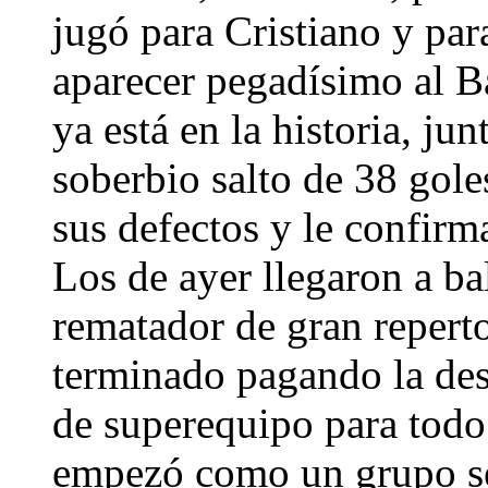
jugó para Cristiano y pa
aparecer pegadísimo al Ba
ya está en la historia, ju
soberbio salto de 38 gol
sus defectos y le confir
Los de ayer llegaron a b
rematador de gran reperto
terminado pagando la de
de superequipo para todo 
empezó como un grupo se