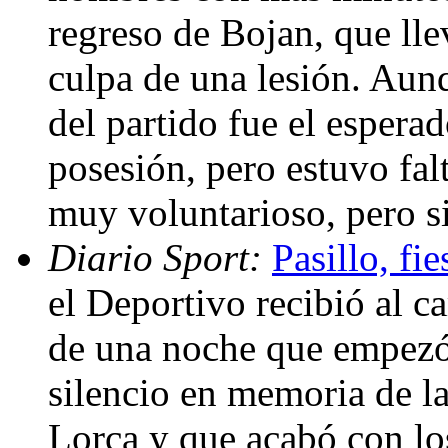
regreso de Bojan, que lle
culpa de una lesión. Aunq
del partido fue el espera
posesión, pero estuvo fal
muy voluntarioso, pero s
Diario Sport:
Pasillo, fi
el Deportivo recibió al 
de una noche que empezó
silencio en memoria de la
Lorca y que acabó con lo