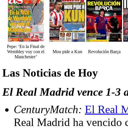
Pepe: ‘En la Final de
Wembley voy con el
Mou pide a Kun
Revolución Barça
Manchester’
Las Noticias de Hoy
El Real Madrid vence 1-3 al
CenturyMatch:
El Real M
Real Madrid ha vencido 