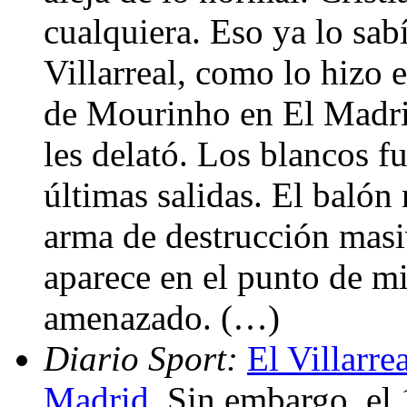
cualquiera. Eso ya lo sa
Villarreal, como lo hizo 
de Mourinho en El Madrig
les delató. Los blancos f
últimas salidas. El balón
arma de destrucción masiv
aparece en el punto de m
amenazado. (…)
Diario Sport:
El Villarre
Madrid
. Sin embargo, el 