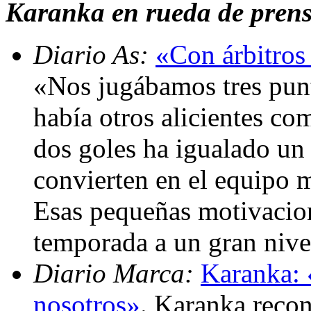
Karanka en rueda de prensa
Diario As:
«Con árbitros 
«Nos jugábamos tres punt
había otros alicientes co
dos goles ha igualado un 
convierten en el equipo 
Esas pequeñas motivacion
temporada a un gran nive
Diario Marca:
Karanka: «
nosotros»
. Karanka recon