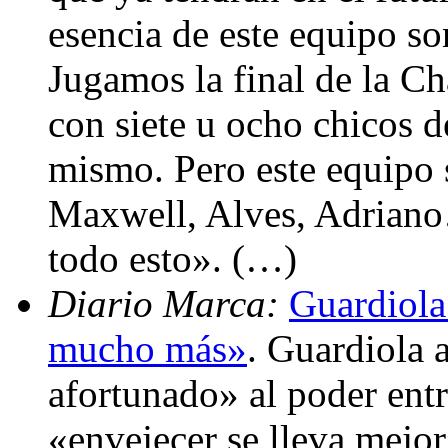
esencia de este equipo so
Jugamos la final de la 
con siete u ocho chicos d
mismo. Pero este equipo 
Maxwell, Alves, Adriano
todo esto». (…)
Diario Marca:
Guardiola:
mucho más»
. Guardiola 
afortunado» al poder entr
«envejecer se lleva mejo