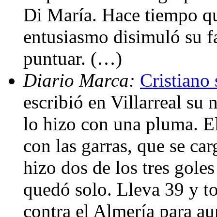
Di María. Hace tiempo qu
entusiasmo disimuló su f
puntuar. (…)
Diario Marca:
Cristiano
escribió en Villarreal su
lo hizo con una pluma. E
con las garras, que se car
hizo dos de los tres gole
quedó solo. Lleva 39 y to
contra el Almería para a