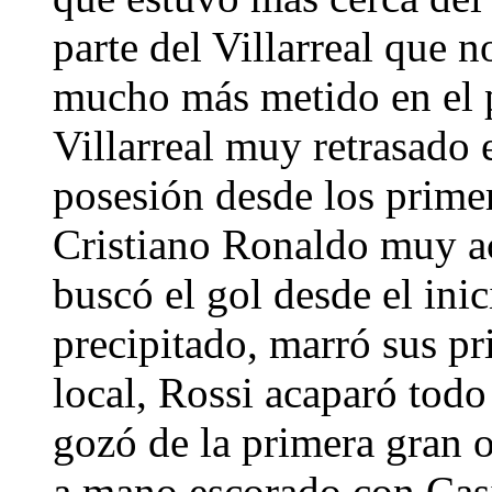
parte del Villarreal que n
mucho más metido en el p
Villarreal muy retrasado 
posesión desde los prim
Cristiano Ronaldo muy ac
buscó el gol desde el inic
precipitado, marró sus p
local, Rossi acaparó todo
gozó de la primera gran 
a mano escorado con Casil