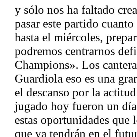
y sólo nos ha faltado cr
pasar este partido cuant
hasta el miércoles, prepa
podremos centrarnos defin
Champions». Los cantera
Guardiola eso es una gran
el descanso por la actitu
jugado hoy fueron un día
estas oportunidades que 
que ya tendrán en el futu