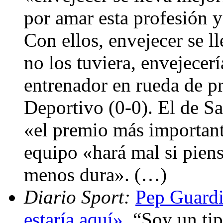
por amar esta profesión y
Con ellos, envejecer se l
no los tuviera, envejecer
entrenador en rueda de pr
Deportivo (0-0). El de S
«el premio más important
equipo «hará mal si pien
menos dura». (…)
Diario Sport:
Pep Guardi
estaría aquí»
. “Soy un ti