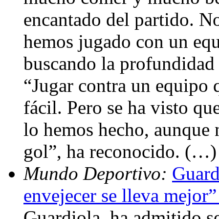
encantado del partido. No
hemos jugado con un equi
buscando la profundidad d
“Jugar contra un equipo 
fácil. Pero se ha visto q
lo hemos hecho, aunque n
gol”, ha reconocido. (…)
Mundo Deportivo:
Guard
envejecer se lleva mejor
Guardiola, ha admitido se