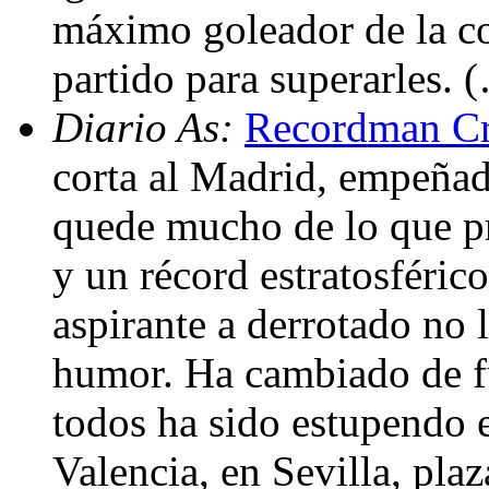
máximo goleador de la co
partido para superarles. 
Diario As:
Recordman Cr
corta al Madrid, empeñad
quede mucho de lo que pr
y un récord estratosféric
aspirante a derrotado no 
humor. Ha cambiado de fu
todos ha sido estupendo e
Valencia, en Sevilla, pla