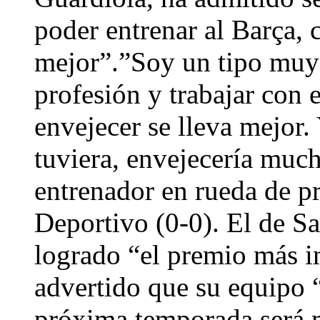
poder entrenar al Barça, 
mejor”.”Soy un tipo muy 
profesión y trabajar con 
envejecer se lleva mejor.
tuviera, envejecería much
entrenador en rueda de pr
Deportivo (0-0). El de S
logrado “el premio más i
advertido que su equipo “
próxima temporada será 