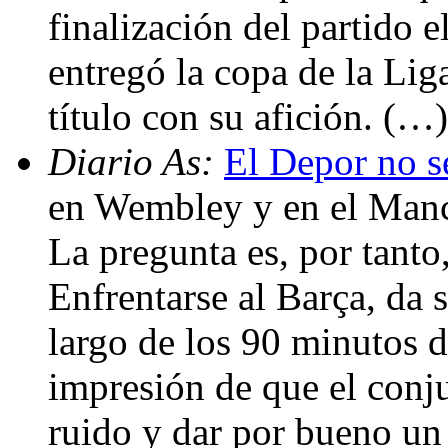
finalización del partido e
entregó la copa de la Lig
título con su afición. (…)
Diario As:
El Depor no se
en Wembley y en el Manch
La pregunta es, por tanto
Enfrentarse al Barça, da s
largo de los 90 minutos d
impresión de que el conju
ruido y dar por bueno un