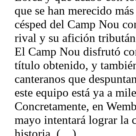
que se han merecido más q
césped del Camp Nou con
rival y su afición tribut
El Camp Nou disfrutó con
título obtenido, y tambié
canteranos que despuntan 
este equipo está ya a mil
Concretamente, en Wembl
mayo intentará lograr la
historia. (…)