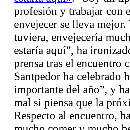
profesión y trabajar con 
envejecer se lleva mejor.
tuviera, envejecería much
estaría aquí”, ha ironiza
prensa tras el encuentro 
Santpedor ha celebrado h
importante del año”, y h
mal si piensa que la pró
Respecto al encuentro, 
mucho comer y mucho beb