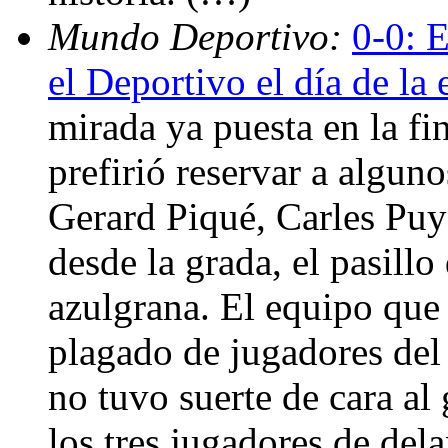
Mundo Deportivo:
0-0: 
el Deportivo el día de la 
mirada ya puesta en la f
prefirió reservar a algu
Gerard Piqué, Carles Puy
desde la grada, el pasillo
azulgrana. El equipo que 
plagado de jugadores del 
no tuvo suerte de cara al 
los tres jugadores de del