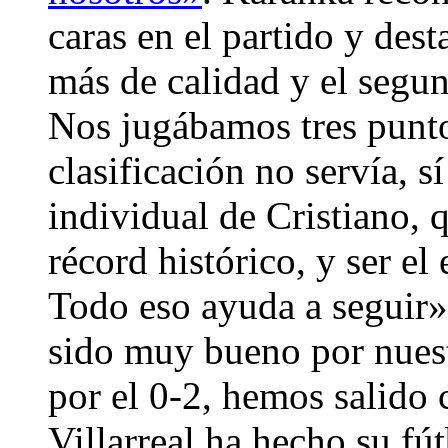
caras en el partido y des
más de calidad y el segun
Nos jugábamos tres punto
clasificación no servía, s
individual de Cristiano, 
récord histórico, y ser el
Todo eso ayuda a seguir»
sido muy bueno por nuest
por el 0-2, hemos salido 
Villarreal ha hecho su fút