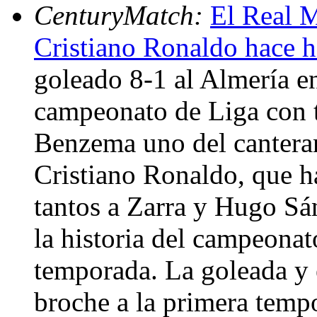
CenturyMatch:
El Real M
Cristiano Ronaldo hace h
goleado 8-1 al Almería en
campeonato de Liga con t
Benzema uno del canteran
Cristiano Ronaldo, que ha
tantos a Zarra y Hugo S
la historia del campeona
temporada. La goleada y 
broche a la primera temp