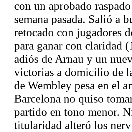
con un aprobado raspado 
semana pasada. Salió a b
retocado con jugadores de
para ganar con claridad (
adiós de Arnau y un nuev
victorias a domicilio de l
de Wembley pesa en el amb
Barcelona no quiso tomar
partido en tono menor. Ni
titularidad alteró los ner