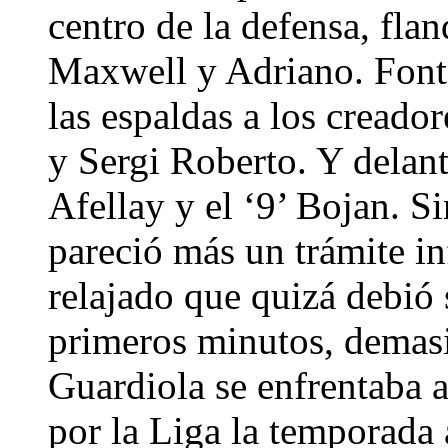
centro de la defensa, fla
Maxwell y Adriano. Fontà
las espaldas a los creado
y Sergi Roberto. Y delant
Afellay y el ‘9’ Bojan. S
pareció más un trámite i
relajado que quizá debió 
primeros minutos, demasi
Guardiola se enfrentaba a
por la Liga la temporada 