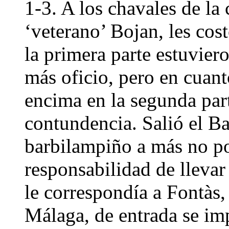
1-3. A los chavales de la 
‘veterano’ Bojan, les cos
la primera parte estuvie
más oficio, pero en cuant
encima en la segunda par
contundencia. Salió el B
barbilampiño a más no p
responsabilidad de llevar
le correspondía a Fontàs,
Málaga, de entrada se im