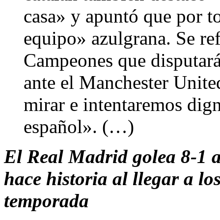
casa» y apuntó que por to
equipo» azulgrana. Se refi
Campeones que disputará
ante el Manchester Unite
mirar e intentaremos dign
español». (…)
El Real Madrid golea 8-1 a
hace historia al llegar a lo
temporada