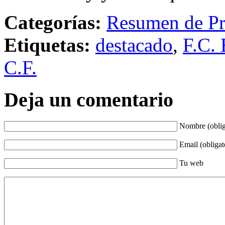
Categorías:
Resumen de Pr
Etiquetas:
destacado
,
F.C. 
C.F.
Deja un comentario
Nombre (oblig
Email (obligat
Tu web