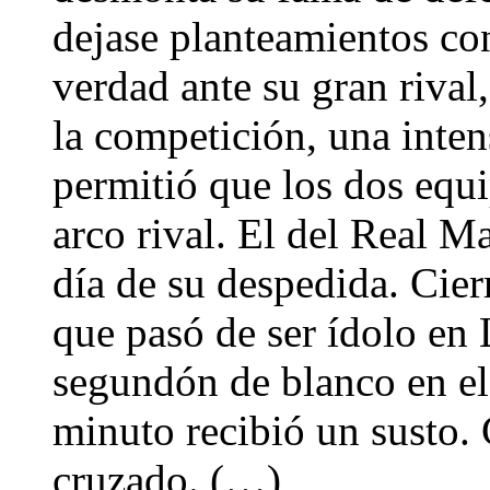
dejase planteamientos con
verdad ante su gran rival,
la competición, una inte
permitió que los dos equi
arco rival. El del Real M
día de su despedida. Cier
que pasó de ser ídolo en 
segundón de blanco en el
minuto recibió un susto. 
cruzado. (…)