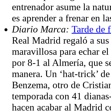
entrenador asume la natu
es aprender a frenar en l
Diario Marca:
Tarde de f
Real Madrid regaló a sus
maravillosa para echar el 
por 8-1 al Almería, que s
manera. Un ‘hat-trick’ d
Benzema, otro de Cristia
temporada con 41 dianas-
hacen acabar al Madrid co