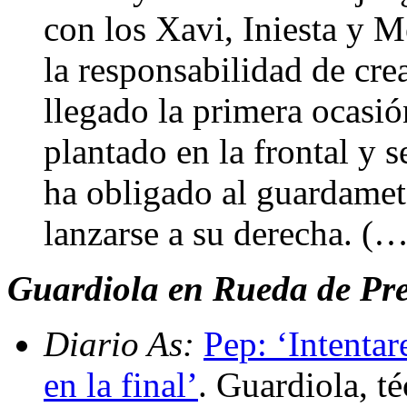
con los Xavi, Iniesta y M
la responsabilidad de cre
llegado la primera ocasió
plantado en la frontal y 
ha obligado al guardamet
lanzarse a su derecha. (…
Guardiola en Rueda de Pren
Diario As:
Pep: ‘Intentar
en la final’
. Guardiola, t