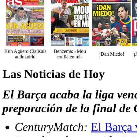
Kun Agüero Claúsula
Benzema: «Mou
¡Dan Miedo!
¡
antimadrid
confía en mí»
Las Noticias de Hoy
El Barça acaba la liga ven
preparación de la final d
CenturyMatch:
El Barça