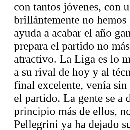
con tantos jóvenes, con u
brillántemente no hemos d
ayuda a acabar el año ga
prepara el partido no más
atractivo. La Liga es lo 
a su rival de hoy y al té
final excelente, venía si
el partido. La gente se a 
principio más de ellos, no
Pellegrini ya ha dejado su