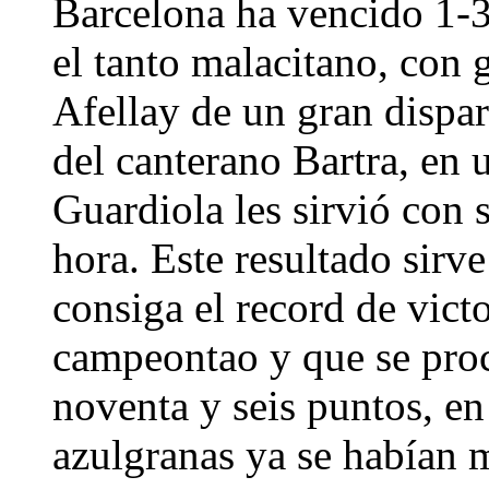
Barcelona ha vencido 1-
el tanto malacitano, con 
Afellay de un gran dispar
del canterano Bartra, en u
Guardiola les sirvió con 
hora. Este resultado sirv
consiga el record de vict
campeontao y que se pro
noventa y seis puntos, e
azulgranas ya se habían m