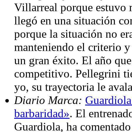
Villarreal porque estuvo
llegó en una situación co
porque la situación no era
manteniendo el criterio y
un gran éxito. El año qu
competitivo. Pellegrini t
yo, su trayectoria le aval
Diario Marca:
Guardiola
barbaridad»
. El entrenad
Guardiola, ha comentado h