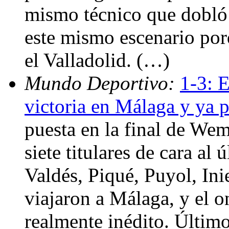
mismo técnico que dobló l
este mismo escenario porq
el Valladolid. (…)
Mundo Deportivo:
1-3: E
victoria en Málaga y ya 
puesta en la final de Wem
siete titulares de cara al
Valdés, Piqué, Puyol, Ini
viajaron a Málaga, y el on
realmente inédito. Último