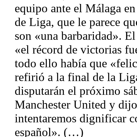
equipo ante el Málaga en 
de Liga, que le parece q
son «una barbaridad». El
«el récord de victorias f
todo ello había que «feli
refirió a la final de la 
disputarán el próximo sá
Manchester United y dijo
intentaremos dignificar c
español». (…)