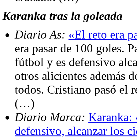
Karanka tras la goleada
Diario As:
«El reto era p
era pasar de 100 goles. P
fútbol y es defensivo alc
otros alicientes además d
todos. Cristiano pasó el 
(…)
Diario Marca:
Karanka: 
defensivo, alcanzar los c