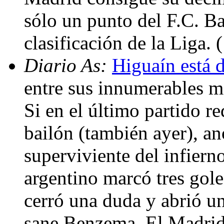
sólo un punto del F.C. Ba
clasificación de la Liga.
Diario As:
Higuaín está d
entre sus innumerables mé
Si en el último partido r
bailón (también ayer), a
superviviente del infiern
argentino marcó tres gole
cerró una duda y abrió u
sane Benzema. El Madrid 