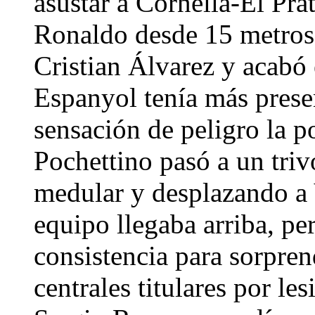
asustar a Cornellá-El Pra
Ronaldo desde 15 metros 
Cristian Álvarez y acabó 
Espanyol tenía más presen
sensación de peligro la p
Pochettino pasó a un tri
medular y desplazando a 
equipo llegaba arriba, pe
consistencia para sorpren
centrales titulares por le