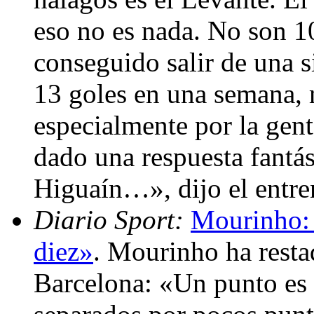
eso no es nada. No son 1
conseguido salir de una 
13 goles en una semana, 
especialmente por la gen
dado una respuesta fantá
Higuaín…», dijo el entr
Diario Sport:
Mourinho: 
diez»
. Mourinho ha resta
Barcelona: «Un punto es 