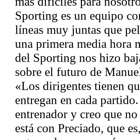
más difíciles para nosotr
Sporting es un equipo co
líneas muy juntas que pe
una primera media hora m
del Sporting nos hizo baj
sobre el futuro de Manuel
«Los dirigentes tienen qu
entregan en cada partido.
entrenador y creo que no 
está con Preciado, que es,