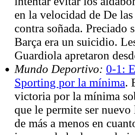
intentar evitar los aldab
en la velocidad de De las
contra soñada. Preciado sa
Barça era un suicidio. Le
Guardiola apretaron desd
Mundo Deportivo:
0-1: E
Sporting por la mínima
. 
victoria por la mínima so
que le permite ser nuevo l
de más a menos en cuanto 