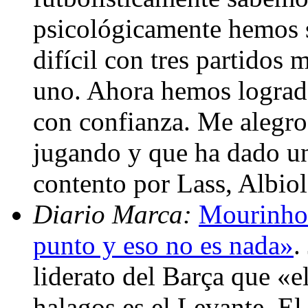
psicológicamente hemos 
difícil con tres partidos
uno. Ahora hemos logrado 
con confianza. Me alegro
jugando y que ha dado un
contento por Lass, Albio
Diario Marca:
Mourinho:
punto y eso no es nada»
.
liderato del Barça que «e
halagos es el Levante. El