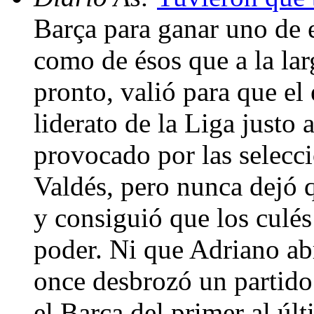
Barça para ganar uno de e
como de ésos que a la la
pronto, valió para que el
liderato de la Liga justo
provocado por las selecci
Valdés, pero nunca dejó q
y consiguió que los culé
poder. Ni que Adriano ab
once desbrozó un partid
el Barça del primer al úl