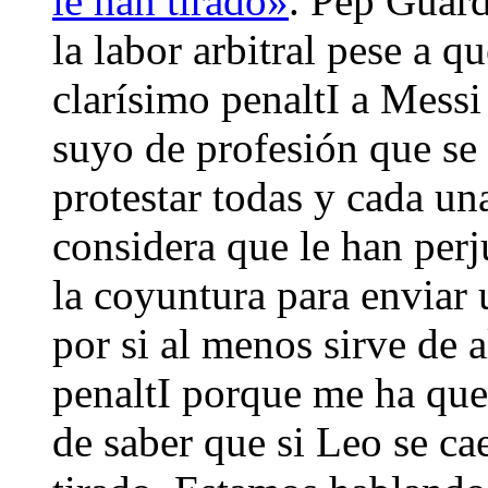
le han tirado»
. Pep Guard
la labor arbitral pese a 
clarísimo penaltI a Mess
suyo de profesión que se 
protestar todas y cada una
considera que le han per
la coyuntura para enviar 
por si al menos sirve de 
penaltI porque me ha que
de saber que si Leo se ca