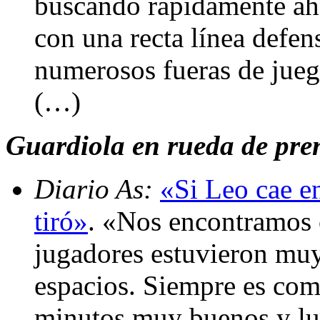
buscando rápidamente ah
con una recta línea defe
numerosos fueras de jueg
(…)
Guardiola en rueda de prens
Diario As:
«Si Leo cae en
tiró»
. «Nos encontramos 
jugadores estuvieron mu
espacios. Siempre es com
minutos muy buenos y lu