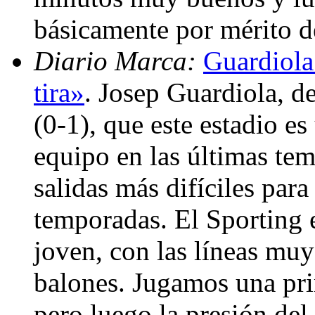
básicamente por mérito d
Diario Marca:
Guardiola:
tira»
. Josep Guardiola, d
(0-1), que este estadio es
equipo en las últimas te
salidas más difíciles para
temporadas. El Sporting
joven, con las líneas muy
balones. Jugamos una pr
pero luego la presión del