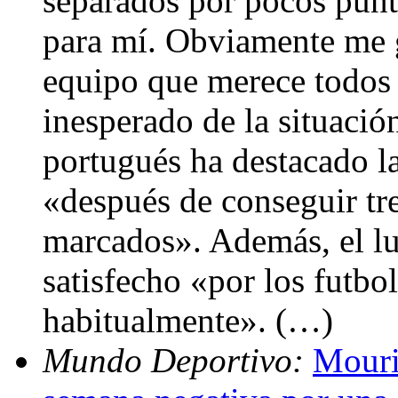
separados por pocos punt
para mí. Obviamente me gu
equipo que merece todos l
inesperado de la situació
portugués ha destacado l
«después de conseguir tre
marcados». Además, el lu
satisfecho «por los futbo
habitualmente». (…)
Mundo Deportivo:
Mouri