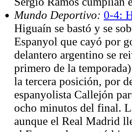
Sergio Ramos cumplían en
Mundo Deportivo:
0-4: 
Higuaín se bastó y se sob
Espanyol que cayó por go
delantero argentino se rei
primero de la temporada)
la tercera posición, por 
espanyolista Callejón par
ocho minutos del final. L
aunque el Real Madrid lle