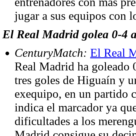
entrenadores con más pre
jugar a sus equipos con l
El Real Madrid golea 0-4 
CenturyMatch:
El Real M
Real Madrid ha goleado 
tres goles de Higuaín y u
exequipo, en un partido c
indica el marcador ya qu
dificultades a los mereng
Madrid consigue su decim