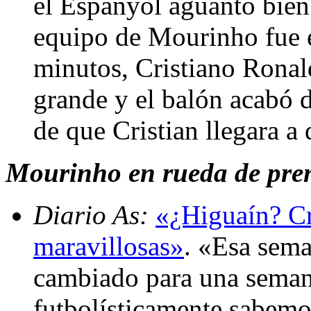
el Espanyol aguantó bien 
equipo de Mourinho fue el
minutos, Cristiano Ronald
grande y el balón acabó 
de que Cristian llegara a 
Mourinho en rueda de pren
Diario As:
«¿Higuaín? Cri
maravillosas»
. «Esa sem
cambiado para una semana
futbolísticamente sabemos