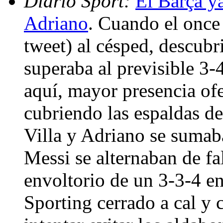
Diario Sport:
El Barça ya
Adriano
. Cuando el once 
tweet) al césped, descub
superaba al previsible 3-4-
aquí, mayor presencia of
cubriendo las espaldas d
Villa y Adriano se sumab
Messi se alternaban de fa
envoltorio de un 3-3-4 en
Sporting cerrado a cal y 