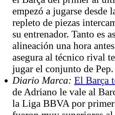
empezó a jugarse desde la
repleto de piezas interca
su entrenador. Tanto es a
alineación una hora antes
asegura al técnico rival 
jugar el conjunto de Pep
Diario Marca:
El Barça 
de Adriano le vale al Bar
la Liga BBVA por primera
fueron muy superiores al