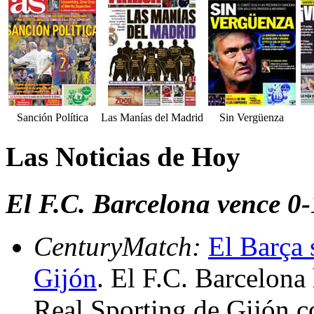
Sanción Política
Las Manías del Madrid
Sin Vergüenza
Las Noticias de Hoy
El F.C. Barcelona vence 0-
CenturyMatch:
El Barça 
Gijón
. El F.C. Barcelona
Real Sporting de Gijón co