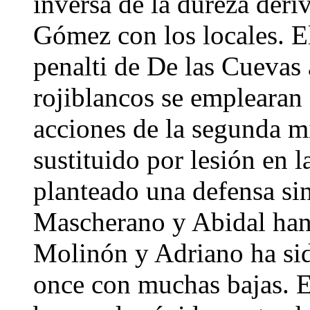
inversa de la dureza deri
Gómez con los locales. El
penalti de De las Cuevas 
rojiblancos se emplearan
acciones de la segunda mi
sustituido por lesión en 
planteado una defensa sin
Mascherano y Abidal han 
Molinón y Adriano ha sid
once con muchas bajas. E