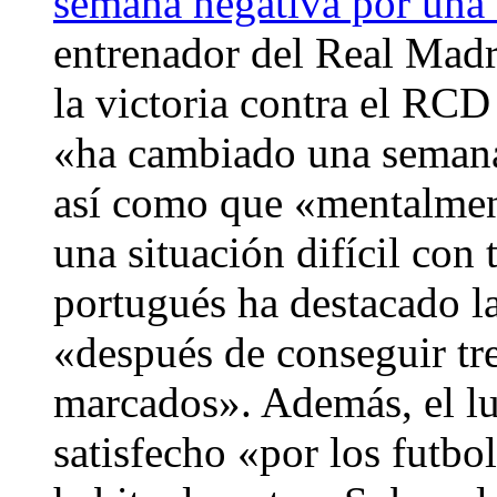
semana negativa por una 
entrenador del Real Madr
la victoria contra el RC
«ha cambiado una semana 
así como que «mentalment
una situación difícil con 
portugués ha destacado l
«después de conseguir tre
marcados». Además, el lu
satisfecho «por los futbo