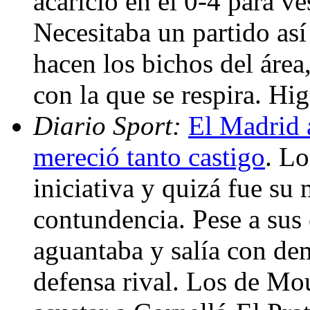
acarició en el 0-4 para ves
Necesitaba un partido así
hacen los bichos del área
con la que se respira. Hi
Diario Sport:
El Madrid 
mereció tanto castigo
. Lo
iniciativa y quizá fue su 
contundencia. Pese a sus
aguantaba y salía con de
defensa rival. Los de Mo