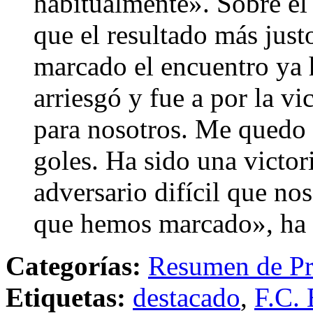
habitualmente». Sobre el
que el resultado más just
marcado el encuentro ya 
arriesgó y fue a por la vi
para nosotros. Me quedo c
goles. Ha sido una victor
adversario difícil que nos
que hemos marcado», ha 
Categorías:
Resumen de Pr
Etiquetas:
destacado
,
F.C. 