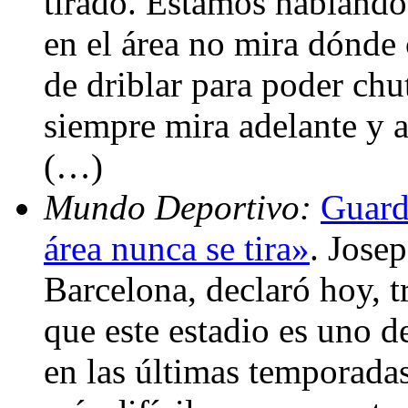
tirado. Estamos hablando
en el área no mira dónde 
de driblar para poder chu
siempre mira adelante y a
(…)
Mundo Deportivo:
Guard
área nunca se tira»
. Jose
Barcelona, declaró hoy, t
que este estadio es uno d
en las últimas temporadas