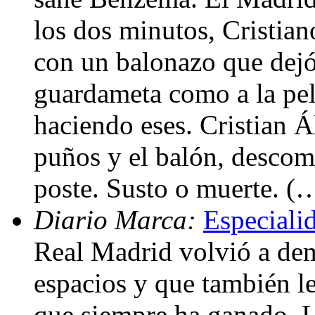
los dos minutos, Cristian
con un balonazo que dejó
guardameta como a la pel
haciendo eses. Cristian Á
puños y el balón, descomp
poste. Susto o muerte. (
Diario Marca:
Especialid
Real Madrid volvió a dem
espacios y que también le 
que siempre ha ganado. 