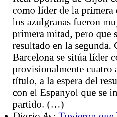
como líder de la primera 
los azulgranas fueron muy
primera mitad, pero que s
resultado en la segunda. 
Barcelona se sitúa líder 
provisionalmente cuatro a
título, a la espera del re
con el Espanyol que se ini
partido. (…)
Diario As:
Tuvieron que 