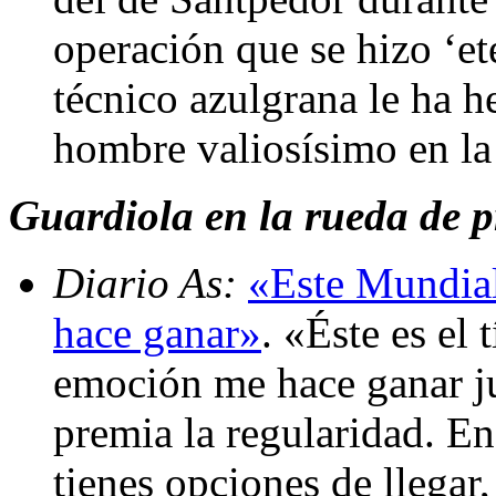
operación que se hizo ‘et
técnico azulgrana le ha h
hombre valiosísimo en la 
Guardiola en la rueda de p
Diario As:
«Este Mundial
hace ganar»
. «Éste es el 
emoción me hace ganar ju
premia la regularidad. E
tienes opciones de llegar