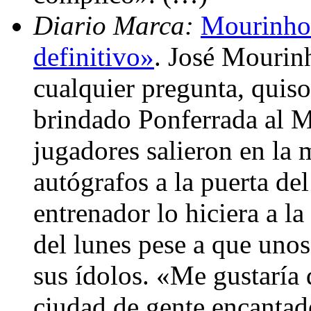
Diario Marca:
Mourinho:
definitivo»
. José Mourinh
cualquier pregunta, quiso
brindado Ponferrada al M
jugadores salieron en la 
autógrafos a la puerta de
entrenador lo hiciera a l
del lunes pese a que uno
sus ídolos. «Me gustaría
ciudad de gente encantad