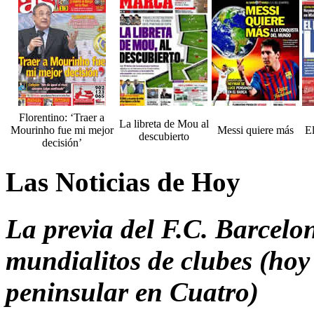
Florentino: ‘Traer a
La libreta de Mou al
Mourinho fue mi mejor
Messi quiere más
E
descubierto
decisión’
Las Noticias de Hoy
La previa del F.C. Barcelo
mundialitos de clubes (hoy
peninsular en Cuatro)