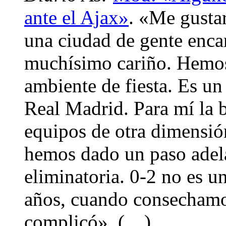
ante el Ajax»
. «Me gusta
una ciudad de gente enca
muchísimo cariño. Hemos
ambiente de fiesta. Es un
Real Madrid. Para mí la b
equipos de otra dimensi
hemos dado un paso adela
eliminatoria. 0-2 no es un
años, cuando consechamos
complicó». (…)