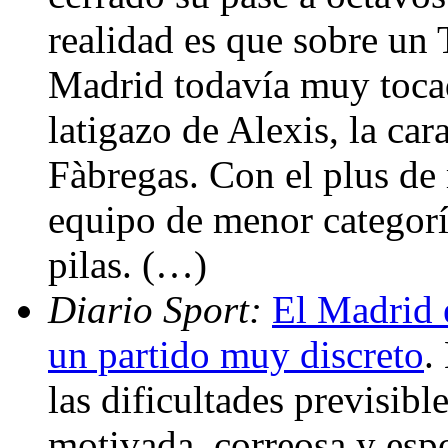
realidad es que sobre un
Madrid todavía muy tocad
latigazo de Alexis, la ca
Fàbregas. Con el plus de
equipo de menor categorí
pilas. (…)
Diario Sport:
El Madrid 
un partido muy discreto
.
las dificultades previsib
motivada, correosa y espo