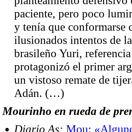
planteamiento defensivo d
paciente, pero poco lumi
y tenía que conformarse 
ilusionados intentos de l
brasileño Yuri, referencia
protagonizó el primer ar
un vistoso remate de tije
Adán. (…)
Mourinho en rueda de prens
Diario As:
Mou: «Algunos