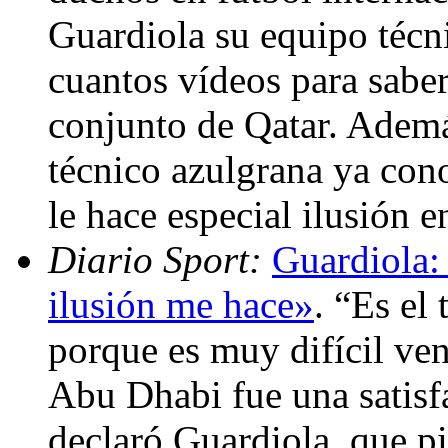
Guardiola su equipo técn
cuantos vídeos para saber
conjunto de Qatar. Ademá
técnico azulgrana ya cono
le hace especial ilusión e
Diario Sport:
Guardiola:
ilusión me hace»
. “Es el
porque es muy difícil veni
Abu Dhabi fue una satisfa
declaró Guardiola, que pi