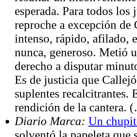
esperada. Para todos los
reproche a excepción de 
intenso, rápido, afilado,
nunca, generoso. Metió u
derecho a disputar minut
Es de justicia que Callej
suplentes recalcitrantes. 
rendición de la cantera. 
Diario Marca:
Un chupito
solventó la papeleta que 