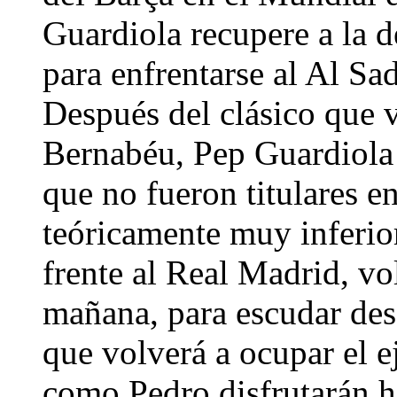
Guardiola recupere a la d
para enfrentarse al Al Sa
Después del clásico que 
Bernabéu, Pep Guardiola 
que no fueron titulares e
teóricamente muy inferior
frente al Real Madrid, vol
mañana, para escudar de
que volverá a ocupar el ej
como Pedro disfrutarán 