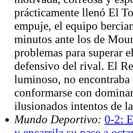
prácticamente llenó El To
empuje, el equipo bercia
minutos ante los de Mou
problemas para superar e
defensivo del rival. El R
luminoso, no encontraba 
conformarse con dominar 
ilusionados intentos de l
Mundo Deportivo:
0-2: 
y encarrila su pase a oct