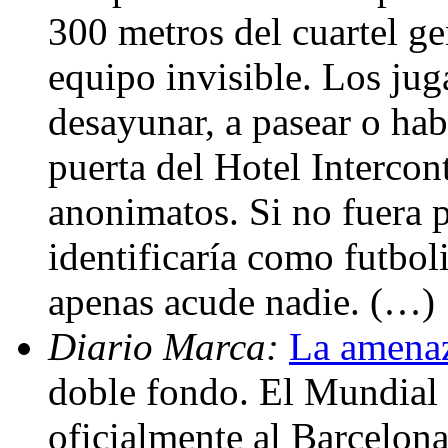
300 metros del cuartel ge
equipo invisible. Los jug
desayunar, a pasear o habl
puerta del Hotel Intercon
anonimatos. Si no fuera p
identificaría como futbol
apenas acude nadie. (…)
Diario Marca:
La amenaz
doble fondo. El Mundial
oficialmente al Barcelon