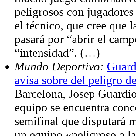
peligrosos con jugadores
el técnico, que cree que l
pasará por “abrir el cam
“intensidad”. (…)
Mundo Deportivo:
Guardi
avisa sobre del peligro d
Barcelona, Josep Guardio
equipo se encuentra conce
semifinal que disputará m
un equipo «peligroso a l