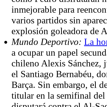
inmejorable para reencont
varios partidos sin aparece
explosión goleadora de 
Mundo Deportivo:
La hor
a ocupar un papel secunda
chileno Alexis Sánchez, 
el Santiago Bernabéu, don
Barça. Sin embargo, el de
titular en la semifinal d
disputará contra el Al-Sa