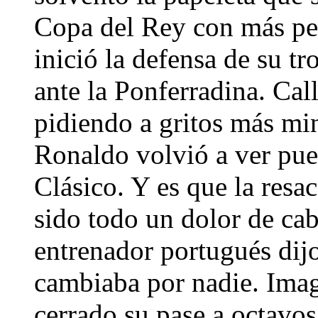
Copa del Rey con más pen
inició la defensa de su tr
ante la Ponferradina. Cal
pidiendo a gritos más mi
Ronaldo volvió a ver puer
Clásico. Y es que la resa
sido todo un dolor de ca
entrenador portugués dij
cambiaba por nadie. Imag
cerrado su pase a octavo