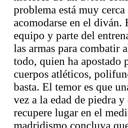
problema está muy cerca d
acomodarse en el diván. 
equipo y parte del entren
las armas para combatir a
todo, quien ha apostado po
cuerpos atléticos, polifu
basta. El temor es que un
vez a la edad de piedra 
recupere lugar en el medi
madridismo concluya que n