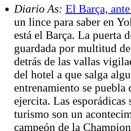
Diario As:
El Barça, ante
un lince para saber en 
está el Barça. La puerta d
guardada por multitud de
detrás de las vallas vigi
del hotel a que salga alg
entrenamiento se puebla 
ejercita. Las esporádicas 
turismo son un acontecim
campeón de la Champions 