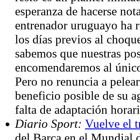
esperanza de hacerse not
entrenador uruguayo ha re
los días previos al choqu
sabemos que nuestras pos
encomendaremos al único
Pero no renuncia a pelear
beneficio posible de su a
falta de adaptación horar
Diario Sport:
Vuelve el t
del Barça en el Mundial d