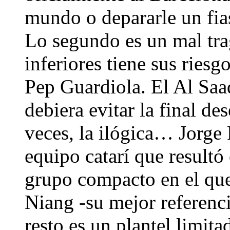
mundo o depararle un fia
Lo segundo es un mal tra
inferiores tiene sus riesg
Pep Guardiola. El Al Saa
debiera evitar la final d
veces, la ilógica… Jorge 
equipo catarí que resultó
grupo compacto en el que 
Niang -su mejor referenci
resto es un plantel limita