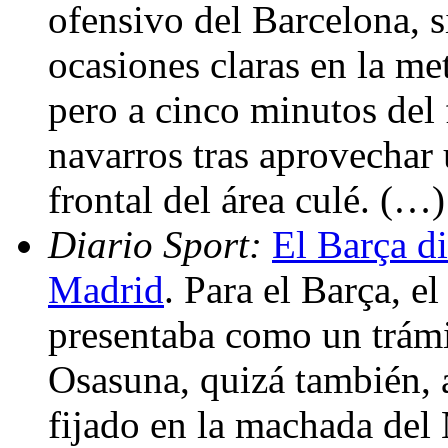
ofensivo del Barcelona, s
ocasiones claras en la me
pero a cinco minutos del 
navarros tras aprovechar
frontal del área culé. (…)
Diario Sport:
El Barça di
Madrid
. Para el Barça, e
presentaba como un trámit
Osasuna, quizá también, 
fijado en la machada del