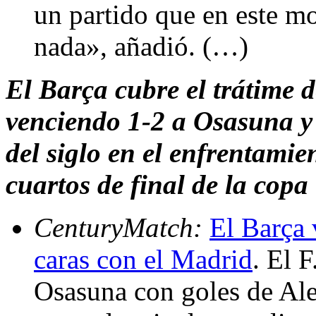
un partido que en este m
nada», añadió. (…)
El Barça cubre el trátime d
venciendo 1-2 a Osasuna y 
del siglo en el enfrentami
cuartos de final de la copa
CenturyMatch:
El Barça 
caras con el Madrid
. El 
Osasuna con goles de Ale