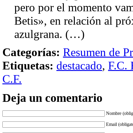
pero por el momento vamo
Betis», en relación al pr
azulgrana. (…)
Categorías:
Resumen de Pr
Etiquetas:
destacado
,
F.C. 
C.F.
Deja un comentario
Nombre (oblig
Email (obligat