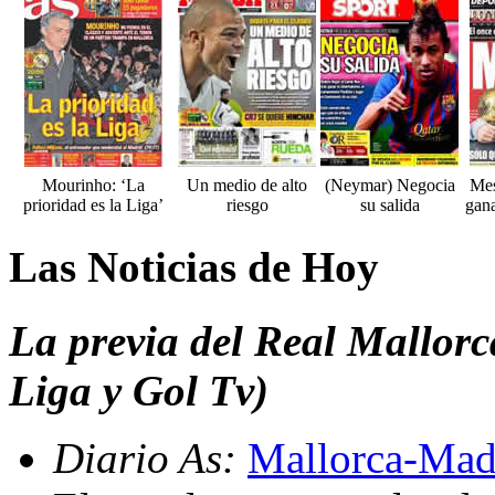
Mourinho: ‘La
Un medio de alto
(Neymar) Negocia
Mes
prioridad es la Liga’
riesgo
su salida
gana
Las Noticias de Hoy
La previa del Real Mallor
Liga y Gol Tv)
Diario As:
Mallorca-Madri