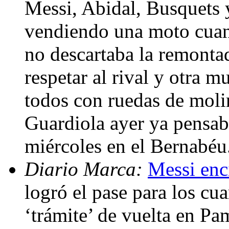
Messi, Abidal, Busquets 
vendiendo una moto cuan
no descartaba la remonta
respetar al rival y otra 
todos con ruedas de mol
Guardiola ayer ya pensab
miércoles en el Bernabéu
Diario Marca:
Messi enci
logró el pase para los cu
‘trámite’ de vuelta en P