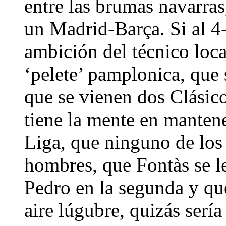
entre las brumas navarras
un Madrid-Barça. Si al 4
ambición del técnico loca
‘pelete’ pamplonica, que 
que se vienen dos Clásic
tiene la mente en mantene
Liga, que ninguno de los 
hombres, que Fontàs se le
Pedro en la segunda y que
aire lúgubre, quizás sería 