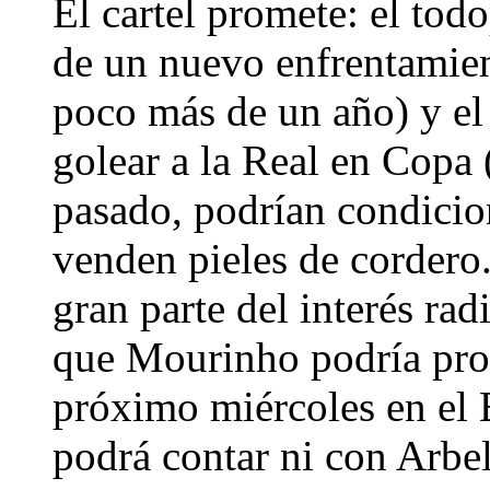
El cartel promete: el to
de un nuevo enfrentamien
poco más de un año) y el
golear a la Real en Copa 
pasado, podrían condicion
venden pieles de cordero.
gran parte del interés rad
que Mourinho podría proba
próximo miércoles en el
podrá contar ni con Arbe