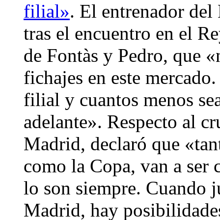
filial»
. El entrenador de
tras el encuentro en el R
de Fontàs y Pedro, que «
fichajes en este mercado
filial y cuantos menos se
adelante». Respecto al cr
Madrid, declaró que «tan
como la Copa, van a ser
lo son siempre. Cuando j
Madrid, hay posibilidades