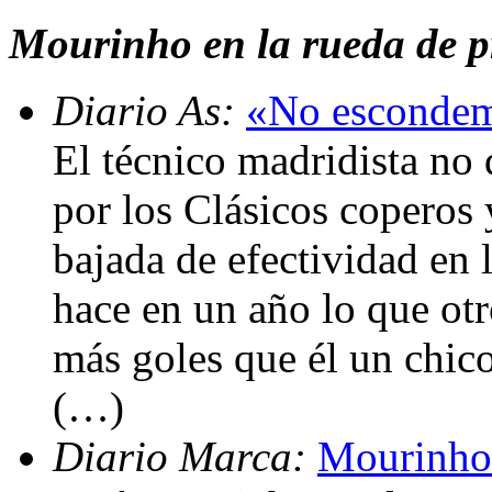
Mourinho en la rueda de pr
Diario As:
«No escondemo
El técnico madridista no 
por los Clásicos coperos 
bajada de efectividad en l
hace en un año lo que ot
más goles que él un chic
(…)
Diario Marca:
Mourinho: