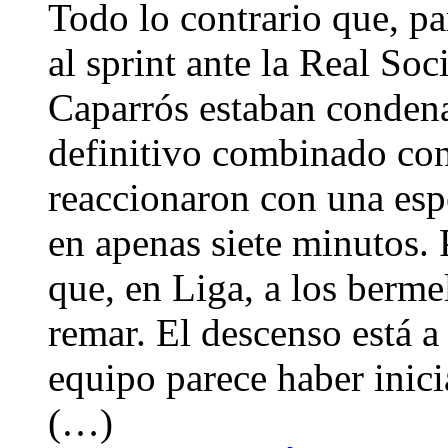
Todo lo contrario que, pa
al sprint ante la Real So
Caparrós estaban condena
definitivo combinado con 
reaccionaron con una espe
en apenas siete minutos. 
que, en Liga, a los berm
remar. El descenso está a
equipo parece haber inici
(…)