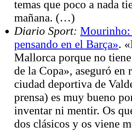
temas que poco a nada ti
mañana. (…)
Diario Sport:
Mourinho: 
pensando en el Barça»
. 
Mallorca porque no tiene 
de la Copa», aseguró en 
ciudad deportiva de Vald
prensa) es muy bueno por
inventar ni mentir. Os qu
dos clásicos y os viene m