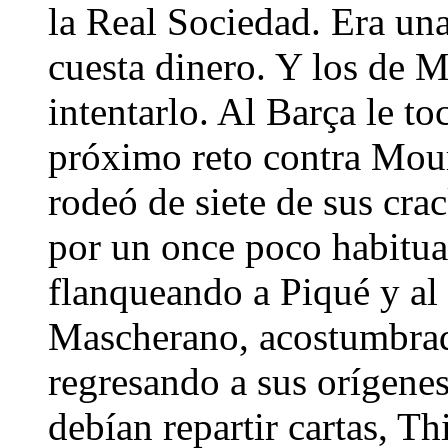
la Real Sociedad. Era una
cuesta dinero. Y los de M
intentarlo. Al Barça le t
próximo reto contra Mour
rodeó de siete de sus cra
por un once poco habitu
flanqueando a Piqué y al
Mascherano, acostumbrado
regresando a sus orígenes
debían repartir cartas, T