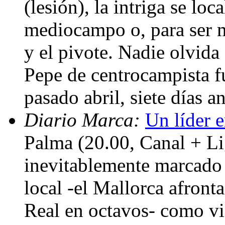
(lesión), la intriga se loc
mediocampo o, para ser má
y el pivote. Nadie olvida
Pepe de centrocampista fue
pasado abril, siete días 
Diario Marca:
Un líder e
Palma (20.00, Canal + Li
inevitablemente marcado 
local -el Mallorca afronta 
Real en octavos- como vi