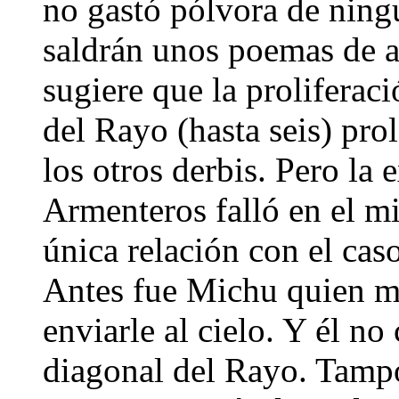
no gastó pólvora de ning
saldrán unos poemas de 
sugiere que la proliferaci
del Rayo (hasta seis) pro
los otros derbis. Pero la 
Armenteros falló en el m
única relación con el caso
Antes fue Michu quien m
enviarle al cielo. Y él no
diagonal del Rayo. Tampoc