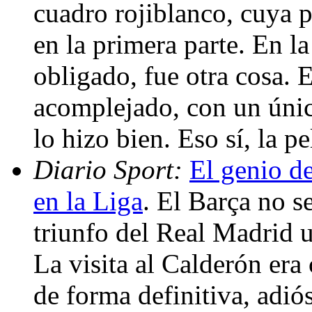
cuadro rojiblanco, cuya 
en la primera parte. En l
obligado, fue otra cosa. E
acomplejado, con un únic
lo hizo bien. Eso sí, la p
Diario Sport:
El genio d
en la Liga
. El Barça no s
triunfo del Real Madrid u
La visita al Calderón era 
de forma definitiva, adió