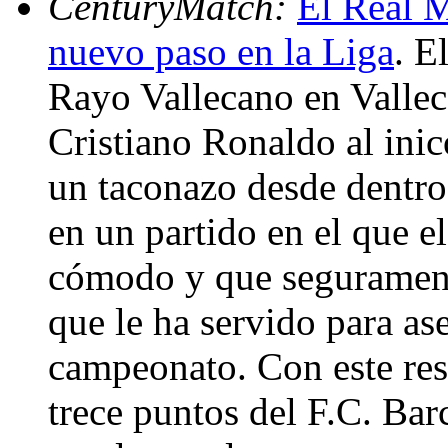
CenturyMatch:
El Real M
nuevo paso en la Liga
. E
Rayo Vallecano en Vallec
Cristiano Ronaldo al inic
un taconazo desde dentro 
en un partido en el que e
cómodo y que segurament
que le ha servido para as
campeonato. Con este res
trece puntos del F.C. Bar