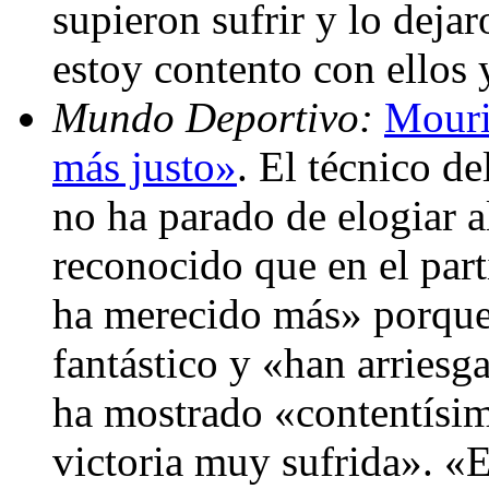
supieron sufrir y lo deja
estoy contento con ellos 
Mundo Deportivo:
Mouri
más justo»
. El técnico d
no ha parado de elogiar 
reconocido que en el par
ha merecido más» porque
fantástico y «han arriesga
ha mostrado «contentísi
victoria muy sufrida». «