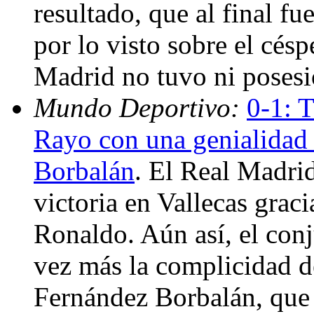
resultado, que al final fu
por lo visto sobre el césp
Madrid no tuvo ni posesi
Mundo Deportivo:
0-1: T
Rayo con una genialidad 
Borbalán
. El Real Madri
victoria en Vallecas grac
Ronaldo. Aún así, el con
vez más la complicidad de
Fernández Borbalán, que 