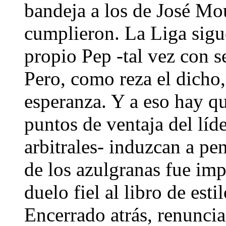
bandeja a los de José Mo
cumplieron. La Liga sigue
propio Pep -tal vez con s
Pero, como reza el dicho
esperanza. Y a eso hay qu
puntos de ventaja del líde
arbitrales- induzcan a pen
de los azulgranas fue imp
duelo fiel al libro de es
Encerrado atrás, renunci