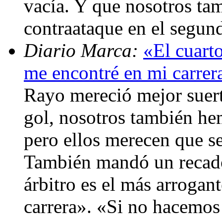
vacía. Y que nosotros ta
contraataque en el segu
Diario Marca:
«El cuarto
me encontré en mi carrer
Rayo mereció mejor suert
gol, nosotros también he
pero ellos merecen que s
También mandó un recado 
árbitro es el más arroga
carrera». «Si no hacemos 