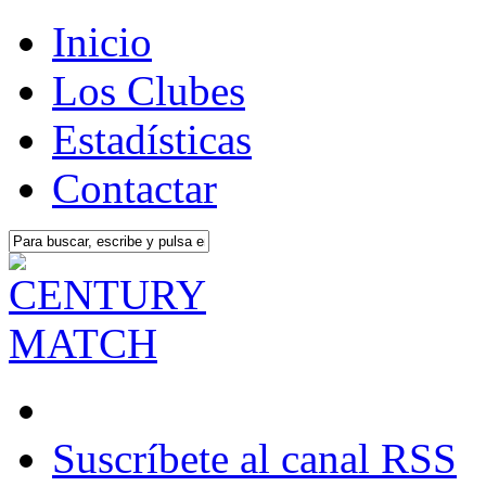
Inicio
Los Clubes
Estadísticas
Contactar
Suscríbete al canal RSS