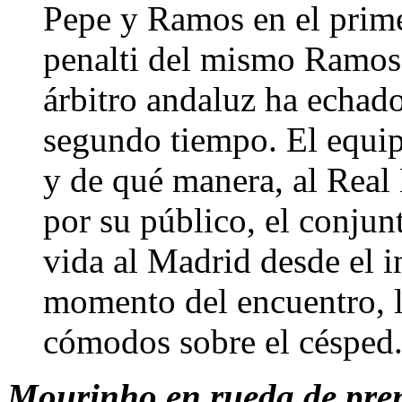
Pepe y Ramos en el prime
penalti del mismo Ramos
árbitro andaluz ha echad
segundo tiempo. El equip
y de qué manera, al Rea
por su público, el conjun
vida al Madrid desde el i
momento del encuentro, 
cómodos sobre el césped
Mourinho en rueda de prens