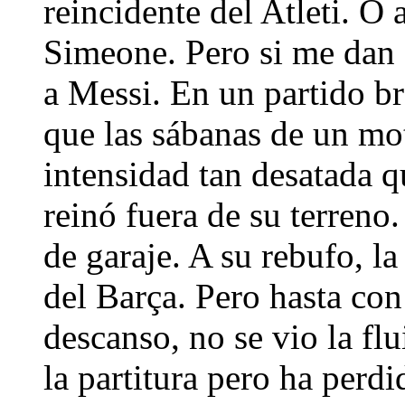
reincidente del Atleti. O 
Simeone. Pero si me dan 
a Messi. En un partido br
que las sábanas de un mot
intensidad tan desatada q
reinó fuera de su terren
de garaje. A su rebufo, l
del Barça. Pero hasta co
descanso, no se vio la fl
la partitura pero ha perdi