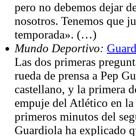
pero no debemos dejar d
nosotros. Tenemos que ju
temporada». (…)
Mundo Deportivo:
Guard
Las dos primeras pregunt
rueda de prensa a Pep Gua
castellano, y la primera d
empuje del Atlético en la
primeros minutos del seg
Guardiola ha explicado q