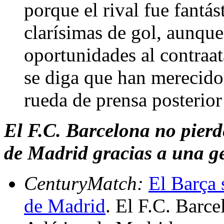
porque el rival fue fantás
clarísimas de gol, aunqu
oportunidades al contraa
se diga que han merecido
rueda de prensa posterior
El F.C. Barcelona no pierd
de Madrid gracias a una g
CenturyMatch:
El Barça 
de Madrid
. El F.C. Barce