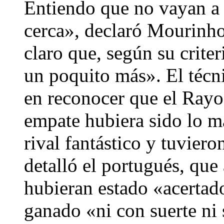
Entiendo que no vayan a 
cerca», declaró Mourinho
claro que, según su criter
un poquito más». El técn
en reconocer que el Rayo
empate hubiera sido lo m
rival fantástico y tuviero
detalló el portugués, que
hubieran estado «acertado
ganado «ni con suerte ni 