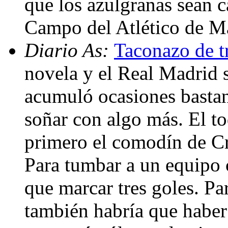
que los azulgranas sean c
Campo del Atlético de M
Diario As:
Taconazo de t
novela y el Real Madrid s
acumuló ocasiones bastan
soñar con algo más. El t
primero el comodín de Cri
Para tumbar a un equipo 
que marcar tres goles. Par
también habría que haber