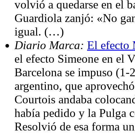
volvió a quedarse en el ba
Guardiola zanjó: «No ga
igual. (…)
Diario Marca:
El efecto
el efecto Simeone en el 
Barcelona se impuso (1-2)
argentino, que aprovechó
Courtois andaba colocand
había pedido y la Pulga c
Resolvió de esa forma un 