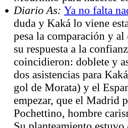
Diario As:
Ya no falta na
duda y Kaká lo viene est
pesa la comparación y al 
su respuesta a la confianz
coincidieron: doblete y a
dos asistencias para Kaká.
gol de Morata) y el Espa
empezar, que el Madrid p
Pochettino, hombre carism
Su planteamiento estuvo 