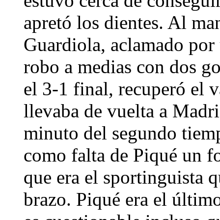
estuvo cerca de consegui
apretó los dientes. Al ma
Guardiola, aclamado por
robo a medias con dos gol
el 3-1 final, recuperó el 
llevaba de vuelta a Madri
minuto del segundo tiemp
como falta de Piqué un f
que era el sportinguista 
brazo. Piqué era el último