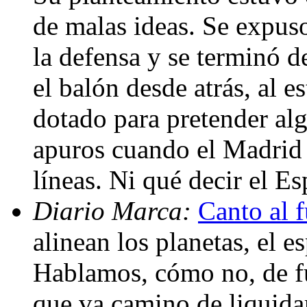
de malas ideas. Se expuso
la defensa y se terminó 
el balón desde atrás, al 
dotado para pretender alg
apuros cuando el Madrid e
líneas. Ni qué decir el E
Diario Marca:
Canto al 
alinean los planetas, el e
Hablamos, cómo no, de f
que va camino de liquidar