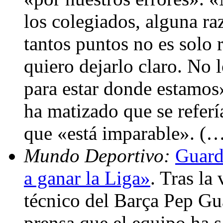
los colegiados, alguna ra
tantos puntos no es solo 
quiero dejarlo claro. No
para estar donde estamos
ha matizado que se referí
que «está imparable». (
Mundo Deportivo:
Guard
a ganar la Liga»
. Tras la
técnico del Barça Pep Gu
prensa que el equipo ha 