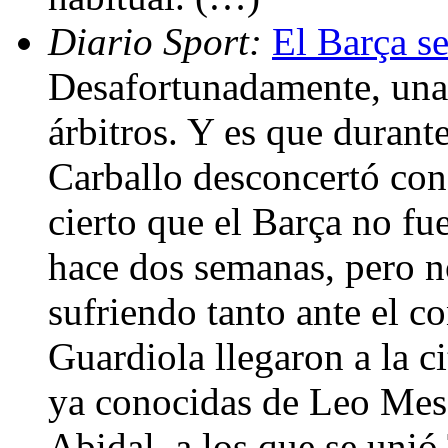
Diario Sport:
El Barça se
Desafortunadamente, una 
árbitros. Y es que durant
Carballo desconcertó con
cierto que el Barça no fu
hace dos semanas, pero n
sufriendo tanto ante el c
Guardiola llegaron a la ci
ya conocidas de Leo Mess
Abidal, a los que se unió