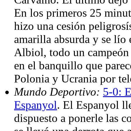
En los primeros 25 minuto
hizo una cesión peligrosí
amarilla absurda y se lío
Albiol, todo un campeón 
en el banquillo que pare
Polonia y Ucrania por te
Mundo Deportivo:
5-0: E
Espanyol
. El Espanyol l
dispuesto a ponerle las co