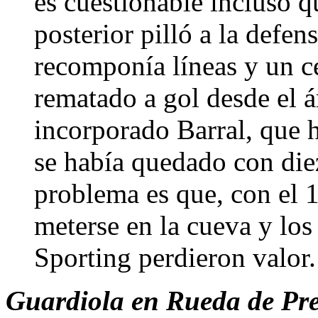
es cuestionable incluso q
posterior pilló a la defe
recomponía líneas y un c
rematado a gol desde el á
incorporado Barral, que 
se había quedado con diez
problema es que, con el 1
meterse en la cueva y lo
Sporting perdieron valor
Guardiola en Rueda de Pren