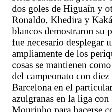
dos goles de Higuaín y ot
Ronaldo, Khedira y Kaká,
blancos demostraron su p
fue necesario desplegar 
ampliamente de los periqu
cosas se mantienen como 
del campeonato con diez 
Barcelona en el particul
azulgranas en la liga con
Mourinho para hacerse co