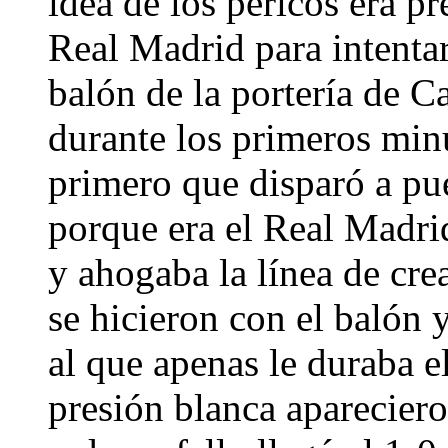
idea de los pericos era pr
Real Madrid para intentar
balón de la portería de C
durante los primeros minu
primero que disparó a pu
porque era el Real Madri
y ahogaba la línea de cre
se hicieron con el balón 
al que apenas le duraba e
presión blanca apareciero