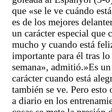
que «se le ve cuándo est
es de los mejores delant
un carácter especial que 
mucho y cuando está feliz
importante para él tras lo
semana», admitió.»Es un f
carácter cuando está aleg
también se ve. Pero est
a diario en los entrenami
cosas se mete la presión 