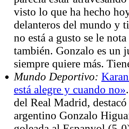
visto lo que ha hecho ho
delanteros del mundo y t
no está a gusto se le not
también. Gonzalo es un j
siempre quiere más. Tie
Mundo Deportivo:
Karan
está alegre y cuando no»
del Real Madrid, destacó 
argentino Gonzalo Higuaín
goleada al Espanyol (5-0)