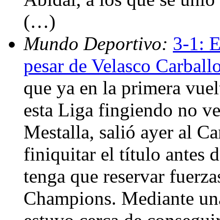
(…)
Mundo Deportivo:
3-1: E
pesar de Velasco Carball
que ya en la primera vuelt
esta Liga fingiendo no ve
Mestalla, salió ayer al C
finiquitar el título ante
tenga que reservar fuerzas
Champions. Mediante una