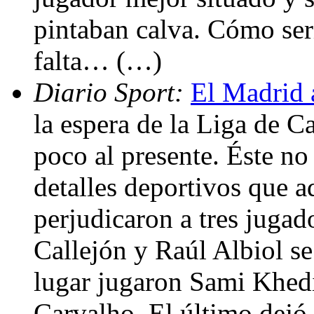
pintaban calva. Cómo serí
falta… (…)
Diario Sport:
El Madrid 
la espera de la Liga de C
poco al presente. Éste no
detalles deportivos que ad
perjudicaron a tres jugad
Callejón y Raúl Albiol se
lugar jugaron Sami Khed
Carvalho. El último dejó 