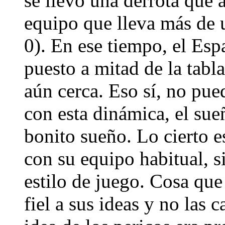
se llevó una derrota que 
equipo que lleva más de u
0). En ese tiempo, el Esp
puesto a mitad de la tabl
aún cerca. Eso sí, no pue
con esta dinámica, el su
bonito sueño. Lo cierto e
con su equipo habitual, 
estilo de juego. Cosa qu
fiel a sus ideas y no las c