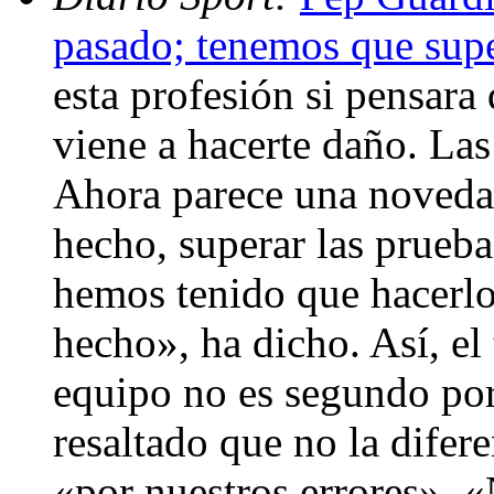
pasado; tenemos que supe
esta profesión si pensar
viene a hacerte daño. Las
Ahora parece una noveda
hecho, superar las prueba
hemos tenido que hacerlo
hecho», ha dicho. Así, el
equipo no es segundo por 
resaltado que no la difer
«por nuestros errores». 