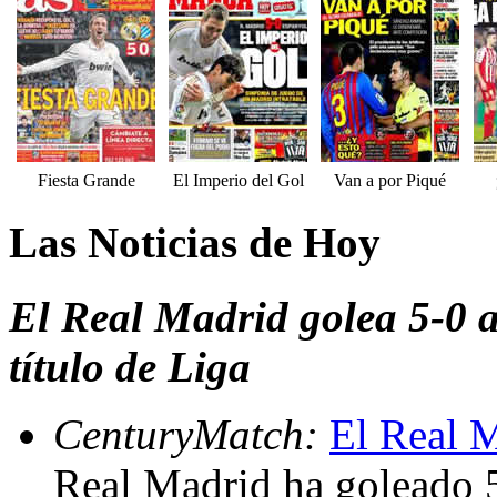
Fiesta Grande
El Imperio del Gol
Van a por Piqué
Las Noticias de Hoy
El Real Madrid golea 5-0 a
título de Liga
CenturyMatch:
El Real M
Real Madrid ha goleado 