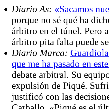
Diario As:
«Sacamos nues
porque no sé qué ha dich
árbitro en el túnel. Pero 
árbitro pita falta puede 
Diario Marca:
Guardiola
que me ha pasado en est
debate arbitral. Su equip
expulsión de Piqué. Sufri
justificó con las decisio
Carballo. «Piqué es el úl