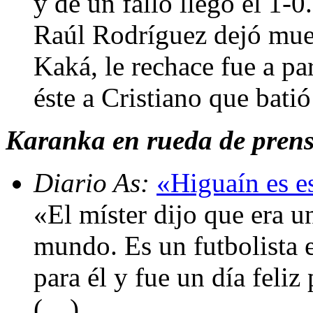
y de un fallo llegó el 1-
Raúl Rodríguez dejó muer
Kaká, le rechace fue a par
éste a Cristiano que batió
Karanka en rueda de prens
Diario As:
«Higuaín es es
«El míster dijo que era u
mundo. Es un futbolista e
para él y fue un día feliz
(…)