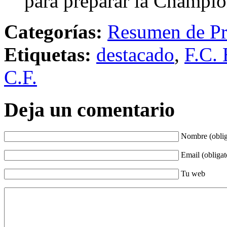
para preparar la Champi
Categorías:
Resumen de Pr
Etiquetas:
destacado
,
F.C. 
C.F.
Deja un comentario
Nombre (oblig
Email (obligat
Tu web