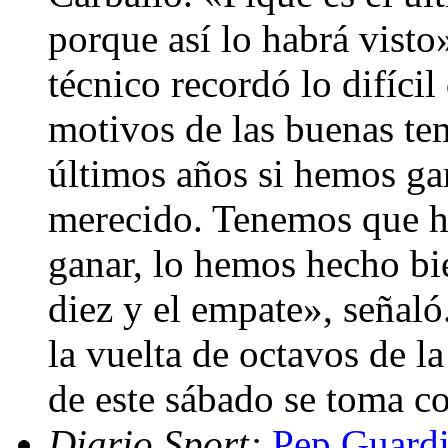
porque así lo habrá visto»
técnico recordó lo difícil
motivos de las buenas te
últimos años si hemos g
merecido. Tenemos que h
ganar, lo hemos hecho bi
diez y el empate», señaló
la vuelta de octavos de 
de este sábado se toma 
Diario Sport:
Pep Guardi