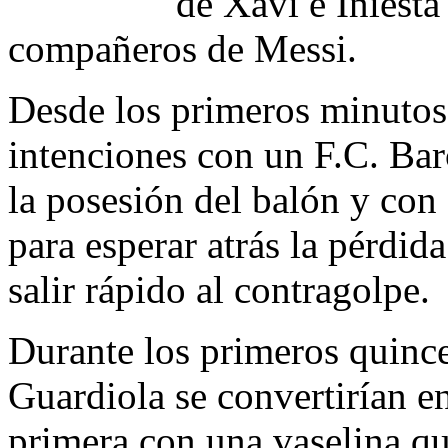
de Xavi e Iniest
compañeros de Messi.
Desde los primeros minutos
intenciones con un F.C. Bar
la posesión del balón y con
para esperar atrás la pérdid
salir rápido al contragolpe.
Durante los primeros quince
Guardiola se convertirían en
primera con una vaselina que