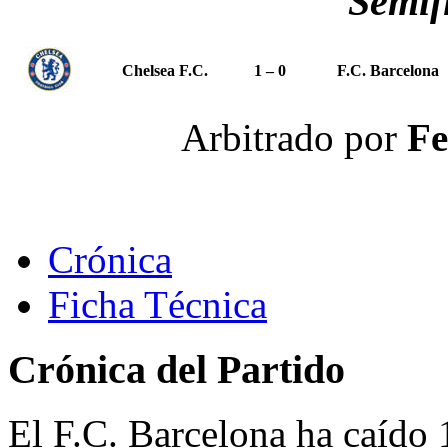
Semif
Chelsea F.C.
1 – 0
F.C. Barcelona
Arbitrado por
Fe
Crónica
Ficha Técnica
Crónica del Partido
El F.C. Barcelona ha caído 1