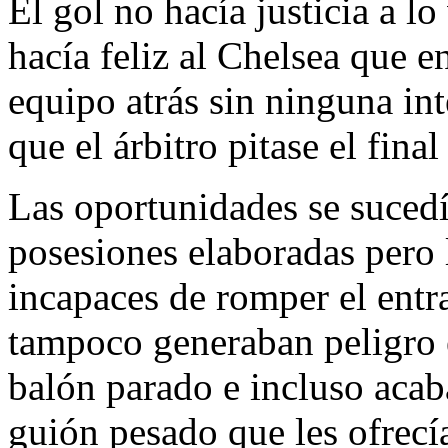
El gol no hacía justicia a l
hacía feliz al Chelsea que e
equipo atrás sin ninguna in
que el árbitro pitase el final
Las oportunidades se sucedí
posesiones elaboradas pero 
incapaces de romper el entr
tampoco generaban peligro 
balón parado e incluso aca
guión pesado que les ofrecí