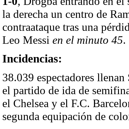
1-0
, Drogba entrando en el
la derecha un centro de Ram
contraataque tras una pérd
Leo Messi
en el minuto 45
.
Incidencias:
38.039 espectadores llenan 
el partido de ida de semifi
el Chelsea y el F.C. Barcelo
segunda equipación de colo