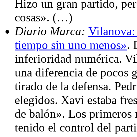
Hizo un gran partido, per
cosas». (…)
Diario Marca:
Vilanova:
tiempo sin uno menos»
. 
inferioridad numérica. Vi
una diferencia de pocos 
tirado de la defensa. Ped
elegidos. Xavi estaba fre
de balón». Los primeros 
tenido el control del part