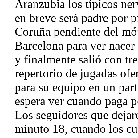
Aranzubia los típicos ne
en breve será padre por p
Coruña pendiente del móvi
Barcelona para ver nacer 
y finalmente salió con tre
repertorio de jugadas ofe
para su equipo en un par
espera ver cuando paga po
Los seguidores que dejaro
minuto 18, cuando los cul