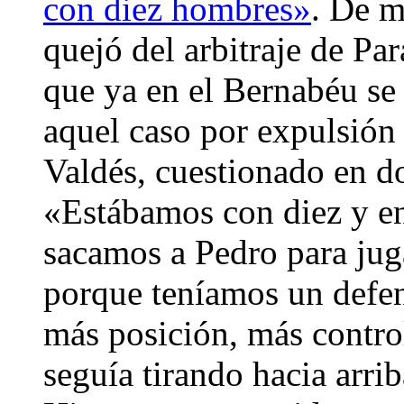
con diez hombres»
. De m
quejó del arbitraje de P
que ya en el Bernabéu se
aquel caso por expulsión
Valdés, cuestionado en d
«Estábamos con diez y en
sacamos a Pedro para jug
porque teníamos un defen
más posición, más contro
seguía tirando hacia arri