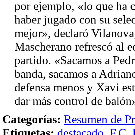
por ejemplo, «lo que ha 
haber jugado con su sele
mejor», declaró Vilanova,
Mascherano refrescó al e
partido. «Sacamos a Pedr
banda, sacamos a Adrian
defensa menos y Xavi est
dar más control de balón
Categorías:
Resumen de Pr
Etiquetas:
destacado
,
F.C. 