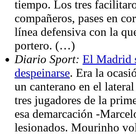
tiempo. Los tres facilita
compañeros, pases en cort
línea defensiva con la que
portero. (…)
Diario Sport:
El Madrid s
despeinarse
. Era la ocasi
un canterano en el latera
tres jugadores de la prim
esa demarcación -Marcel
lesionados. Mourinho volv