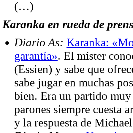
(…)
Karanka en rueda de prensa
Diario As:
Karanka: «Mou
garantía»
. El míster con
(Essien) y sabe que ofre
sabe jugar en muchas po
bien. Era un partido muy
parones siempre cuesta ar
y la respuesta de Michael