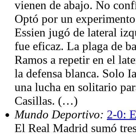
vienen de abajo. No confí
Optó por un experimento 
Essien jugó de lateral izq
fue eficaz. La plaga de b
Ramos a repetir en el late
la defensa blanca. Solo I
una lucha en solitario par
Casillas. (…)
Mundo Deportivo:
2-0: E
El Real Madrid sumó tres