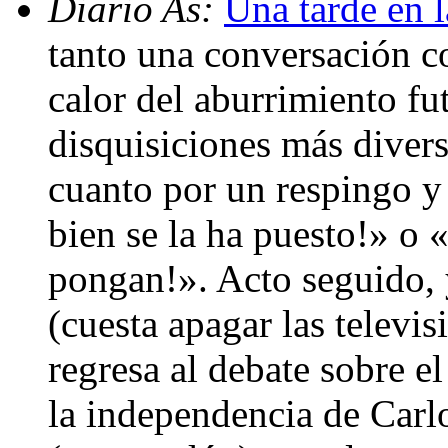
Diario As:
Una tarde en l
tanto una conversación c
calor del aburrimiento fu
disquisiciones más divers
cuanto por un respingo y
bien se la ha puesto!» o 
pongan!». Acto seguido, y
(cuesta apagar las televi
regresa al debate sobre e
la independencia de Carl