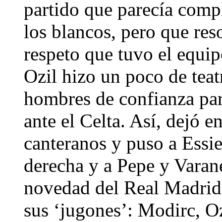
partido que parecía compl
los blancos, pero que res
respeto que tuvo el equip
Ozil hizo un poco de tea
hombres de confianza para
ante el Celta. Así, dejó e
canteranos y puso a Essie
derecha y a Pepe y Varane
novedad del Real Madrid
sus ‘jugones’: Modirc, O