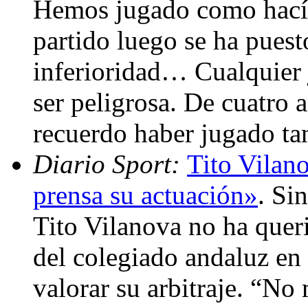
Hemos jugado como hací
partido luego se ha puest
inferioridad… Cualquier 
ser peligrosa. De cuatro 
recuerdo haber jugado ta
Diario Sport:
Tito Vilano
prensa su actuación»
. Si
Tito Vilanova no ha quer
del colegiado andaluz en 
valorar su arbitraje. “No