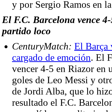
y por Sergio Ramos en la
El F.C. Barcelona vence 4
partido loco
CenturyMatch:
El Barça 
cargado de emoción
. El 
vencer 4-5 en Riazor en u
goles de Leo Messi y otro
de Jordi Alba, que lo hiz
resultado el F.C. Barcelo