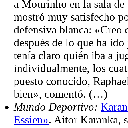
a Mourinho en la sala de
mostró muy satisfecho por
defensiva blanca: «Creo 
después de lo que ha ido
tenía claro quién iba a j
individualmente, los cuat
puesto conocido, Raphae
bien», comentó. (…)
Mundo Deportivo:
Karan
Essien»
. Aitor Karanka, 