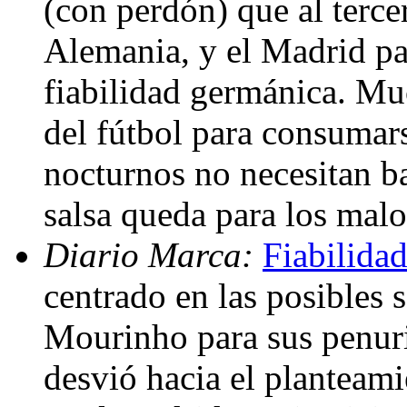
(con perdón) que al terc
Alemania, y el Madrid pa
fiabilidad germánica. Muc
del fútbol para consumars
nocturnos no necesitan bai
salsa queda para los mal
Diario Marca:
Fiabilidad
centrado en las posibles 
Mourinho para sus penuria
desvió hacia el planteami