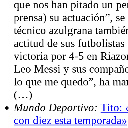
que nos han pitado un pen
prensa) su actuación”, se
técnico azulgrana también
actitud de sus futbolistas 
victoria por 4-5 en Riazo
Leo Messi y sus compañer
lo que me quedo”, ha man
(…)
Mundo Deportivo:
Tito:
con diez esta temporada»