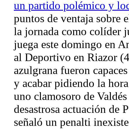
un partido polémico y lo
puntos de ventaja sobre 
la jornada como colíder j
juega este domingo en An
al Deportivo en Riazor (4
azulgrana fueron capaces
y acabar pidiendo la hora
uno clamosoro de Valdés y
desastrosa actuación de 
señaló un penalti inexis