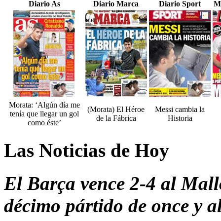
Diario As
Diario Marca
Diario Sport
M
Morata: ‘Algún día me
(Morata) El Héroe
Messi cambia la
tenía que llegar un gol
de la Fábrica
Historia
como éste’
Las Noticias de Hoy
El Barça vence 2-4 al Mallo
décimo pártido de once y al