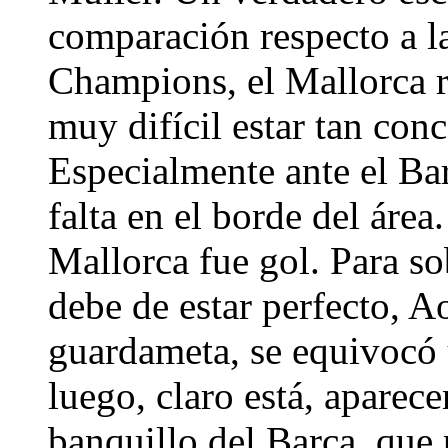
comparación respecto a la
Champions, el Mallorca re
muy difícil estar tan con
Especialmente ante el Bar
falta en el borde del áre
Mallorca fue gol. Para so
debe de estar perfecto, A
guardameta, se equivocó 
luego, claro está, aparec
banquillo del Barça, que