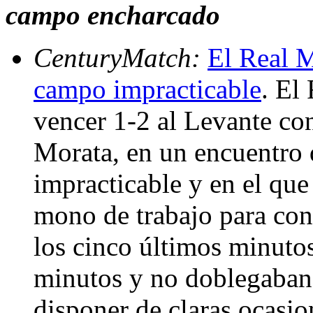
campo encharcado
CenturyMatch:
El Real M
campo impracticable
. El
vencer 1-2 al Levante co
Morata, en un encuentro 
impracticable y en el que
mono de trabajo para con
los cinco últimos minuto
minutos y no doblegaban 
disponer de claras ocasio