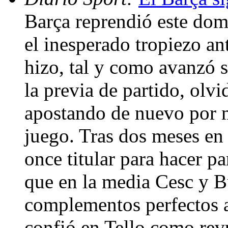
Barça reprendió este dom
el inesperado tropiezo an
hizo, tal y como avanzó s
la previa de partido, olv
apostando de nuevo por ma
juego. Tras dos meses en 
once titular para hacer p
que en la media Cesc y Bu
complementos perfectos 
confió en Tello como revu