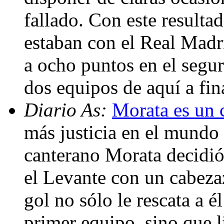
fallado. Con este resulta
estaban con el Real Madr
a ocho puntos en el segu
dos equipos de aquí a fi
Diario As:
Morata es un 
más justicia en el mundo 
canterano Morata decidió 
el Levante con un cabezaz
gol no sólo le rescata a é
primer equipo, sino que li