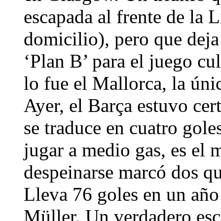
escapada al frente de la L
domicilio), pero que deja
‘Plan B’ para el juego cu
lo fue el Mallorca, la úni
Ayer, el Barça estuvo cer
se traduce en cuatro gole
jugar a medio gas, es el 
despeinarse marcó dos que
Lleva 76 goles en un año 
Müller. Un verdadero esc