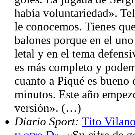
había voluntariedad». Tel
le conocemos. Tienes que 
balones porque en el uno 
letal y en el tema defen
es más completo y podem
cuanto a Piqué es bueno 
minutos. Este año empezó
versión». (…)
Diario Sport:
Tito Vilan
y otro D»
. «Su cifra de g