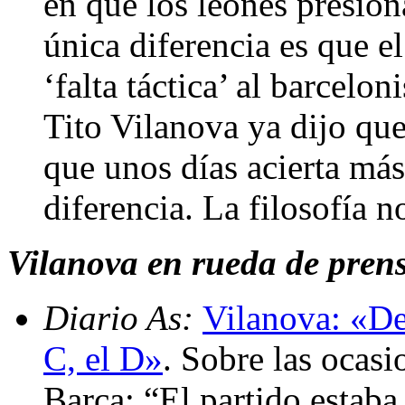
en que los leones presion
única diferencia es que e
‘falta táctica’ al barcelon
Tito Vilanova ya dijo que
que unos días acierta más
diferencia. La filosofía 
Vilanova en rueda de prensa
Diario As:
Vilanova: «Den
C, el D»
. Sobre las ocasi
Barça: “El partido estab