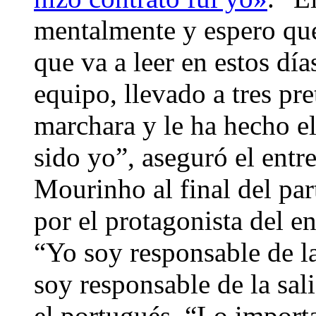
mentalmente y espero que
que va a leer en estos día
equipo, llevado a tres pr
marchara y le ha hecho el
sido yo”, aseguró el ent
Mourinho al final del par
por el protagonista del e
“Yo soy responsable de l
soy responsable de la sa
el portugués. “Lo import