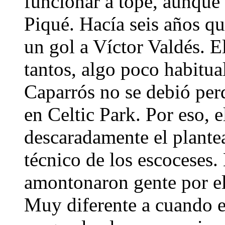
funcionar a tope, aunque
Piqué. Hacía seis años q
un gol a Víctor Valdés. E
tantos, algo poco habitua
Caparrós no se debió perd
en Celtic Park. Por eso, e
descaradamente el plante
técnico de los escoceses. 
amontonaron gente por el
Muy diferente a cuando el