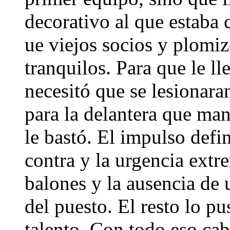
decorativo al que estaba
ue viejos socios y plomi
tranquilos. Para que le l
necesitó que se lesionara
para la delantera que man
le bastó. El impulso defi
contra y la urgencia extr
balones y la ausencia de
del puesto. El resto lo pus
talento. Con todo eso ca