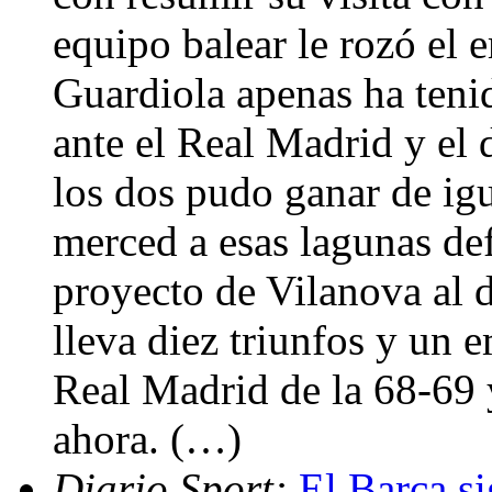
equipo balear le rozó el 
Guardiola apenas ha teni
ante el Real Madrid y el
los dos pudo ganar de ig
merced a esas lagunas de
proyecto de Vilanova al d
lleva diez triunfos y un 
Real Madrid de la 68-69 
ahora. (…)
Diario Sport:
El Barça s