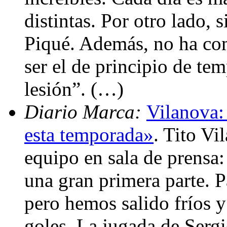
distintas. Por otro lado,
Piqué. Además, no ha com
ser el de principio de te
lesión”. (…)
Diario Marca:
Vilanova:
esta temporada»
. Tito Vi
equipo en sala de prensa
una gran primera parte. P
pero hemos salido fríos y
goles. La jugada de Sergi