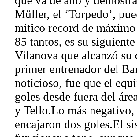
que va de año y demostra
Müller, el ‘Torpedo’, pu
mítico record de máximo 
85 tantos, es su siguient
Vilanova que alcanzó su 
primer entrenador del Ba
noticioso, fue que el equi
goles desde fuera del áre
y Tello.Lo más negativo, 
encajaron dos goles.El si