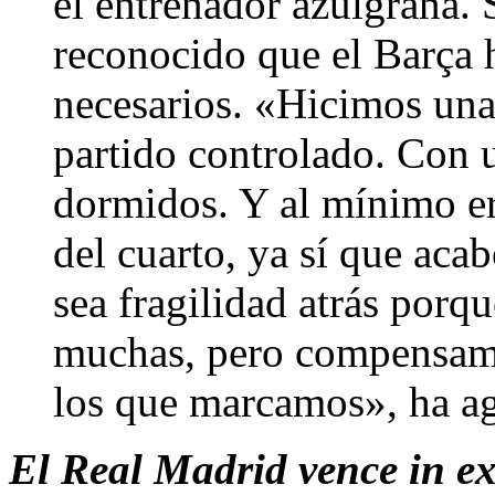
el entrenador azulgrana. 
reconocido que el Barça 
necesarios. «Hicimos una
partido controlado. Con 
dormidos. Y al mínimo er
del cuarto, ya sí que aca
sea fragilidad atrás por
muchas, pero compensamo
los que marcamos», ha a
El Real Madrid vence in ex