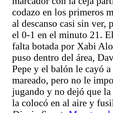
marcador con la ceja part
codazo en los primeros m
al descanso casi sin ver, 
el 0-1 en el minuto 21. El
falta botada por Xabi Alo
puso dentro del área, Dav
Pepe y el balón le cayó a
mareado, pero no le impo
jugando y no dejó que la 
la colocó en al aire y fu