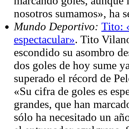
marcando goles, aunque 
nosotros sumamos», ha s
Mundo Deportivo:
Tito: 
espectacular»
. Tito Vilan
escondido su asombro des
dos goles de hoy sume ya
superado el récord de Pel
«Su cifra de goles es esp
grandes, que han marcado
sólo ha necesitado un añ