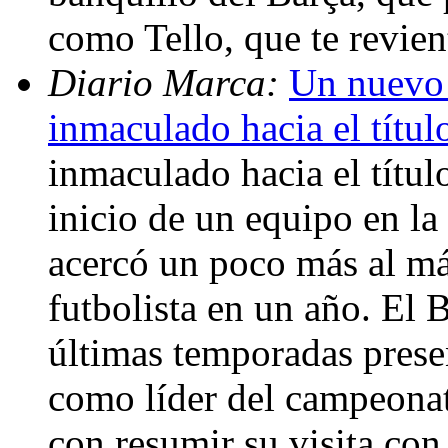
como Tello, que te revien
Diario Marca:
Un nuevo 
inmaculado hacia el títul
inmaculado hacia el títul
inicio de un equipo en la 
acercó un poco más al má
futbolista en un año. El 
últimas temporadas prese
como líder del campeona
con resumir su visita co