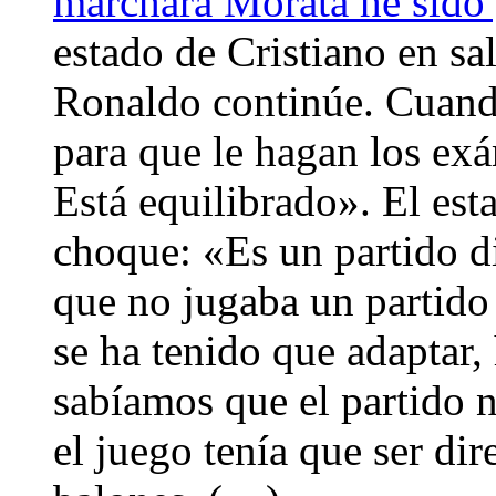
marchara Morata he sido
estado de Cristiano en sa
Ronaldo continúe. Cuando
para que le hagan los exá
Está equilibrado». El es
choque: «Es un partido d
que no jugaba un partido
se ha tenido que adaptar
sabíamos que el partido n
el juego tenía que ser d