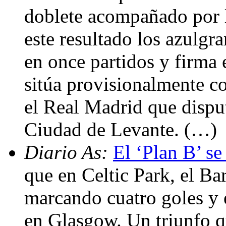
doblete acompañado por l
este resultado los azulgr
en once partidos y firma 
sitúa provisionalmente c
el Real Madrid que disput
Ciudad de Levante. (…)
Diario As:
El ‘Plan B’ se
que en Celtic Park, el Ba
marcando cuatro goles y 
en Glasgow. Un triunfo qu