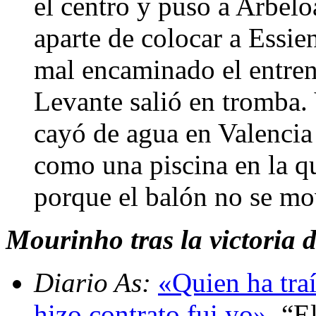
el centro y puso a Arbelo
aparte de colocar a Essie
mal encaminado el entren
Levante salió en tromba.
cayó de agua en Valencia 
como una piscina en la q
porque el balón no se mo
Mourinho tras la victoria d
Diario As:
«Quien ha traí
hizo contrato fui yo»
. “E