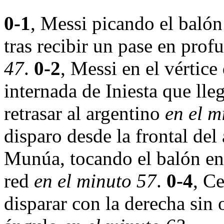
0-1
, Messi picando el balón
tras recibir un pase en prof
47
.
0-2
, Messi en el vértice
internada de Iniesta que lle
retrasar al argentino
en el m
disparo desde la frontal del
Munúa, tocando el balón en e
red
en el minuto 57
.
0-4
, C
disparar con la derecha sin