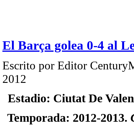
El Barça golea 0-4 al L
Escrito por
Editor Century
2012
Estadio: Ciutat De Vale
Temporada: 2012-2013.