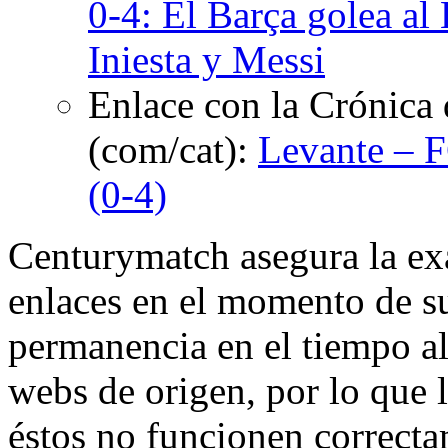
0-4: El Barça golea al
Iniesta y Messi
Enlace con la Crónica 
(com/cat):
Levante – F
(0-4)
Centurymatch asegura la exa
enlaces en el momento de su
permanencia en el tiempo al 
webs de origen, por lo que 
éstos no funcionen correcta