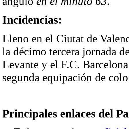
ángulo
en el minuto 63
.
Incidencias:
Lleno en el Ciutat de Valenc
la décimo tercera jornada d
Levante y el F.C. Barcelona
segunda equipación de color
Principales enlaces del Pa