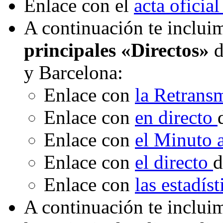
Enlace con el
acta oficial
A continuación te incluim
principales «Directos»
d
y Barcelona:
Enlace con
la Retrans
Enlace con
en directo
Enlace con
el Minuto
Enlace con
el directo
d
Enlace con
las estadís
A continuación te inclui