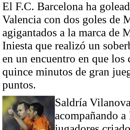
El F.C. Barcelona ha golead
Valencia con dos goles de M
agigantados a la marca de Mu
Iniesta que realizó un sobe
en un encuentro en que los 
quince minutos de gran jueg
puntos.
Saldría Vilanov
acompañando a P
jugadores criado