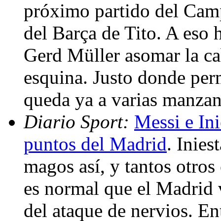
próximo partido del Cam
del Barça de Tito. A eso 
Gerd Müller asomar la cab
esquina. Justo donde per
queda ya a varias manzan
Diario Sport:
Messi e Ini
puntos del Madrid
. Inies
magos así, y tantos otros 
es normal que el Madrid
del ataque de nervios. En