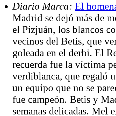
Diario Marca:
El homenaj
Madrid se dejó más de me
el Pizjuán, los blancos c
vecinos del Betis, que ve
goleada en el derbi. El 
recuerda fue la víctima p
verdiblanca, que regaló u
un equipo que no se parec
fue campeón. Betis y Madr
semanas delicadas. Mel e