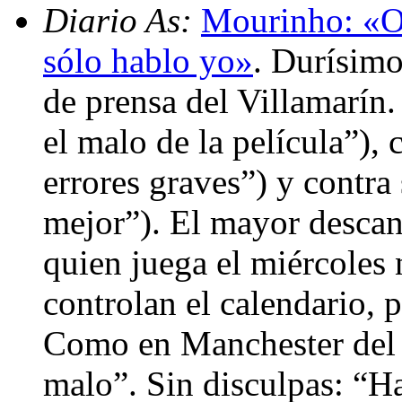
Diario As:
Mourinho: «Ot
sólo hablo yo»
. Durísimo
de prensa del Villamarín.
el malo de la película”), 
errores graves”) y contra 
mejor”). El mayor descan
quien juega el miércoles 
controlan el calendario,
Como en Manchester del á
malo”. Sin disculpas: “H