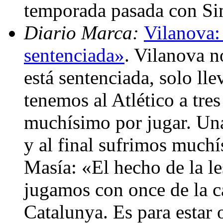
temporada pasada con S
Diario Marca:
Vilanova:
sentenciada»
. Vilanova n
está sentenciada, solo ll
tenemos al Atlético a tre
muchísimo por jugar. Un
y al final sufrimos much
Masía: «El hecho de la le
jugamos con once de la ca
Catalunya. Es para estar o