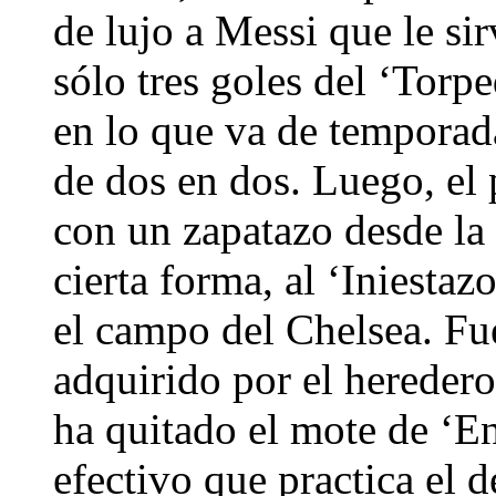
de lujo a Messi que le si
sólo tres goles del ‘Torp
en lo que va de temporad
de dos en dos. Luego, el p
con un zapatazo desde la 
cierta forma, al ‘Iniesta
el campo del Chelsea. Fu
adquirido por el hereder
ha quitado el mote de ‘En
efectivo que practica el d