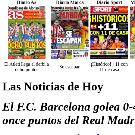
Diario As
Diario Marca
Diario Sport
M
El Atleti llega al derbi a
¡Histórico! +11 con
Se escapan
ocho puntos
11 de casa
Las Noticias de Hoy
El F.C. Barcelona golea 0-4
once puntos del Real Madr