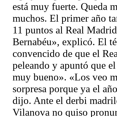
está muy fuerte. Queda m
muchos. El primer año t
11 puntos al Real Madrid 
Bernabéu», explicó. El té
convencido de que el Real
peleando y apuntó que el
muy bueno». «Los veo mu
sorpresa porque ya el añ
dijo. Ante el derbi madri
Vilanova no quiso pronun