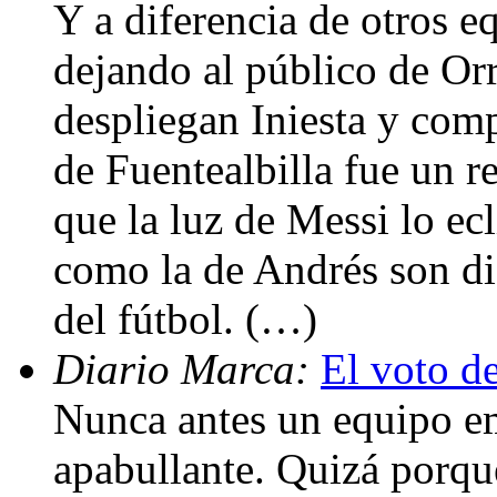
Y a diferencia de otros e
dejando al público de Orr
despliegan Iniesta y comp
de Fuentealbilla fue un r
que la luz de Messi lo ec
como la de Andrés son di
del fútbol. (…)
Diario Marca:
El voto de
Nunca antes un equipo e
apabullante. Quizá porque