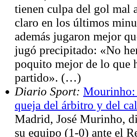
tienen culpa del gol mal
claro en los últimos min
además jugaron mejor qu
jugó precipitado: «No h
poquito mejor de lo que 
partido». (…)
Diario Sport:
Mourinho:
queja del árbitro y del ca
Madrid, José Murinho, dij
su equipo (1-0) ante el R