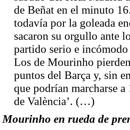
de Beñat en el minuto 16
todavía por la goleada en
sacaron su orgullo ante l
partido serio e incómodo
Los de Mourinho pierden 
puntos del Barça y, sin e
que podrían marcharse a 1
de València’. (…)
Mourinho en rueda de prens