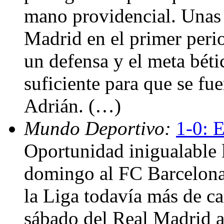
mano providencial. Unas 
Madrid en el primer perio
un defensa y el meta béti
suficiente para que se fuer
Adrián. (…)
Mundo Deportivo:
1-0: 
Oportunidad inigualable l
domingo al FC Barcelona 
la Liga todavía más de ca
sábado del Real Madrid an