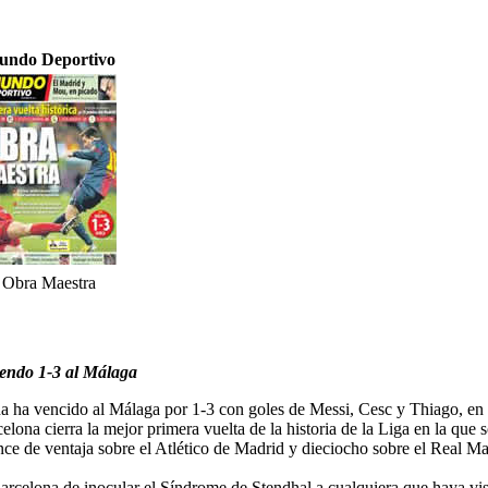
ndo Deportivo
Obra Maestra
ciendo 1-3 al Málaga
na ha vencido al Málaga por 1-3 con goles de Messi, Cesc y Thiago, en u
ona cierra la mejor primera vuelta de la historia de la Liga en la que
nce de ventaja sobre el Atlético de Madrid y dieciocho sobre el Real M
Barcelona de inocular el Síndrome de Stendhal a cualquiera que haya vi