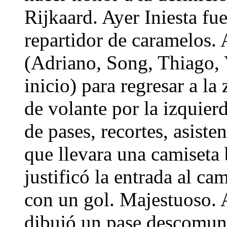
Rijkaard. Ayer Iniesta fu
repartidor de caramelos.
(Adriano, Song, Thiago, 
inicio) para regresar a l
de volante por la izquier
de pases, recortes, asiste
que llevara una camiseta 
justificó la entrada al ca
con un gol. Majestuoso. 
dibujó un pase descomuna