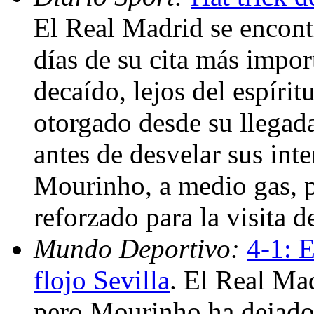
El Real Madrid se encont
días de su cita más impor
decaído, lejos del espíri
otorgado desde su llegad
antes de desvelar sus int
Mourinho, a medio gas, p
reforzado para la visita 
Mundo Deportivo:
4-1: E
flojo Sevilla
. El Real Mad
pero Mourinho ha dejado 