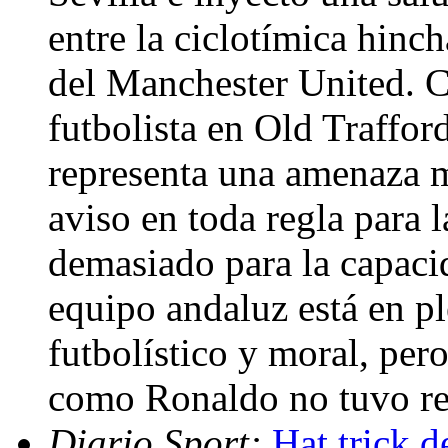
entre la ciclotímica hinch
del Manchester United. Cr
futbolista en Old Traffor
representa una amenaza m
aviso en toda regla para 
demasiado para la capacid
equipo andaluz está en p
futbolístico y moral, pero
como Ronaldo no tuvo re
Diario Sport:
Hat trick d