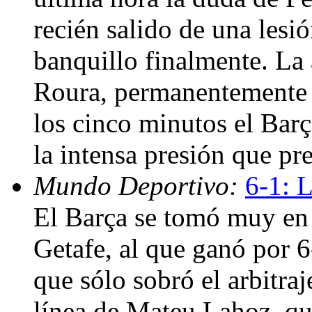
recién salido de una lesió
banquillo finalmente. La 
Roura, permanentemente c
los cinco minutos el Barç
la intensa presión que pr
Mundo Deportivo:
6-1: L
El Barça se tomó muy en s
Getafe, al que ganó por 6
que sólo sobró el arbitraj
línea de Mateu Lahoz, qu