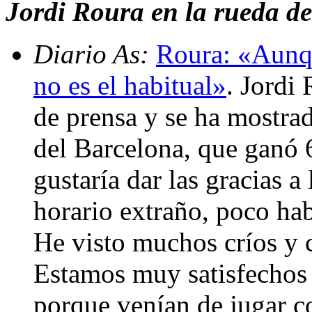
Jordi Roura en la rueda de
Diario As:
Roura: «Aunqu
no es el habitual»
. Jordi
de prensa y se ha mostrad
del Barcelona, que ganó 6
gustaría dar las gracias a
horario extraño, poco hab
He visto muchos críos y c
Estamos muy satisfechos 
porque venían de jugar co