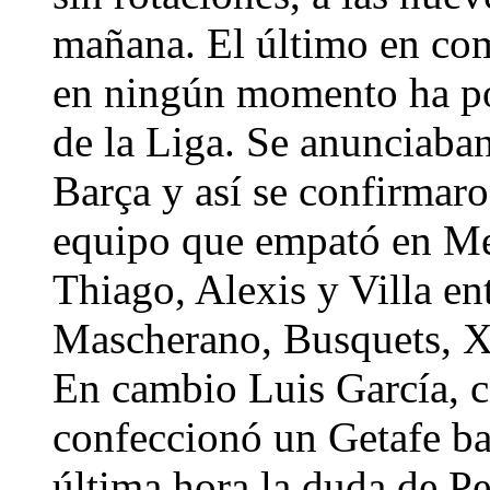
mañana. El último en com
en ningún momento ha pod
de la Liga. Se anunciaban
Barça y así se confirmaro
equipo que empató en Mes
Thiago, Alexis y Villa en
Mascherano, Busquets, Xa
En cambio Luis García, co
confeccionó un Getafe ba
última hora la duda de Pe