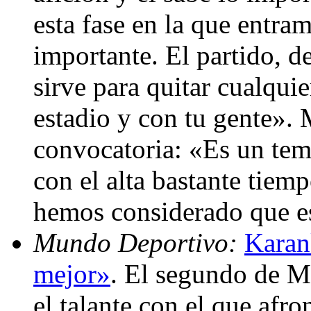
esta fase en la que entram
importante. El partido, 
sirve para quitar cualquie
estadio y con tu gente». 
convocatoria: «Es un tem
con el alta bastante tiem
hemos considerado que e
Mundo Deportivo:
Karan
mejor»
. El segundo de M
el talante con el que afro