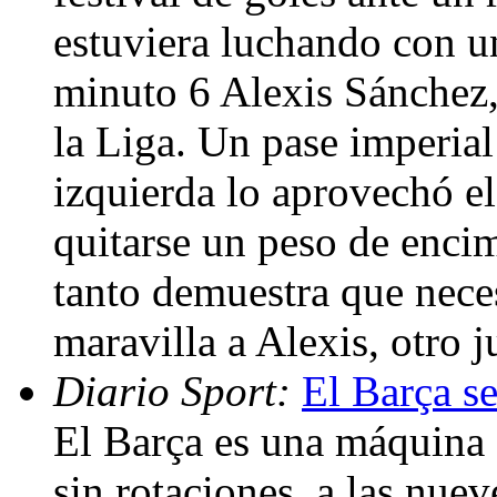
estuviera luchando con u
minuto 6 Alexis Sánchez,
la Liga. Un pase imperial
izquierda lo aprovechó el
quitarse un peso de encim
tanto demuestra que neces
maravilla a Alexis, otro 
Diario Sport:
El Barça se
El Barça es una máquina f
sin rotaciones, a las nuev