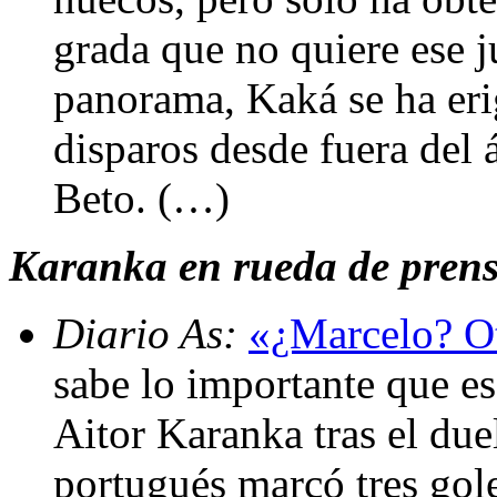
grada que no quiere ese 
panorama, Kaká se ha eri
disparos desde fuera del 
Beto. (…)
Karanka en rueda de prensa
Diario As:
«¿Marcelo? Ot
sabe lo importante que es
Aitor Karanka tras el duel
portugués marcó tres gol