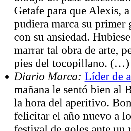
Getafe para que Alexis, a
pudiera marca su primer g
con su ansiedad. Hubiese 
marrar tal obra de arte, p
pies del tocopillano. (…)
Diario Marca:
Líder de 
mañana le sentó bien al B
la hora del aperitivo. Bo
felicitar el año nuevo a l
festival de goles ante un 