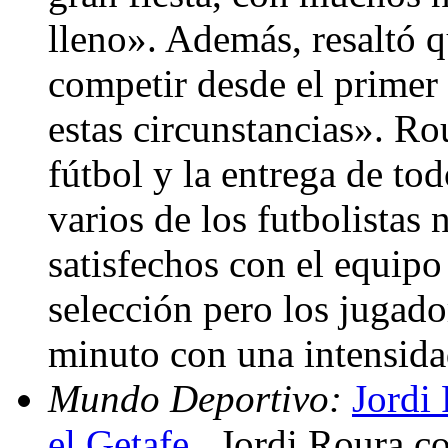
lleno». Además, resaltó q
competir desde el primer
estas circunstancias». Ro
fútbol y la entrega de tod
varios de los futbolistas
satisfechos con el equip
selección pero los jugado
minuto con una intensid
Mundo Deportivo:
Jordi 
el Getafe
. Jordi Roura c