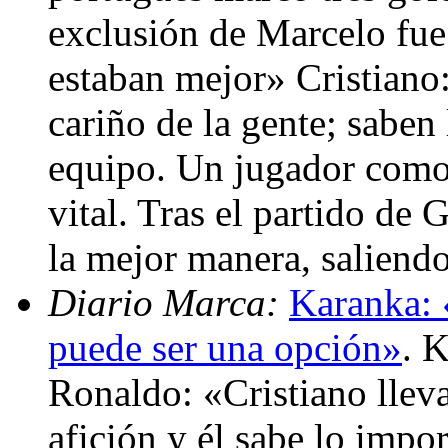
exclusión de Marcelo fue
estaban mejor» Cristiano:
cariño de la gente; saben
equipo. Un jugador como 
vital. Tras el partido de
la mejor manera, salien
Diario Marca:
Karanka: 
puede ser una opción»
. 
Ronaldo: «Cristiano lleva
afición y él sabe lo impo