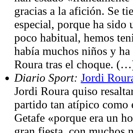
gracias a la afición. Se t
especial, porque ha sido 
poco habitual, hemos ten
había muchos niños y ha 
Roura tras el choque. (…
Diario Sport:
Jordi Roura
Jordi Roura quiso resalta
partido tan atípico como 
Getafe «porque era un ho
gran fiesta, con muchos 