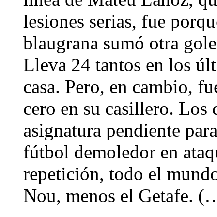
lesiones serias, fue porq
blaugrana sumó otra gole
Lleva 24 tantos en los úl
casa. Pero, en cambio, fu
cero en su casillero. Los 
asignatura pendiente para
fútbol demoledor en ataq
repetición, todo el mund
Nou, menos el Getafe. (