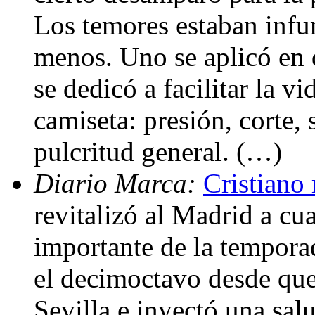
Los temores estaban infun
menos. Uno se aplicó en d
se dedicó a facilitar la v
camiseta: presión, corte, 
pulcritud general. (…)
Diario Marca:
Cristiano 
revitalizó al Madrid a cu
importante de la temporad
el decimoctavo desde que
Sevilla e inyectó una sa