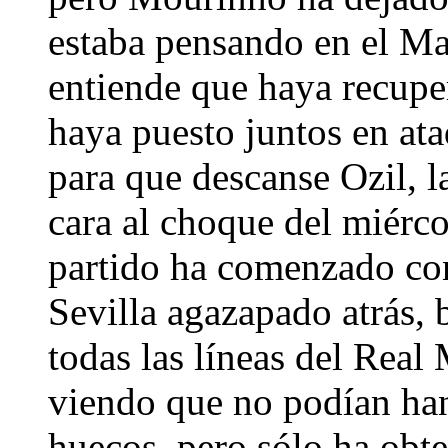
estaba pensando en el Ma
entiende que haya recupe
haya puesto juntos en at
para que descanse Ozil, l
cara al choque del miérco
partido ha comenzado co
Sevilla agazapado atrás, 
todas las líneas del Rea
viendo que no podían ha
huecos, pero sólo ha obte