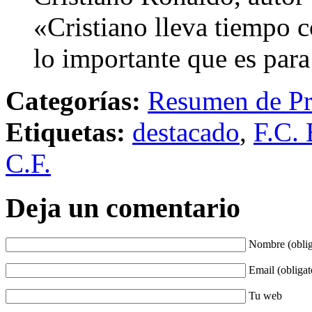
«Cristiano lleva tiempo c
lo importante que es par
Categorías:
Resumen de Pr
Etiquetas:
destacado
,
F.C. 
C.F.
Deja un comentario
Nombre (oblig
Email (obligat
Tu web