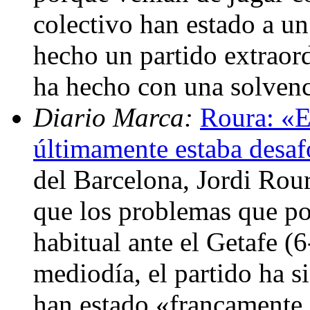
colectivo han estado a un
hecho un partido extraord
ha hecho con una solvenc
Diario Marca:
Roura: «E
últimamente estaba desa
del Barcelona, Jordi Rour
que los problemas que po
habitual ante el Getafe (6
mediodía, el partido ha s
han estado «francamente 