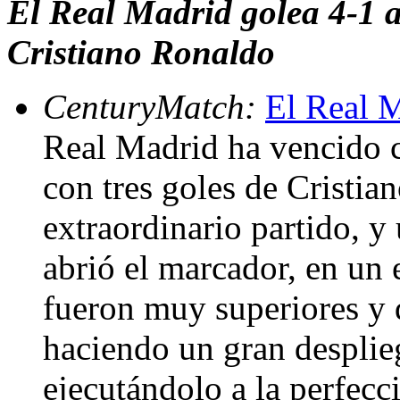
El Real Madrid golea 4-1 al
Cristiano Ronaldo
CenturyMatch:
El Real M
Real Madrid ha vencido co
con tres goles de Cristi
extraordinario partido, y
abrió el marcador, en un 
fueron muy superiores y 
haciendo un gran desplieg
ejecutándolo a la perfecc