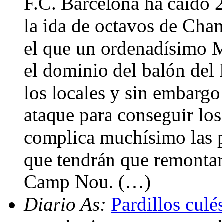
F.C. Barcelona ha caído 2
la ida de octavos de Cha
el que un ordenadísimo M
el dominio del balón del 
los locales y sin embarg
ataque para conseguir los
complica muchísimo las p
que tendrán que remontar 
Camp Nou. (…)
Diario As:
Pardillos culé