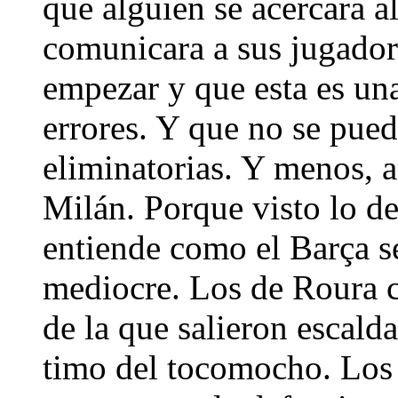
que alguien se acercara a
comunicara a sus jugador
empezar y que esta es un
errores. Y que no se pued
eliminatorias. Y menos, a
Milán. Porque visto lo de
entiende como el Barça s
mediocre. Los de Roura c
de la que salieron escalda
timo del tocomocho. Los 