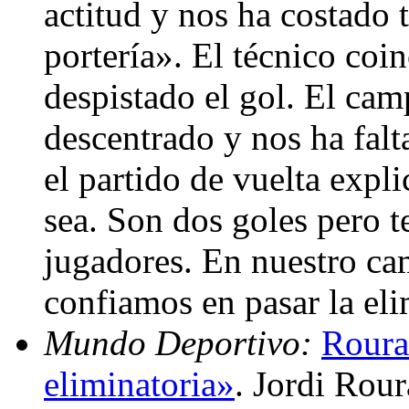
actitud y nos ha costado 
portería». El técnico coi
despistado el gol. El camp
descentrado y nos ha falt
el partido de vuelta exp
sea. Son dos goles pero t
jugadores. En nuestro ca
confiamos en pasar la el
Mundo Deportivo:
Roura
eliminatoria»
. Jordi Rou