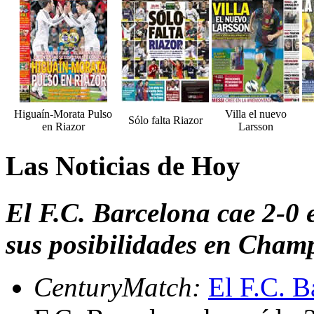
Higuaín-Morata Pulso
Villa el nuevo
Sólo falta Riazor
en Riazor
Larsson
Las Noticias de Hoy
El F.C. Barcelona cae 2-0
sus posibilidades en Cham
CenturyMatch:
El F.C. B