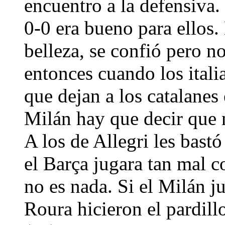
encuentro a la defensiva.
0-0 era bueno para ellos
belleza, se confió pero n
entonces cuando los itali
que dejan a los catalanes 
Milán hay que decir que n
A los de Allegri les bastó
el Barça jugara tan mal c
no es nada. Si el Milán j
Roura hicieron el pardill