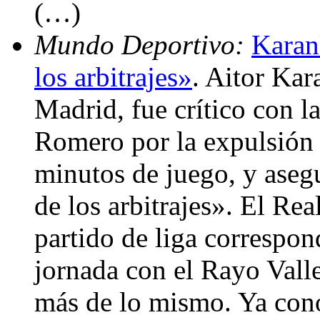
(…)
Mundo Deportivo:
Karan
los arbitrajes»
. Aitor Kar
Madrid, fue crítico con l
Romero por la expulsión
minutos de juego, y aseg
de los arbitrajes». El Re
partido de liga correspon
jornada con el Rayo Vall
más de lo mismo. Ya con