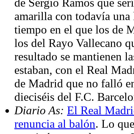
de Sergio Ramos que serí
amarilla con todavía una 
tiempo en el que los de M
los del Rayo Vallecano q
resultado se mantienen l
estaban, con el Real Madr
de Madrid que no falló en
dieciséis del F.C. Barcel
Diario As:
El Real Madrid
renuncia al balón
. Lo qu