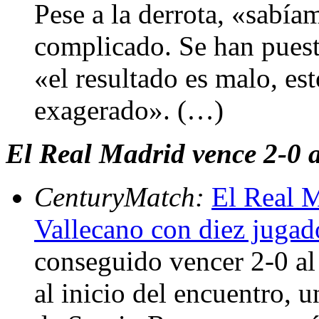
Pese a la derrota, «sabía
complicado. Se han puesto
«el resultado es malo, est
exagerado». (…)
El Real Madrid vence 2-0 
CenturyMatch:
El Real 
Vallecano con diez jugad
conseguido vencer 2-0 al
al inicio del encuentro, 