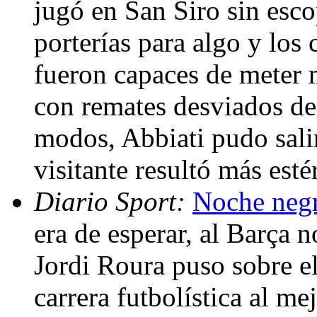
jugó en San Siro sin escop
porterías para algo y los 
fueron capaces de meter 
con remates desviados de
modos, Abbiati pudo salir
visitante resultó más est
Diario Sport:
Noche negr
era de esperar, al Barça n
Jordi Roura puso sobre e
carrera futbolística al m