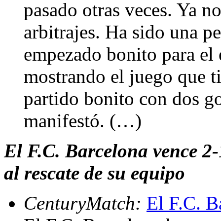
pasado otras veces. Ya n
arbitrajes. Ha sido una p
empezado bonito para el
mostrando el juego que t
partido bonito con dos go
manifestó. (…)
El F.C. Barcelona vence 2
al rescate de su equipo
CenturyMatch:
El F.C. B