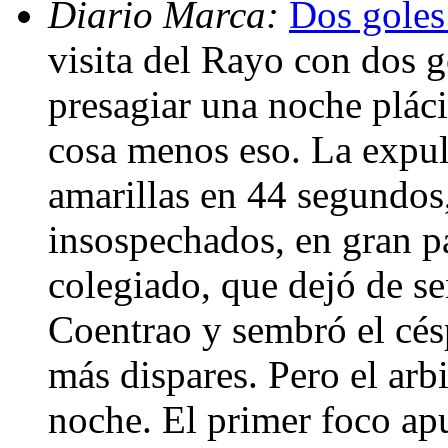
Diario Marca:
Dos goles 
visita del Rayo con dos 
presagiar una noche plác
cosa menos eso. La expu
amarillas en 44 segundos,
insospechados, en gran pa
colegiado, que dejó de se
Coentrao y sembró el césp
más dispares. Pero el arbi
noche. El primer foco ap