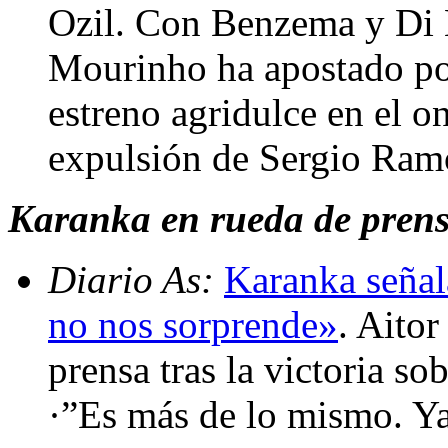
Ozil. Con Benzema y Di M
Mourinho ha apostado por
estreno agridulce en el on
expulsión de Sergio Ram
Karanka en rueda de prensa 
Diario As:
Karanka señal
no nos sorprende»
. Aito
prensa tras la victoria s
·”Es más de lo mismo. Ya