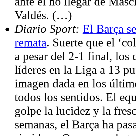
ante el no llegar de Masc
Valdés. (…)
Diario Sport:
El Barça s
remata
. Suerte que el ‘c
a pesar del 2-1 final, lo
líderes en la Liga a 13 pu
imagen dada en los últim
todos los sentidos. El eq
golpe la lucidez y la fre
semanas, el Barça ha pas