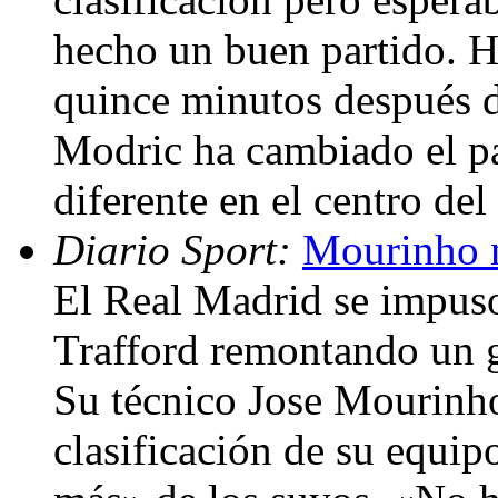
hecho un buen partido. 
quince minutos después d
Modric ha cambiado el pa
diferente en el centro d
Diario Sport:
Mourinho n
El Real Madrid se impus
Trafford remontando un 
Su técnico Jose Mourinho
clasificación de su equi