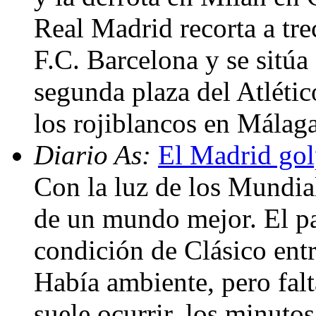
Real Madrid recorta a tre
F.C. Barcelona y se sitúa
segunda plaza del Atlétic
los rojiblancos en Málag
Diario As:
El Madrid gol
Con la luz de los Mundia
de un mundo mejor. El pa
condición de Clásico ent
Había ambiente, pero fal
suele ocurrir, los minuto