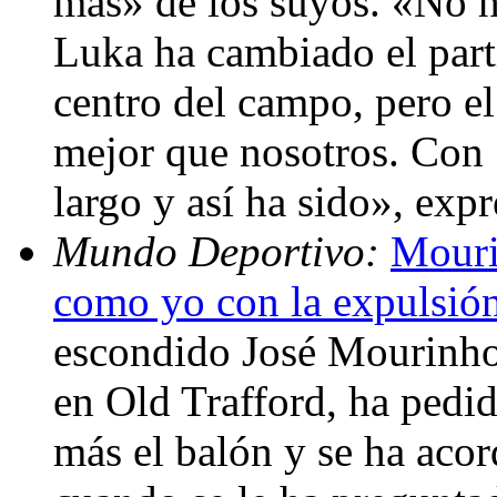
más» de los suyos. «No 
Luka ha cambiado el parti
centro del campo, pero e
mejor que nosotros. Con 1
largo y así ha sido», exp
Mundo Deportivo:
Mouri
como yo con la expulsión
escondido José Mourinho
en Old Trafford, ha pedid
más el balón y se ha aco