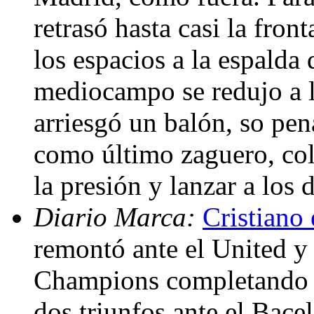
retrasó hasta casi la fron
los espacios a la espalda 
mediocampo se redujo a l
arriesgó un balón, so pen
como último zaguero, col
la presión y lanzar a los
Diario Marca:
Cristiano 
remontó ante el United y 
Champions completando su
dos triunfos ante el Bace