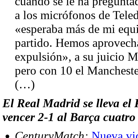
cuando se le ha pregunta
a los micrófonos de Teled
«esperaba más de mi equ
partido. Hemos aprovecha
expulsión», a su juicio 
pero con 10 el Mancheste
(…)
El Real Madrid se lleva el 
vencer 2-1 al Barça cuatro
CenturyMatch:
Nueva vic