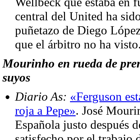
Wellbeck que estaba en f
central del United ha sid
puñetazo de Diego López 
que el árbitro no ha vist
Mourinho en rueda de prens
suyos
Diario As:
«Ferguson est
roja a Pepe»
. José Mouri
Española justo después d
satisfecho por el trabajo 