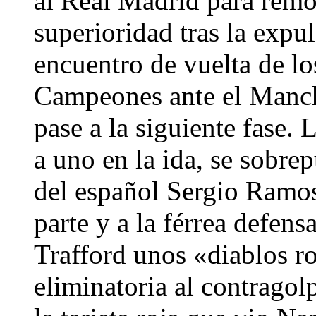
al Real Madrid para remo
superioridad tras la expu
encuentro de vuelta de lo
Campeones ante el Manche
pase a la siguiente fase.
a uno en la ida, se sobre
del español Sergio Ramos
parte y a la férrea defen
Trafford unos «diablos r
eliminatoria al contrago