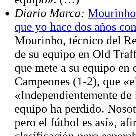
Diario Marca:
Mourinho:
que yo hace dos años con
Mourinho, técnico del Rea
de su equipo en Old Traf
que mete a su equipo en c
Campeones (1-2), que «el
«Independientemente de la
equipo ha perdido. Noso
pero el fútbol es así», af
clasificación pero esper