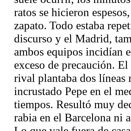
ratos se hicieron espesos
zapato. Todo estaba repet
discurso y el Madrid, tam
ambos equipos incidían en 
exceso de precaución. El 
rival plantaba dos líneas 
incrustado Pepe en el me
tiempos. Resultó muy de
rabia en el Barcelona ni 
Lo que vale fuera de casa