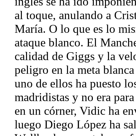
inglés se ha ido imponie
al toque, anulando a Cris
María. O lo que es lo mi
ataque blanco. El Manche
calidad de Giggs y la vel
peligro en la meta blanca
uno de ellos ha puesto lo
madridistas y no era par
en un córner, Vidic ha en
luego Diego López ha sal