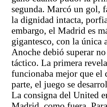
segunda. Marcó un gol, f
la dignidad intacta, porf
embargo, el Madrid es m
gigantesco, con la única 
Anoche debió superar no
táctico. La primera revel
funcionaba mejor que el 
parte, el juego se desarr
La consigna del United era
Madrid, como fuera. Para 