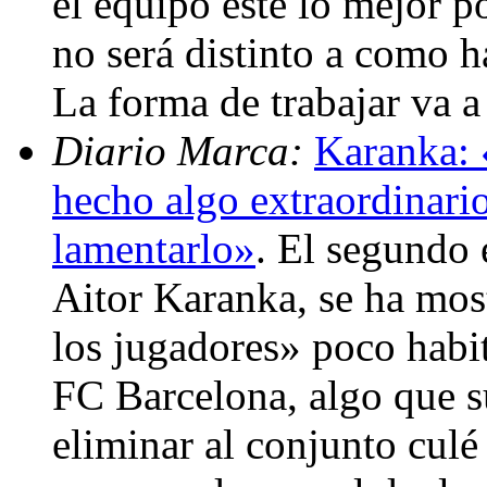
el equipo esté lo mejor p
no será distinto a como h
La forma de trabajar va 
Diario Marca:
Karanka: 
hecho algo extraordinari
lamentarlo»
. El segundo 
Aitor Karanka, se ha mos
los jugadores» poco habitu
FC Barcelona, algo que 
eliminar al conjunto cul