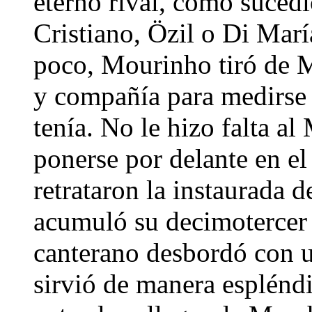
eterno rival, como suced
Cristiano, Özil o Di Marí
poco, Mourinho tiró de M
y compañía para medirse 
tenía. No le hizo falta al
ponerse por delante en e
retrataron la instaurada d
acumuló su decimotercer 
canterano desbordó con 
sirvió de manera esplén