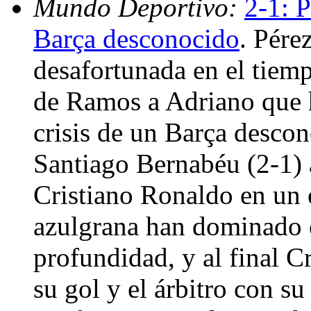
Mundo Deportivo:
2-1: P
Barça desconocido
. Pére
desafortunada en el tiemp
de Ramos a Adriano que h
crisis de un Barça descon
Santiago Bernabéu (2-1) 
Cristiano Ronaldo en un 
azulgrana han dominado e
profundidad, y al final C
su gol y el árbitro con su