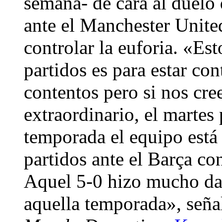
semana- de cara al duelo
ante el Manchester Unite
controlar la euforia. «Est
partidos es para estar c
contentos pero si nos cr
extraordinario, el martes
temporada el equipo está
partidos ante el Barça co
Aquel 5-0 hizo mucho dañ
aquella temporada», seña