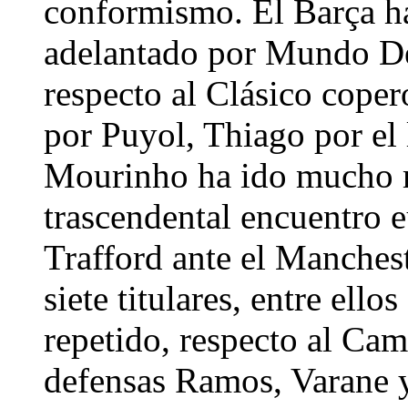
conformismo. El Barça ha
adelantado por Mundo De
respecto al Clásico cope
por Puyol, Thiago por el 
Mourinho ha ido mucho m
trascendental encuentro 
Trafford ante el Manches
siete titulares, entre ell
repetido, respecto al Ca
defensas Ramos, Varane 