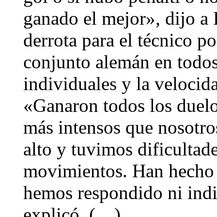
ganado el mejor», dijo a 
derrota para el técnico p
conjunto alemán en todos
individuales y la velocid
«Ganaron todos los duelo
más intensos que nosotr
alto y tuvimos dificultad
movimientos. Han hecho 
hemos respondido ni indi
explicó. (…)