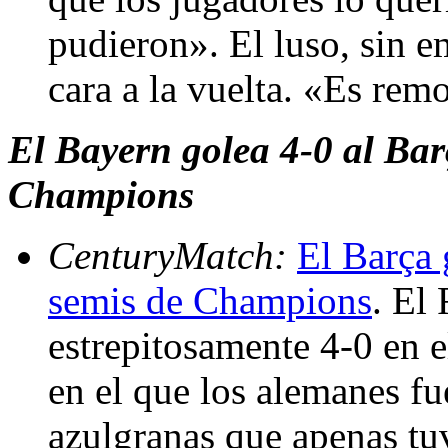
pudieron». El luso, sin e
cara a la vuelta. «Es rem
El Bayern golea 4-0 al Bar
Champions
CenturyMatch:
El Barça 
semis de Champions
. El
estrepitosamente 4-0 en 
en el que los alemanes fu
azulgranas que apenas tu