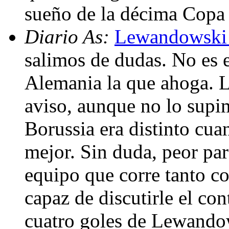
sueño de la décima Copa
Diario As:
Lewandowski 
salimos de dudas. No es e
Alemania la que ahoga. L
aviso, aunque no lo supi
Borussia era distinto cu
mejor. Sin duda, peor pa
equipo que corre tanto c
capaz de discutirle el cont
cuatro goles de Lewandow