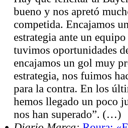
bueno y nos apretó mucho
competida. Encajamos un 
estrategia ante un equipo
tuvimos oportunidades de
encajamos un gol muy pr
estrategia, nos fuimos ha
para la contra. En los úl
hemos llegado un poco ju
nos han superado”. (…)
Diario Marca:
Roura: «