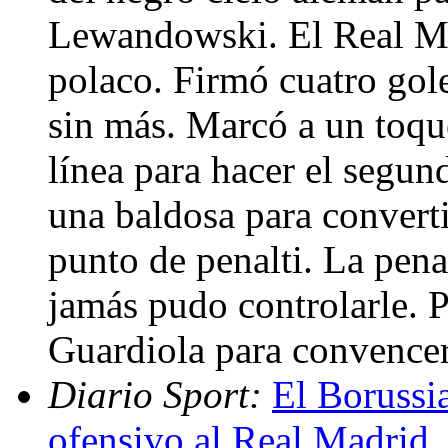
Lewandowski. El Real Mad
polaco. Firmó cuatro gole
sin más. Marcó a un toque
línea para hacer el segun
una baldosa para converti
punto de penalti. La pen
jamás pudo controlarle. 
Guardiola para convence
Diario Sport:
El Borussia
ofensivo al Real Madrid
.