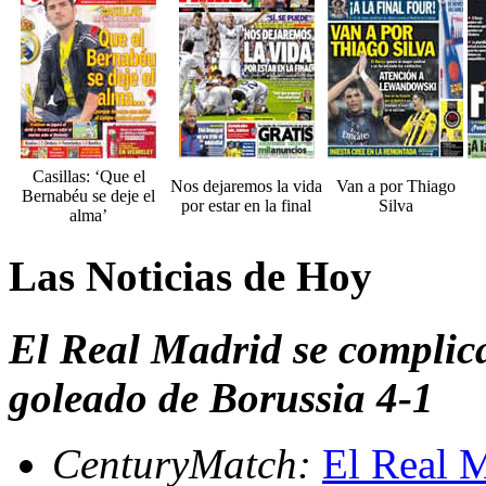
Casillas: ‘Que el
Nos dejaremos la vida
Van a por Thiago
Bernabéu se deje el
por estar en la final
Silva
alma’
Las Noticias de Hoy
El Real Madrid se complica 
goleado de Borussia 4-1
CenturyMatch:
El Real M