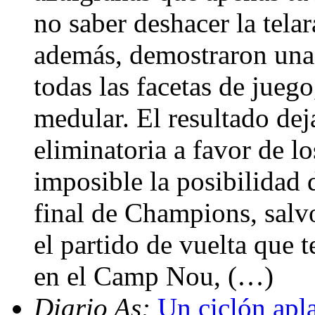
no saber deshacer la tela
además, demostraron una 
todas las facetas de jueg
medular. El resultado dej
eliminatoria a favor de l
imposible la posibilidad d
final de Champions, salv
el partido de vuelta que 
en el Camp Nou, (…)
Diario As:
Un ciclón apla