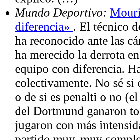
Mundo Deportivo:
Mouri
diferencia»
. El técnico 
ha reconocido ante las c
ha merecido la derrota 
equipo con diferencia. Ha
colectivamente. No sé si 
o de si es penalti o no (
del Dortmund ganaron tod
jugaron con más intensid
partido muy, muy complet