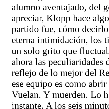
alumno aventajado, del 
apreciar, Klopp hace alg
partido fue, cómo decirl
eterna intimidación, los t
un solo grito que fluctu
ahora las peculiaridades 
reflejo de lo mejor del R
ese equipo es como abrir
Vuelan. Y muerden. Lo hi
instante. A los seis minu