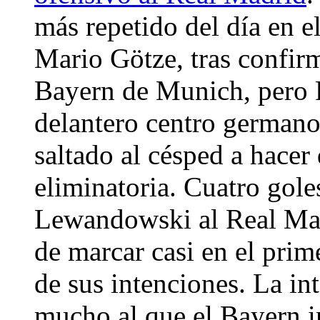
más repetido del día en e
Mario Götze, tras confirm
Bayern de Munich, pero 
delantero centro german
saltado al césped a hacer
eliminatoria. Cuatro gole
Lewandowski al Real Mad
de marcar casi en el prim
de sus intenciones. La in
mucho al que el Bayern i