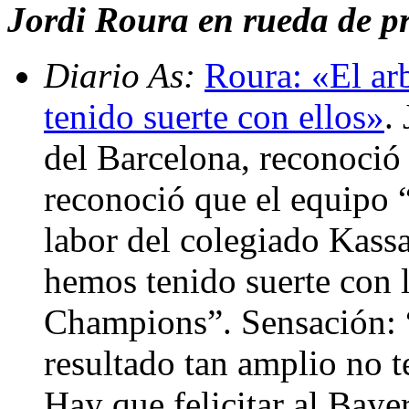
Jordi Roura en rueda de pr
Diario As:
Roura: «El ar
tenido suerte con ellos»
.
del Barcelona, reconoció 
reconoció que el equipo “
labor del colegiado Kass
hemos tenido suerte con l
Champions”. Sensación: 
resultado tan amplio no 
Hay que felicitar al Bay