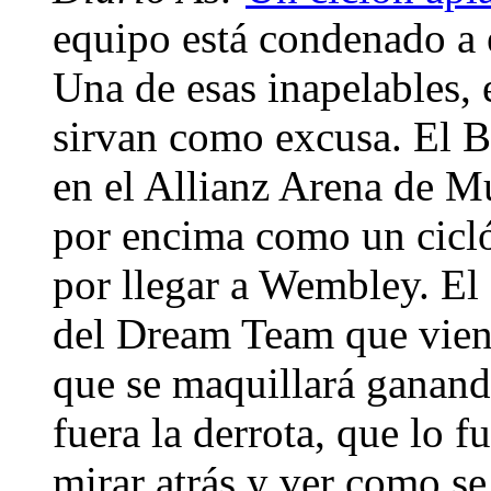
equipo está condenado a e
Una de esas inapelables, e
sirvan como excusa. El Ba
en el Allianz Arena de M
por encima como un ciclón
por llegar a Wembley. El
del Dream Team que viene
que se maquillará ganand
fuera la derrota, que lo f
mirar atrás y ver como se