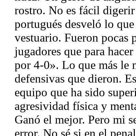
rostro. No es fácil digerir
portugués desveló lo que 
vestuario. Fueron pocas p
jugadores que para hacer 
por 4-0». Lo que más le m
defensivas que dieron. Es
equipo que ha sido super
agresividad física y ment
Ganó el mejor. Pero mi s
error. No sé si en el penalt