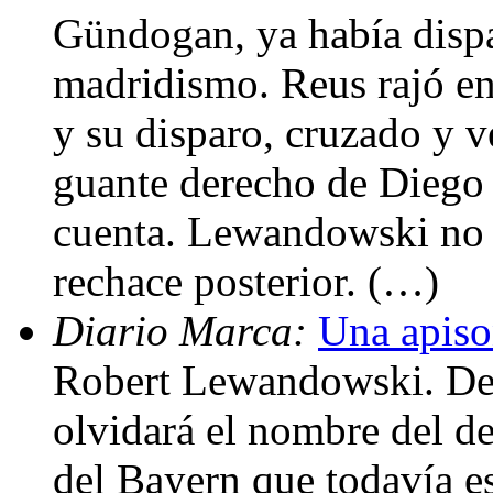
Gündogan, ya había dispa
madridismo. Reus rajó en
y su disparo, cruzado y v
guante derecho de Diego 
cuenta. Lewandowski no a
rechace posterior. (…)
Diario Marca:
Una apiso
Robert Lewandowski. Des
olvidará el nombre del de
del Bayern que todavía e