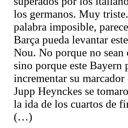
superados por los italian
los germanos. Muy triste.
palabra imposible, parece
Barça pueda levantar est
Nou. No porque no sean c
sino porque este Bayern p
incrementar su marcador
Jupp Heynckes se tomaro
la ida de los cuartos de 
(…)