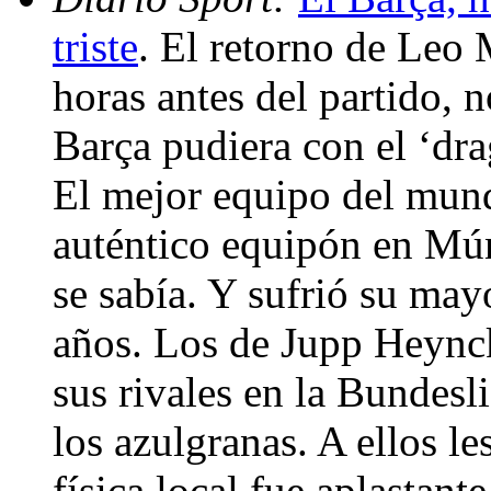
triste
. El retorno de Leo 
horas antes del partido, n
Barça pudiera con el ‘dra
El mejor equipo del mund
auténtico equipón en Mún
se sabía. Y sufrió su may
años. Los de Jupp Heyncke
sus rivales en la Bundesli
los azulgranas. A ellos l
física local fue aplastan