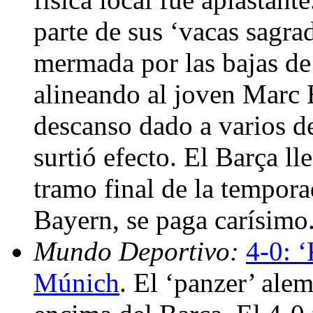
parte de sus ‘vacas sagra
mermada por las bajas d
alineando al joven Marc B
descanso dado a varios d
surtió efecto. El Barça ll
tramo final de la tempora
Bayern, se paga carísimo
Mundo Deportivo:
4-0: ‘
Múnich
. El ‘panzer’ ale