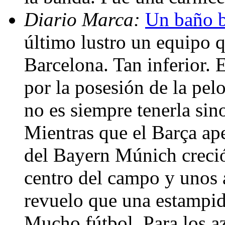
Diario Marca:
Un baño b
último lustro un equipo q
Barcelona. Tan inferior. 
por la posesión de la pel
no es siempre tenerla sin
Mientras que el Barça ape
del Bayern Múnich creció 
centro del campo y unos
revuelo que una estampid
Mucho fútbol. Para los a