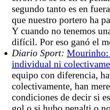
segundo tanto es en fuer
que nuestro portero ha pa
Y cuando no tenemos una 
difícil. Por eso ganó el
Diario Sport:
Mourinho:
individual ni colectivam
equipo con diferencia, ha
colectivamente, han merec
condiciones de decir si e
gol o si hubo penalti o 