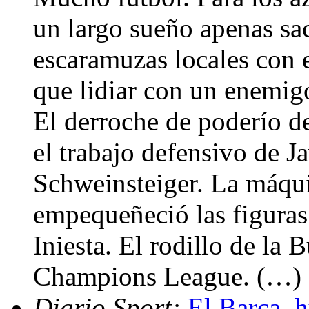
un largo sueño apenas sa
escaramuzas locales con 
que lidiar con un enemig
El derroche de poderío d
el trabajo defensivo de J
Schweinsteiger. La máqu
empequeñeció las figuras
Iniesta. El rodillo de la 
Champions League. (…)
Diario Sport:
El Barça, 