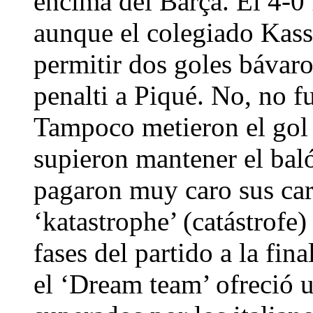
encima del Barça. El 4-0 
aunque el colegiado Kass
permitir dos goles bávar
penalti a Piqué. No, no f
Tampoco metieron el gol 
supieron mantener el ba
pagaron muy caro sus car
‘katastrophe’ (catástrof
fases del partido a la fin
el ‘Dream team’ ofreció 