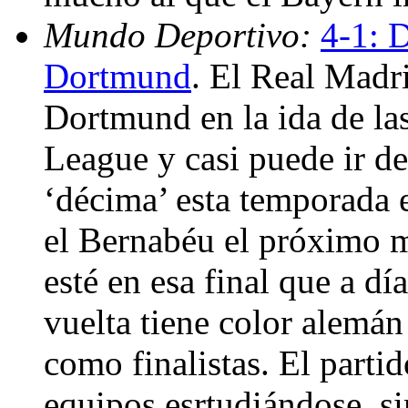
Mundo Deportivo:
4-1: D
Dortmund
. El Real Madr
Dortmund en la ida de la
League y casi puede ir de
‘décima’ esta temporada
el Bernabéu el próximo ma
esté en esa final que a dí
vuelta tiene color alemán
como finalistas. El part
equipos esrtudiándose, si