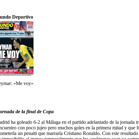
undo Deportivo
ymar: «Me voy»
jornada de la final de Copa
adrid ha goleado 6-2 al Málaga en el partido adelantado de la jornada tr
cuentro con poco jujeo pero muchos goles en la primera mitad y que f
metería un penalti que marraría Cristiano Ronaldo. Con este resultado
, e imposibilita al menos temporalmente que los azulgranas sean ya ca