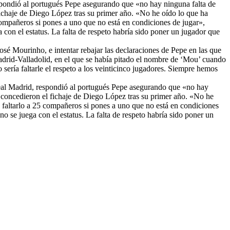
spondió al portugués Pepe asegurando que «no hay ninguna falta de
fichaje de Diego López tras su primer año. «No he oído lo que ha
 compañeros si pones a uno que no está en condiciones de jugar»,
con el estatus. La falta de respeto habría sido poner un jugador que
osé Mourinho, e intentar rebajar las declaraciones de Pepe en las que
adrid-Valladolid, en el que se había pitado el nombre de ‘Mou’ cuando
ería faltarle el respeto a los veinticinco jugadores. Siempre hemos
eal Madrid, respondió al portugués Pepe asegurando que «no hay
e concedieron el fichaje de Diego López tras su primer año. «No he
a faltarlo a 25 compañeros si pones a uno que no está en condiciones
 se juega con el estatus. La falta de respeto habría sido poner un