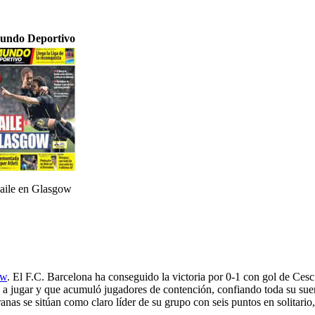
undo Deportivo
aile en Glasgow
ow
. El F.C. Barcelona ha conseguido la victoria por 0-1 con gol de Ces
 a jugar y que acumuló jugadores de contención, confiando toda su suer
granas se sitúan como claro líder de su grupo con seis puntos en solitari