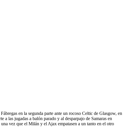
c Fábregas en la segunda parte ante un rocoso Celtic de Glasgow, en
te a las jugadas a balón parado y al desparpajo de Samaras en
o, una vez que el Milán y el Ajax empatasen a un tanto en el otro