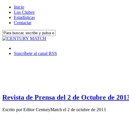
Inicio
Los Clubes
Estadísticas
Contactar
Suscríbete al canal RSS
Revista de Prensa del 2 de Octubre de 201
Escrito por
Editor CenturyMatch
el
2 de octubre de 2013