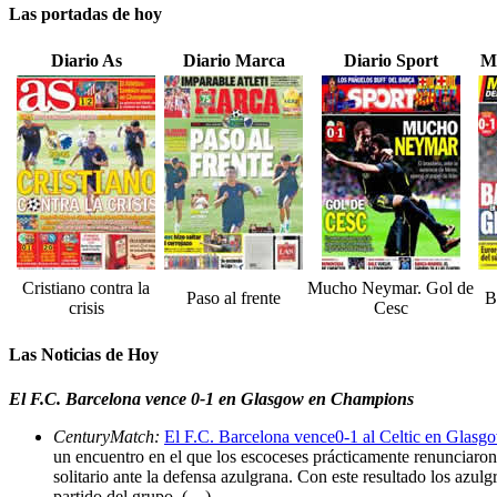
Las portadas de hoy
Diario As
Diario Marca
Diario Sport
M
Cristiano contra la
Mucho Neymar. Gol de
Paso al frente
B
crisis
Cesc
Las Noticias de Hoy
El F.C. Barcelona vence 0-1 en Glasgow en Champions
CenturyMatch:
El F.C. Barcelona vence0-1 al Celtic en Glasg
un encuentro en el que los escoceses prácticamente renunciaron
solitario ante la defensa azulgrana. Con este resultado los azul
partido del grupo. (…)